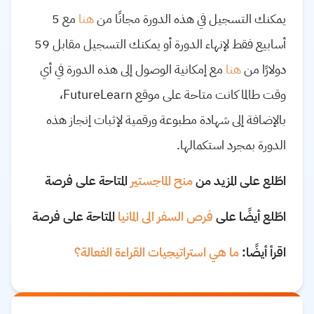
يمكنك التسجيل في هذه الدورة مجانًا من
هنا
مع 5
أسابيع فقط لإنهاء الدورة أو يمكنك التسجيل مقابل 59
دولارًا من
هنا
مع إمكانية الوصول إلى هذه الدورة في أي
وقت طالما كانت متاحة على موقع
FutureLearn
،
بالإضافة إلى شهادة مطبوعة ورقمية لإثبات إنجاز هذه
الدورة بمجرد استكمالها.
اطّلع على المزيد من
منح الماجستير
المتاحة على فرصة
اطّلع أيضًا على
فرص السفر الى المانيا
المتاحة على فرصة
اقرأ أيضًا:
ما هي استراتيجيات القراءة الفعالة؟