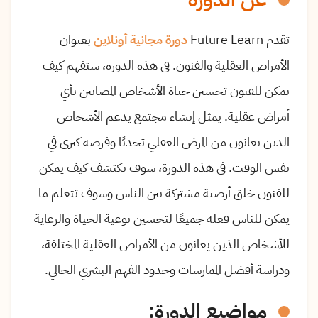
تقدم
Future Learn
دورة
مجانية
أونلاين
بعنوان
الأمراض العقلية والفنون. في هذه الدورة، ستفهم كيف
يمكن للفنون تحسين حياة الأشخاص المصابين بأي
أمراض عقلية. يمثل إنشاء مجتمع يدعم الأشخاص
الذين يعانون من المرض العقلي تحديًا وفرصة كبرى في
نفس الوقت. في هذه الدورة، سوف تكتشف كيف يمكن
للفنون خلق أرضية مشتركة بين الناس وسوف تتعلم ما
يمكن للناس فعله جميعًا لتحسين نوعية الحياة والرعاية
للأشخاص الذين يعانون من الأمراض العقلية المختلفة،
ودراسة أفضل الممارسات وحدود الفهم البشري الحالي.
مواضيع الدورة: