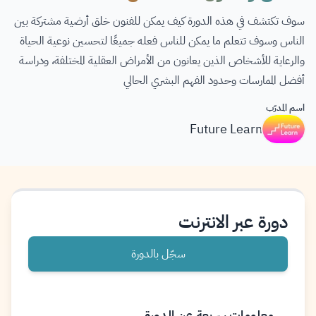
سوف تكتشف في هذه الدورة كيف يمكن للفنون خلق أرضية مشتركة بين
الناس وسوف تتعلم ما يمكن للناس فعله جميعًا لتحسين نوعية الحياة
والرعاية للأشخاص الذين يعانون من الأمراض العقلية المختلفة، ودراسة
أفضل الممارسات وحدود الفهم البشري الحالي
اسم المدرّب
Future Learn
دورة عبر الانترنت
سجّل بالدورة
معلومات سريعة عن الدورة