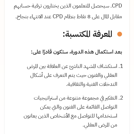
CPD
. سيحصل المتعلمون الذين يختارون ترقية حسابهم
مقابل المال على 8 نقاط بنظام
CPD
عند الانتهاء بنجاح.
المعرفة المكتسبة:
بعد استكمال هذه الدورة، ستكون قادرًا على:
استكشاف المشهد الناشئ عن العلاقة بين المرض
العقلي والفنون حيث يتم التعرف على أشكال
التدخلات الفنية والثقافية.
التفكير في مجموعة متنوعة من استراتيجيات
التواصل القائمة على الفنون والتي يمكن
استخدامها للتواصل مع الأشخاص الذين يعانون
من المرض العقلي.