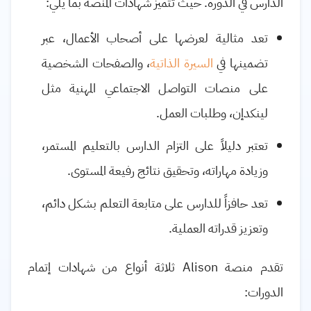
الدارس في الدورة. حيث تتميز شهادات المنصة بما يلي:
تعد مثالية لعرضها على أصحاب الأعمال، عبر
تضمينها في
السيرة الذاتية
، والصفحات الشخصية
على منصات التواصل الاجتماعي المهنية مثل
لينكدإن، وطلبات العمل.
تعتبر دليلاً على التزام الدارس بالتعليم المستمر،
وزيادة مهاراته، وتحقيق نتائج رفيعة المستوى.
تعد حافزاً للدارس على متابعة التعلم بشكل دائم،
وتعزيز قدراته العملية.
تقدم منصة
Alison
ثلاثة أنواع من شهادات إتمام
الدورات: