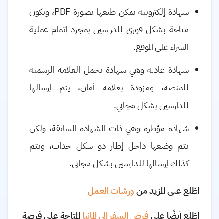
شهادة إلكترونية يمكن طبعها بصورة
PDF
، وتكون
متاحة بشكل فوري للدراسين بمجرد إتمام عملية
الشراء على الموقع.
شهادة عادية وهي شهادة تحمل العلامة الرسمية
للمنصة، ومزودة بعلامة أمان، يتم إرسالها
للدارسين بشكل مجاني.
شهادة مؤطرة وهي ذات الشهادة السابقة، ولكن
يتم وضعها داخل إطار ذو شكل جذاب، ويتم
كذلك إرسالها للدارسين بشكل مجاني.
اطّلع على المزيد من
ورشات العمل
اطّلع أيضًا على
فرص السفر الى المانيا
المتاحة على فرصة