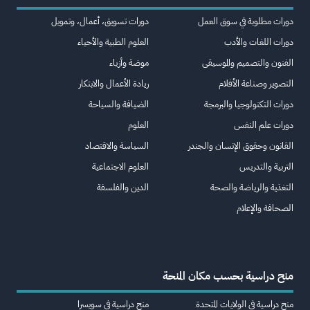
دورات مطلوبة في سوق العمل
دورات تسويق، أعمال، وتمويل
دورات اللغات والأدب
العلوم الطبية والأحياء
الفنون والتصميم والموسيقى
موضة وأزياء
التصوير وصناعة الأفلام
ريادة الأعمال والابتكار
دورات التكنولوجيا والبرمجة
الضيافة والسياحة
دورات علم النفس
العلوم
القانون وحقوق الإنسان والجندر
السياسة والاقتصاد
التربية والتدريس
العلوم الاجتماعية
التغذية والرياضة والصحة
الدين والفلسفة
الصحافة والإعلام
منح دراسية بحسب مكان المنحة
منح دراسية في الولايات المتحدة
منح دراسية في سويسرا