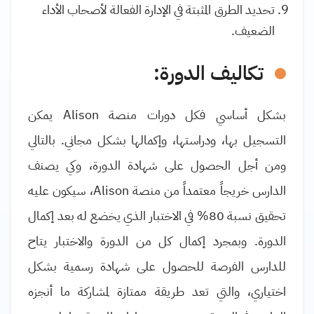
تحديد الطرق المثبتة في الإدارة الفعالة لأصحاب الأداء
الضعيف
.
تكاليف الدورة:
بشكل أساسي فكل دورات منصة
Alison
يمكن
التسجيل بها، ودراستها، وإكمالها بشكل مجاني. بالتالي
ومن أجل الحصول على شهادة الدورة، وكي يصنف
الدارس خريجاً معتمداً من منصة
Alison
، سيكون عليه
تحقيق نسبة 80% في الاختبار الذي يخضع له بعد إكمال
الدورة. وبمجرد إكمال كل من الدورة والاختبار يتاح
للدارس الفرصة للحصول على شهادة رسمية بشكل
اختياري، والتي تعد طريقة ممتازة لمشاركة ما أنجزه