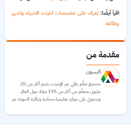
اقرأ أيضًا:
تعرف على تخصصات انترنت الاشياء واشهر
وظائفه
مقدمة من
اليسون
مجتمع تعلّم عالمي عبر الإنترنت يضم أكثر من 20
مليون متعلّم من أكثر من 195 دولة حول العالم،
ويحتوي على موارد تعليمية مجانية وعالية الجودة عبر
الإنترنت لمساعدتك على تطوير مهارات أساسية
ومعتمدة لسوق العمل. وهم ملتزمون بتحقيق
المساواة وتوفير الوصول إلى التعليم والتدريب على
المهارات بغضّ النظر عن الجنس أو الموقع الجغرافي أو