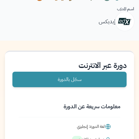
اسم المدرّب
إيديكس
دورة عبر الانترنت
سجّل بالدورة
معلومات سريعة عن الدورة
لغة الدورة: إنجليزي