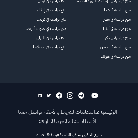
منح دراسية في الإمارات العربية المتحدة
منح دراسية في لبنان
منح دراسية في كندا
منح دراسية في إيطاليا
منح دراسية في مصر
منح دراسية في فرنسا
منح دراسية في ألمانيا
منح دراسية في جنوب أفريقيا
منح دراسية في تركيا
منح دراسية في العراق
منح دراسية في الصين
منح دراسية في نيوزيلاندا
منح دراسية في هولندا
الرئيسية
عنا
للاعلانات
الشروط والأحكام
تواصل معنا
الأسئلة الشائعة
خريطة الموقع
جميع الحقوق محفوظة لمنصة فرصة
©
2026