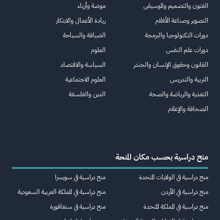
الفنون والتصميم والموسيقى
موضة وأزياء
التصوير وصناعة الأفلام
ريادة الأعمال والابتكار
دورات التكنولوجيا والبرمجة
الضيافة والسياحة
دورات علم النفس
العلوم
القانون وحقوق الإنسان والجندر
السياسة والاقتصاد
التربية والتدريس
العلوم الاجتماعية
التغذية والرياضة والصحة
الدين والفلسفة
الصحافة والإعلام
منح دراسية بحسب مكان المنحة
منح دراسية في الولايات المتحدة
منح دراسية في سويسرا
منح دراسية في الأردن
منح دراسية في المملكة العربية السعودية
منح دراسية في المملكة المتحدة
منح دراسية في سنغافورة