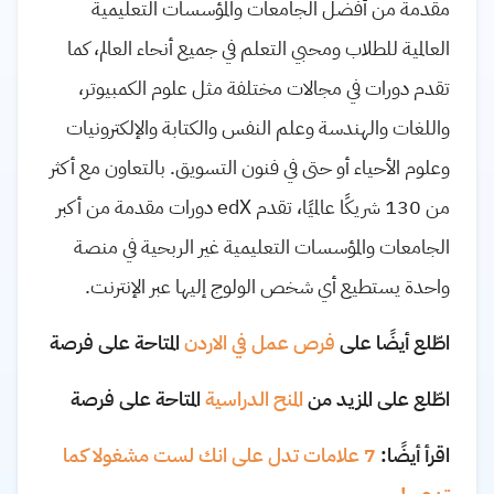
مقدمة من أفضل الجامعات والمؤسسات التعليمية
العالمية للطلاب ومحبي التعلم في جميع أنحاء العالم، كما
تقدم دورات في مجالات مختلفة مثل علوم الكمبيوتر،
واللغات والهندسة وعلم النفس والكتابة والإلكترونيات
وعلوم الأحياء أو حتى في فنون التسويق. بالتعاون مع أكثر
من 130 شريكًا عالميًا، تقدم edX دورات مقدمة من أكبر
الجامعات والمؤسسات التعليمية غير الربحية في منصة
واحدة يستطيع أي شخص الولوج إليها عبر الإنترنت.
اطّلع أيضًا على
فرص عمل في الاردن
المتاحة على فرصة
اطّلع على المزيد من
المنح الدراسية
المتاحة على فرصة
اقرأ أيضًا:
7 علامات تدل على انك لست مشغولا كما