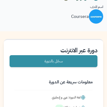
اسم المدرّب
Coursera
دورة عبر الانترنت
سجّل بالدورة
معلومات سريعة عن الدورة
لغة الدورة: عربي و إنجليزي