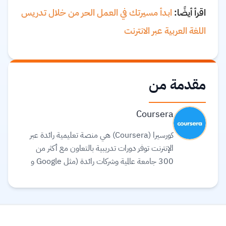
اقرأ أيضًا:
ابدأ مسيرتك في العمل الحر من خلال تدريس
اللغة العربية عبر الانترنت
مقدمة من
Coursera
كورسيرا (Coursera) هي منصة تعليمية رائدة عبر
الإنترنت توفر دورات تدريبية بالتعاون مع أكثر من
300 جامعة عالمية وشركات رائدة (مثل Google و
Meta و IBM) لتقديم تعليم مرن ومرتبط بسوق
العمل. تقدم المنصة مجموعة واسعة من الخيارات
التعليمية، بما في ذلك الشهادات المهنية، الدورات
التخصصية (Specializations)، ودرجات