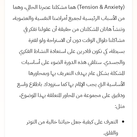
(Tension & Anxiety) هما مشكلتا عصرنا الحالي، وهما
من الأسباب الرئيسية لجميع أمراضنا النفسية والعضوية،
وتنشأ هاتان المشكلتان من حقيقة أن عقولنا تفكر في
مشاكلنا طوال الوقت دون أن الاستراحة ولو لفترة
بسيطة، كي نكون قادرين على استعادة النشاط الفكري
والجسدي. ستلقي هذه الدورة الضوء على أساسيات
المشكلة بشكل عام بهدف التعريف بها وبمحاورها
الأساسية التي يجب الإلمام بها كما ستزودك باطلاع واسع
ودقيق على مجموعة من المحاور المتعلقة بهذا الموضوع،
مثل:
التعرف على كيفية جعل حياتنا خالية من التوتر
والقلق.