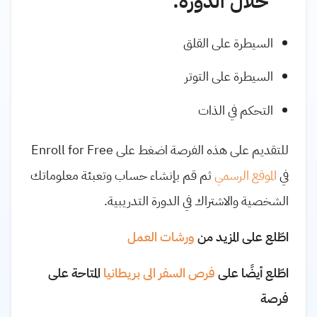
خلال الدورة:
السيطرة على القلق
السيطرة على التوتر
التحكم في الذات
للتقديم على هذه الفرصة اضغط على Enroll for Free
في
الموقع الرسمي
ثم قم بإنشاء حساب وتعبئة معلوماتك
الشخصية والاشتراك في الدورة التدريبية.
اطّلع على المزيد من
ورشات العمل
اطّلع أيضًا على
فرص السفر الى بريطانيا
المتاحة على
فرصة