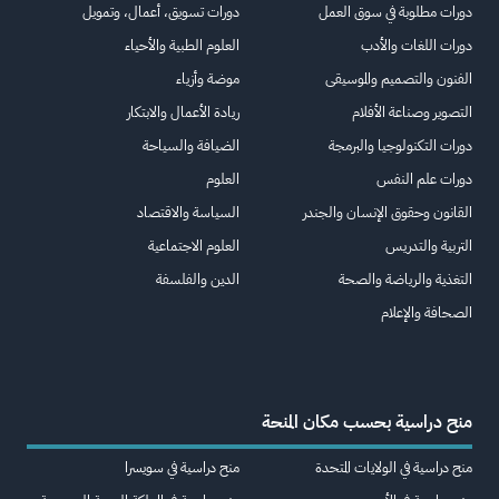
دورات مطلوبة في سوق العمل
دورات تسويق، أعمال، وتمويل
دورات اللغات والأدب
العلوم الطبية والأحياء
الفنون والتصميم والموسيقى
موضة وأزياء
التصوير وصناعة الأفلام
ريادة الأعمال والابتكار
دورات التكنولوجيا والبرمجة
الضيافة والسياحة
دورات علم النفس
العلوم
القانون وحقوق الإنسان والجندر
السياسة والاقتصاد
التربية والتدريس
العلوم الاجتماعية
التغذية والرياضة والصحة
الدين والفلسفة
الصحافة والإعلام
منح دراسية بحسب مكان المنحة
منح دراسية في الولايات المتحدة
منح دراسية في سويسرا