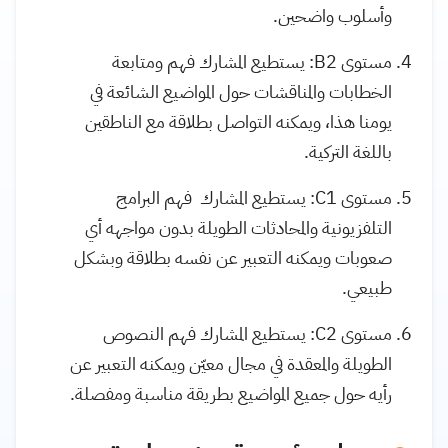
وأسلوب واضحين.
مستوى B2: يستطيع المشارك فهم ومتابعة
الخطابات والمناقشات حول المواضيع الشائعة في
يومنا هذا، ويمكنه التواصل بطلاقة مع الناطقين
باللغة التركية.
مستوى C1: يستطيع المشارك فهم البرامج
التلفزيونية والمحادثات الطويلة بدون مواجهه أي
صعوبات ويمكنه التعبير عن نفسه بطلاقة وبشكل
طبيعي.
مستوى C2: يستطيع المشارك فهم النصوص
الطويلة والمعقدة في مجال معيّن ويمكنه التعبير عن
رأيه حول جميع المواضيع بطريقة مناسبة ومفصلة.