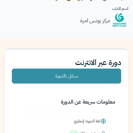
اسم المدرّب
مركز يونس امرة
دورة عبر الانترنت
سجّل بالدورة
معلومات سريعة عن الدورة
لغة الدورة: إنجليزي