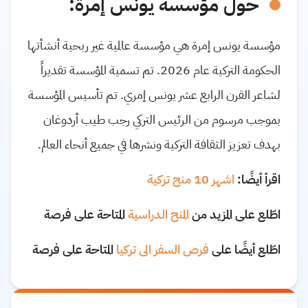
حول مؤسسة يونس إمرة:
مؤسسة يونس إمرة هي مؤسسة عالمية غير ربحية أنشأتها
الحكومة التركية عام 2026. تم تسمية المؤسسة تقديراً
لشاعر القرن الرابع عشر يونس إمري. تم تأسيس المؤسسة
بموجب مرسوم من الرئيس التركي رجب طيب أردوغان
بهدف تعزيز الثقافة التركية ونشرها في جميع أنحاء العالم.
اقرأ أيضًا:
اشهر 10 منح تركية
اطّلع على المزيد من
المنح الدراسية
المتاحة على فرصة
اطّلع أيضًا على
فرص السفر الى تركيا
المتاحة على فرصة