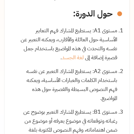
حول الدورة:
مستوى A1: يستطيع المشارك فهم التعابير
الأساسية حول العائلة والأقارب، ويمكنه التعبير عن
نفسه والتحدث في هذه المواضيع باستخدام جمل
قصيرة إضافة إلى
لغة الجسد
.
مستوى A2: يستطيع المشارك التعبير عن نفسه
باستخدام الكلمات والعبارات الأساسية، ويمكنه
فهم النصوص البسيطة والقصيرة حول هذه
المواضيع.
مستوى B1: يستطيع المشارك التعبير بوضوح عن
رغباته وتوقعاته في موضوع يعرفه أو موضوع من
ضمن اهتماماته، وفهم النصوص المكتوبة بلغة