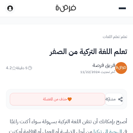
تعلم
/
تعلم اللغات
تعلم اللغة التركية من الصفر
فريق فرصة
5
دقيقة
4.2
آخر تحديث
11/22/2024
مشاركة
حذف من المفضلة
أصبح بإمكانك أن تتقن اللغة التركية بسهولة سواء أكنت راغبًا
في
الهجرة إلى تركيا
من أجل الدراسة أو العمل أو الإقامة أو كنت