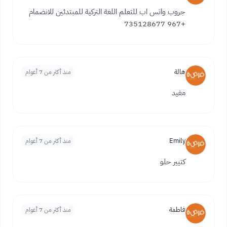
جروب واتس اب للتعلم اللغة التركية للمبتدئين للانضمام
+967 735128677
هالة
منذ أكثر من 7 أعوام
مفيد
Emily
منذ أكثر من 7 أعوام
كتيير حلو
فاطمة
منذ أكثر من 7 أعوام