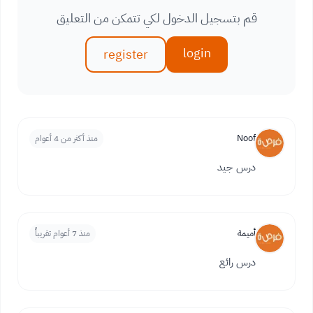
قم بتسجيل الدخول لكي تتمكن من التعليق
login
register
Noof
منذ أكثر من 4 أعوام
درس جيد
أميمة
منذ 7 أعوام تقريباً
درس رائع