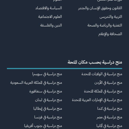
القانون وحقوق الإنسان والجندر
السياسة والاقتصاد
التربية والتدريس
العلوم الاجتماعية
التغذية والرياضة والصحة
الدين والفلسفة
الصحافة والإعلام
منح دراسية بحسب مكان المنحة
منح دراسية في الولايات المتحدة
منح دراسية في سويسرا
منح دراسية في الأردن
منح دراسية في المملكة العربية السعودية
منح دراسية في المملكة المتحدة
منح دراسية في سنغافورة
منح دراسية في الإمارات العربية المتحدة
منح دراسية في لبنان
منح دراسية في كندا
منح دراسية في إيطاليا
منح دراسية في مصر
منح دراسية في فرنسا
منح دراسية في ألمانيا
منح دراسية في جنوب أفريقيا