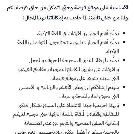
الأساسية على موقع فرصة وحتى نتمكن من خلق فرصة لكم
ولنا من خلال تلقيننا لما جادت به إمكاناتنا بهذا المجال:
تعلّم أهم الجمل والمفردات في اللغة التركية.
تعلّم أهم الحوارات التي ستحتاجونها للتواصل باللغة
التركية.
تعلّم طريقة النطق الصحيحة للحروف والجمل
والمفردات عن طريق المقاطع الصوتية ومقاطع الفيديو
التي سيتم نشرها على موقع فرصة.
سيتم إرشادكم إلى بعض الأفلام والبرنامج و القصص
التي تحوي لغة واضحة و مرنة .
وبهذا احرصوا جيدا الاعتماد على السمع بشكل متكرر
للمقاطع والافلام المُلقاة باللغة التركية حتى تترسخ لديكم
إمكانية النطق الصحيح والفهم مع عدم الاستعانة
بالترجمة سيكون أفضل بكثير، مع تخصيص دفتر خاص