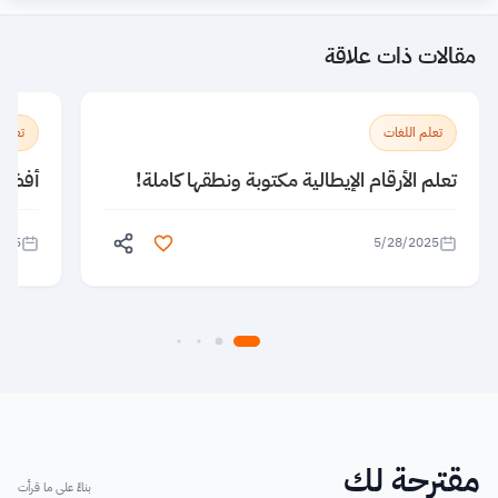
مقالات ذات علاقة
تعلم اللغات
تعلم 
تعلم الأرقام الإيطالية مكتوبة ونطقها كاملة!
أفضل 5 معاهد لتعلم الإنجليزية ف
025
5/28/2025
مقترحة لك
بناءً على ما قرأت