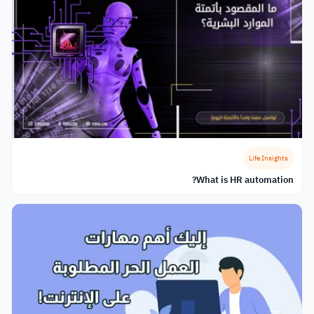
Life Insights
What is HR automation?