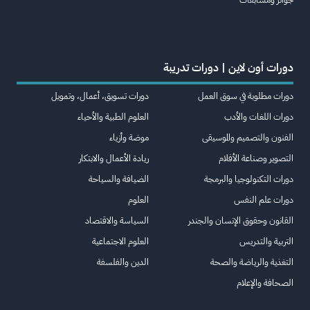
دورات أون لاين | دورات تدريبة
دورات مطلوبة في سوق العمل
دورات تسويق، أعمال، وتمويل
دورات اللغات والأدب
العلوم الطبية والأحياء
الفنون والتصميم والموسيقى
موضة وأزياء
التصوير وصناعة الأفلام
ريادة الأعمال والابتكار
دورات التكنولوجيا والبرمجة
الضيافة والسياحة
دورات علم النفس
العلوم
القانون وحقوق الإنسان والجندر
السياسة والاقتصاد
التربية والتدريس
العلوم الاجتماعية
التغذية والرياضة والصحة
الدين والفلسفة
الصحافة والإعلام