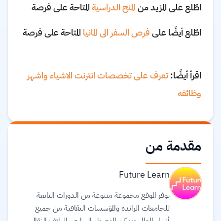
اطّلع على المزيد من
المنح الدراسية
المتاحة على فرصة
اطّلع أيضًا على
فرص السفر الى المانيا
المتاحة على فرصة
اقرأ أيضًا:
تعرف على تخصصات انترنت الاشياء واشهر
وظائفه
مقدمة من
Future Learn
يوفر الموقع مجموعة متنوعة من الدورات التابعة
للجامعات الرائدة والمؤسسات الثقافية من جميع
أنحاء العالم. ويمكن الوصول إليها عبر الهاتف النقال