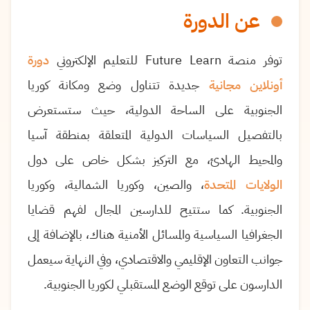
عن الدورة
توفر منصة
Future Learn
للتعليم الإلكتروني
دورة
أونلاين مجانية
جديدة تتناول وضع ومكانة كوريا
الجنوبية على الساحة الدولية، حيث ستستعرض
بالتفصيل السياسات الدولية المتعلقة بمنطقة آسيا
والمحيط الهادئ، مع التركيز بشكل خاص على دول
الولايات المتحدة
، والصين، وكوريا الشمالية، وكوريا
الجنوبية.
كما ستتيح للدارسين المجال لفهم قضايا
الجغرافيا السياسية والمسائل الأمنية هناك، بالإضافة إلى
جوانب التعاون الإقليمي والاقتصادي، وفي النهاية سيعمل
الدارسون على توقع الوضع المستقبلي لكوريا الجنوبية.