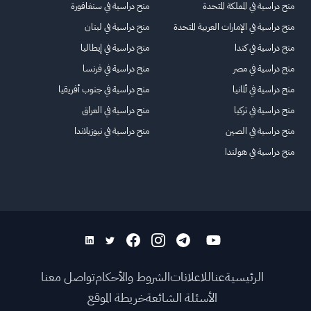
منح دراسية في المملكة المتحدة
منح دراسية في سنغافورة
منح دراسية في الإمارات العربية المتحدة
منح دراسية في لبنان
منح دراسية في كندا
منح دراسية في إيطاليا
منح دراسية في مصر
منح دراسية في فرنسا
منح دراسية في ألمانيا
منح دراسية في جنوب أفريقيا
منح دراسية في تركيا
منح دراسية في العراق
منح دراسية في الصين
منح دراسية في نيوزيلاندا
منح دراسية في هولندا
الرئيسية
عنا
للاعلانات
الشروط والأحكام
تواصل معنا
الأسئلة الشائعة
خريطة الموقع