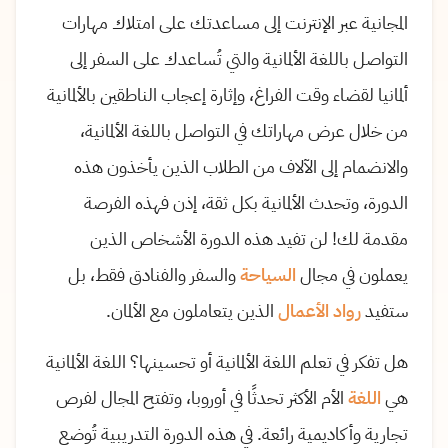
المجانية عبر الإنترنت إلى مساعدتك على امتلاك مهارات
التواصل باللغة الألمانية والتي تُساعدك على السفر إلى
ألمانيا لقضاء وقت الفراغ، وإثارة إعجاب الناطقين بالألمانية
من خلال عرض مهاراتك في التواصل باللغة الألمانية،
والانضمام إلى الآلاف من الطلاب الذين يأخذون هذه
الدورة، وتحدث الألمانية بكل ثقة، إذن فهذه الفرصة
مقدمة لك! لن تفيد هذه الدورة الأشخاص الذين
يعملون في مجال
السياحة
والسفر والفنادق فقط، بل
ستفيد
رواد الأعمال
الذين يتعاملون مع الألمان.
هل تفكر في تعلم اللغة الألمانية أو تحسينها؟ اللغة الألمانية
هي
اللغة
الأم الأكثر تحدثًا في أوروبا، وتفتح المجال لفرص
تجارية وأكاديمية رائعة. في هذه الدورة التدريبية تُوضع