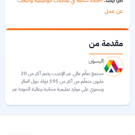
اقرأ أيضًا:
أخطاء شائعة في المقابلات الوظيفية والبحث
عن عمل
مقدمة من
اليسون
مجتمع تعلّم عالمي عبر الإنترنت يضم أكثر من 20
مليون متعلّم من أكثر من 195 دولة حول العالم،
ويحتوي على موارد تعليمية مجانية وعالية الجودة عبر
الإنترنت لمساعدتك على تطوير مهارات أساسية
ومعتمدة لسوق العمل. وهم ملتزمون بتحقيق
المساواة وتوفير الوصول إلى التعليم والتدريب على
المهارات بغضّ النظر عن الجنس أو الموقع الجغرافي أو
الوضع الاقتصادي أو أي عوائق أخرى قد تعيق