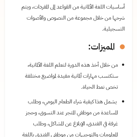
أساسيات اللغة الألمانية من القواعد إلى المفردات، ويتم
شرحها من خلال مجموعة من النصوص والأصوات
التسجيلية.
المميزات:
من خلال أخذ هذه الدورة لتعلم اللغة الألمانية،
ستكتسب مهارات ألمانية مفيدة لمواضيع مختلفة
تخص نمط الحياة.
يشمل هذا كيفية شراء الطعام اليومي، وطلب
المساعدة من موظفي المتجر عند التسوق، وحجز
غرفة في الفندق، الإبلاغ عن المشاكل، وطلب
المعلومات والتوجيهات من موظفي الفندق باللغة