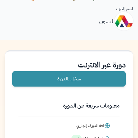
اسم المدرّب
اليسون
دورة عبر الانترنت
سجّل بالدورة
معلومات سريعة عن الدورة
لغة الدورة: إنجليزي