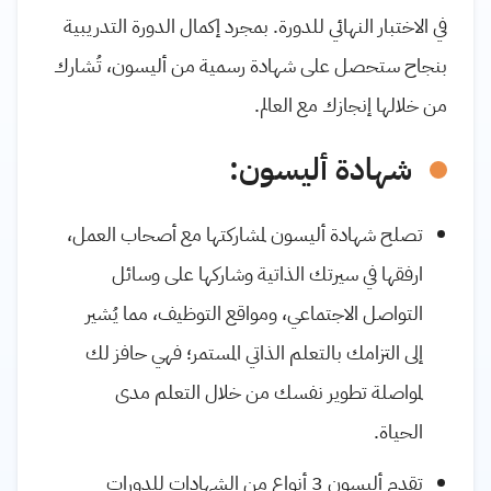
في الاختبار النهائي للدورة. بمجرد إكمال الدورة التدريبية
بنجاح ستحصل على شهادة رسمية من أليسون، تُشارك
من خلالها إنجازك مع العالم.
شهادة أليسون:
تصلح شهادة أليسون لمشاركتها مع أصحاب العمل،
ارفقها في سيرتك الذاتية وشاركها على وسائل
التواصل الاجتماعي، ومواقع التوظيف، مما يُشير
إلى التزامك بالتعلم الذاتي المستمر؛ فهي حافز لك
لمواصلة تطوير نفسك من خلال التعلم مدى
الحياة.
تقدم أليسون 3 أنواع من الشهادات للدورات