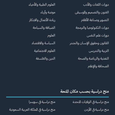
دورات اللغات والأدب
العلوم الطبية والأحياء
الفنون والتصميم والموسيقى
موضة وأزياء
التصوير وصناعة الأفلام
ريادة الأعمال والابتكار
دورات التكنولوجيا والبرمجة
الضيافة والسياحة
دورات علم النفس
العلوم
القانون وحقوق الإنسان والجندر
السياسة والاقتصاد
التربية والتدريس
العلوم الاجتماعية
التغذية والرياضة والصحة
الدين والفلسفة
الصحافة والإعلام
منح دراسية بحسب مكان المنحة
منح دراسية في الولايات المتحدة
منح دراسية في سويسرا
منح دراسية في الأردن
منح دراسية في المملكة العربية السعودية