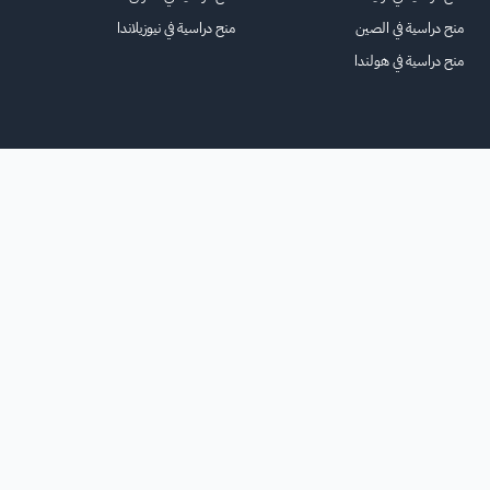
منح دراسية في الصين
منح دراسية في نيوزيلاندا
منح دراسية في هولندا
الرئيسية
عنا
للاعلانات
الشروط والأحكام
تواصل معنا
الأسئلة الشائعة
خريطة الموقع
جميع الحقوق محفوظة لمنصة فرصة
©
2026