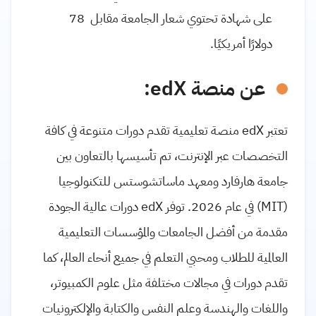
على شهادة تحتوي شعار الجامعة مقابل 78
دولارًا أمريكيًا.
عن منصة edX:
تعتبر edX منصة تعليمية تقدم دورات متنوعة في كافة
التخصصات عبر الإنترنت، تم تأسيسها بالتعاون بين
جامعة هارفارد ومعهد ماساتشوستس للتكنولوجيا
(MIT) في عام 2026. توفر edX دورات عالية الجودة
مقدمة من أفضل الجامعات والمؤسسات التعليمية
العالمية للطلاب ومحبي التعلم في جميع أنحاء العالم، كما
تقدم دورات في مجالات مختلفة مثل علوم الكمبيوتر،
واللغات والهندسة وعلم النفس والكتابة والإلكترونيات