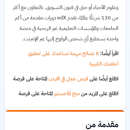
وعلوم الأحياء أو حتى في فنون التسويق. بالتعاون مع أكثر
من 130 شريكًا عالميًا، تقدم edX دورات مقدمة من أكبر
الجامعات والمؤسسات التعليمية غير الربحية في منصة
واحدة يستطيع أي شخص الولوج إليها عبر الإنترنت.
اقرأ أيضًا:
5 نصائح مهمة تساعدك على تحقيق
أحلامك الكبيرة
اطّلع أيضًا على
فرص عمل في الاردن
المتاحة على فرصة
اطّلع على المزيد من
منح الماجستير
المتاحة على فرصة
مقدمة من