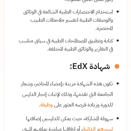
استخدام الاختصارات الطبية الشائعة في الوثائق
والوصفات الطبية لتفسير ملاحظات الطبيب
المختصرة.
كتابة وتطبيق المصطلحات الطبية في سياق مناسب
في التقارير والوثائق الطبية المختلفة.
شهادة EdX:
تكون هذه الشهادة مزينة بإمضاء المحاضر، وشعار
الجامعة التي تقدمها، وذلك لإثبات إنجاز الدارس
للدورة وزيادة فرصه العثور على
وظيفة
.
سهولة المشاركة، حيث يمكن للدارسين إضافتها
لسيرهم الذاتية
، أو إرفاقها مباشرة بملفهم المهني