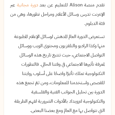
تقدم منصة
Alison
للتعليم عن بعد
دورة مجانية
عبر
الإنترنت تدرس وسائل الأعلام ومراحل تطورها، وهي من
فئة الدبلوم.
تستعرض الدورة العالم المدهش لوسائل الإعلام المطبوعة
منها وكذا الراديو والتلفزيون ومحتوى الويب ووسائل
التواصل الاجتماعي، حيث تتتبع تاريخ هذه الوسائل
لمعرفة تأثيرها الاجتماعي في وقتنا الحالي. فالتطورات
التكنولوجية تملك تأثيرًا واضحًا على أسلوب روايتنا
للقصص واستخدمنا للمعلومات، ومن ثمّ تجمع هذه
الدورة بين تحليل الجوانب الفنية والفلسفية
والتكنولوجية لتزويدك بالأدوات الضرورية لفهم الطريقة
التي نتواصل بها مع العالم ومع بعضنا البعض.