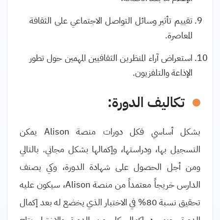
تقييم تأثير وسائل التواصل الاجتماعي على الثقافة
المعاصرة
.
استعراض آراء المنظرين الثقافيين المهمين حول تطور
الإذاعة والتلفزيون
.
تكاليف الدورة:
بشكل أساسي فكل دورات منصة
Alison
يمكن
التسجيل بها، ودراستها، وإكمالها بشكل مجاني. بالتالي
ومن أجل الحصول على شهادة الدورة، وكي يصنف
الدارس خريجاً معتمداً من منصة
Alison
، سيكون عليه
تحقيق نسبة 80% في الاختبار الذي يخضع له بعد إكمال
الدورة. وبمجرد إكمال كل من الدورة والاختبار يتاح