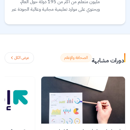
مليون متعلّم من أكثر من 195 دولة حول العالم،
ويحتوي على موارد تعليمية مجانية وعالية الجودة عبر
الإنترنت لمساعدتك على تطوير مهارات أساسية
ومعتمدة لسوق العمل. وهم ملتزمون بتحقيق
المساواة وتوفير الوصول إلى التعليم والتدريب على
المهارات بغضّ النظر عن الجنس أو الموقع الجغرافي أو
الوضع الاقتصادي أو أي عوائق أخرى قد تعيق
تحقيق الإمكانات الكاملة.
اقرأ المزيد.
الصحافة والإعلام
عرض الكل
دورات مشابهة