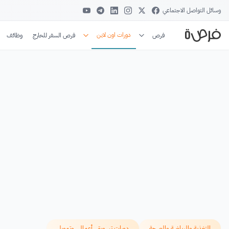
وسائل التواصل الاجتماعي
دورات اون لاين
فرص
فرص السفر للخارج
وظائف
التغذية والرياضة والصحة
دورات تسويق، أعمال، وتمويل