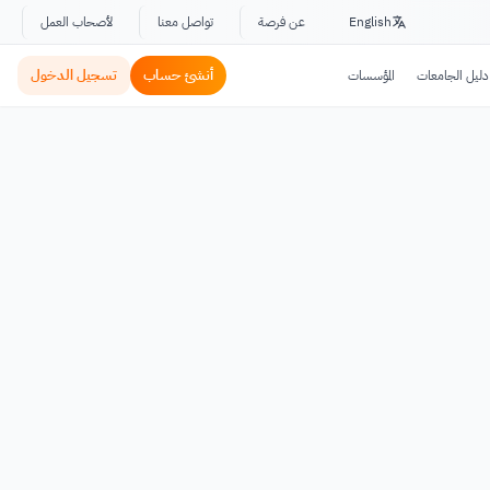
English
عن فرصة
تواصل معنا
لأصحاب العمل
أنشئ حساب
تسجيل الدخول
دليل الجامعات
المؤسسات