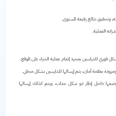
اته، وتحقيق نتائج رفيعة المستوى.
راته العملية.
كل فوري للدراسين بمجرد إتمام عملية الشراء على الموقع.
زودة بعلامة أمان، يتم إرسالها للدارسين بشكل مجاني.
ضعها داخل إطار ذو شكل جذاب، ويتم كذلك إرسالها