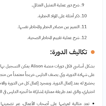
شرح دور عملية التمثيل الغذائي.
ذكر أمثلة على المواد الخطرة.
التمييز بين مصادر الخطر والمخاطر نفسها.
شرح عملية تقييم المخاطر الصحية.
تكاليف الدورة:
بشكل أساسي فكل دورات منصة
Alison
يمكن التسجيل بها، 
على شهادة الدورة، وكي يصنف الدارس خريجاً معتمداً من من
يخضع له بعد إكمال الدورة. وبمجرد إكمال كل من الدورة وال
اختياري، والتي تعد طريقة ممتازة لمشاركة ما أنجزه الدارس في ا
تعد مثالية لعرضها على أصحاب الأعمال، عبر تضمينها