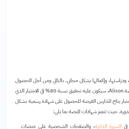
ودراستها، وإكمالها بشكل مجاني. بالتالي ومن أجل الحصول
صة
Alison
، سيكون عليه تحقيق نسبة 80% في الاختبار الذي
اختبار يتاح للدارس الفرصة للحصول على شهادة رسمية بشكل
لدورة. حيث تتميز شهادات المنصة بما يلي:
 في
السيرة الذاتية
، والصفحات الشخصية على منصات