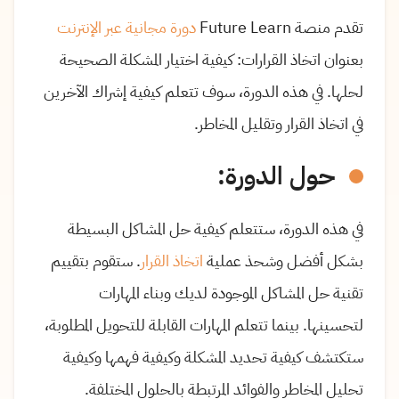
تقدم منصة Future Learn
دورة مجانية عبر الإنترنت
بعنوان اتخاذ القرارات: كيفية اختيار المشكلة الصحيحة
لحلها. في هذه الدورة، سوف تتعلم كيفية إشراك الآخرين
في اتخاذ القرار وتقليل المخاطر.
حول الدورة:
في هذه الدورة، ستتعلم كيفية حل المشاكل البسيطة
بشكل أفضل وشحذ عملية
اتخاذ القرار
. ستقوم بتقييم
تقنية حل المشاكل الموجودة لديك وبناء المهارات
لتحسينها. بينما تتعلم المهارات القابلة للتحويل المطلوبة،
ستكتشف كيفية تحديد المشكلة وكيفية فهمها وكيفية
تحليل المخاطر والفوائد المرتبطة بالحلول المختلفة.