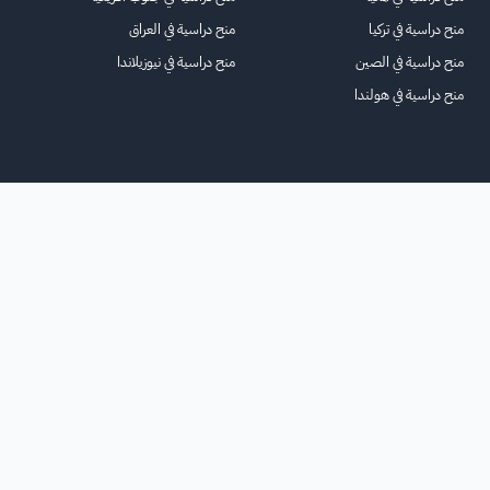
منح دراسية في تركيا
منح دراسية في العراق
منح دراسية في الصين
منح دراسية في نيوزيلاندا
منح دراسية في هولندا
الرئيسية
عنا
للاعلانات
الشروط والأحكام
تواصل معنا
الأسئلة الشائعة
خريطة الموقع
جميع الحقوق محفوظة لمنصة فرصة
©
2026