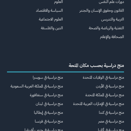
دورات علم النفس
العلوم
القانون وحقوق الإنسان والجندر
السياسة والاقتصاد
التربية والتدريس
العلوم الاجتماعية
التغذية والرياضة والصحة
الدين والفلسفة
الصحافة والإعلام
منح دراسية بحسب مكان المنحة
منح دراسية في الولايات المتحدة
منح دراسية في سويسرا
منح دراسية في الأردن
منح دراسية في المملكة العربية السعودية
منح دراسية في المملكة المتحدة
منح دراسية في سنغافورة
منح دراسية في الإمارات العربية المتحدة
منح دراسية في لبنان
منح دراسية في كندا
منح دراسية في إيطاليا
منح دراسية في مصر
منح دراسية في فرنسا
منح دراسية في ألمانيا
منح دراسية في جنوب أفريقيا