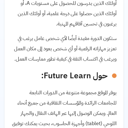
أولئك الذين يدرسون للحصول على مستويات A، أو
أولئك الذين حصلوا على درجة علمية، أو أولئك الذين
يرغبون في تحسين آفاقهم المهنية.
ستكون الدورة مفيدة أيضًا لأي شخص عامل يرغب في
تعزيز مهاراته الرقمية أو أي شخص يعود إلى مكان العمل
ويرغب في اكتساب الثقة في كيفية تطور ممارسات العمل.
حول Future Learn:
يوفر الموقع مجموعة متنوعة من الدورات التابعة
للجامعات الرائدة والمؤسسات الثقافية من جميع أنحاء
العالم. ويمكن الوصول إليها عبر الهاتف النقال والجهاز
اللوحي (tablet) وأجهزة الحاسوب، بحيث يمكنك توفيق