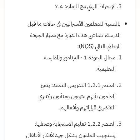
الإنخراط المهني مع الزملاء: 7.4
بالنسبة للمعلمين الأستراليين في حالات ما قبل
المدرسة، تتماشى هذه الدورة مع معيار الجودة
الوطني التالي (NQS):
مجال الجودة 1 - البرنامج والممارسة
التعليمية.
العنصر 1.2.1 التدريس المتعمد: يتميز
المعلمون بأنهم متروون ومتأنون وكثيري
التفكير في قراراتهم وأفعالهم.
العنصر 1.2.2 تعليم الاستجابة وصقلها:
يستجيب المعلمون بشكل جيد لأفكار الأطفال