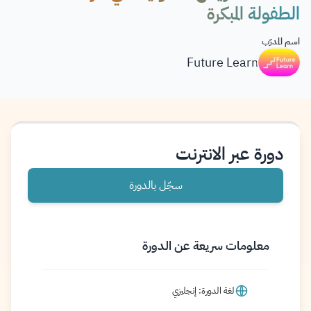
الطفولة المبكرة
اسم المدرّب
Future Learn
دورة عبر الانترنت
سجّل بالدورة
معلومات سريعة عن الدورة
لغة الدورة: إنجليزي