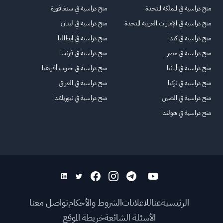
منح دراسية في المملكة المتحدة
منح دراسية في سنغافورة
منح دراسية في الإمارات العربية المتحدة
منح دراسية في لبنان
منح دراسية في كندا
منح دراسية في إيطاليا
منح دراسية في مصر
منح دراسية في فرنسا
منح دراسية في ألمانيا
منح دراسية في جنوب أفريقيا
منح دراسية في تركيا
منح دراسية في العراق
منح دراسية في الصين
منح دراسية في نيوزيلاندا
منح دراسية في هولندا
الرئيسية
عنا
للاعلانات
الشروط والأحكام
تواصل معنا
الأسئلة الشائعة
خريطة الموقع