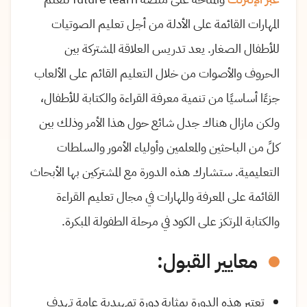
المهارات القائمة على الأدلة من أجل تعليم الصوتيات
للأطفال الصغار. يعد تدريس العلاقة المشتركة بين
الحروف والأصوات من خلال التعليم القائم على الألعاب
جزءًا أساسيًا من تنمية معرفة القراءة والكتابة للأطفال،
ولكن مازال هناك جدل شائع حول هذا الأمر وذلك بين
كلً من الباحثين والمعلمين وأولياء الأمور والسلطات
التعليمية. ستشارك هذه الدورة مع المشتركين بها الأبحاث
القائمة على المعرفة والمهارات في مجال تعليم القراءة
والكتابة المرتكز على الكود في مرحلة الطفولة المبكرة.
معايير القبول:
تعتبر هذه الدورة بمثابة دورة تمهيدية عامة تهدف