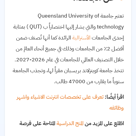
تعتبر جامعة Queensland University of
technology والتي يشار إليها اختصاراً ب (QUT ) بمثابة
إحدى الجامعات
الأسترالية
الرائدة كما أنها تُصنف ضمن
أفضل 2٪ من الجامعات وذلك في جميع أنحاء العالم من
خلال التصنيف العالمي للجامعات في عام 2026-2027.
تتخذ جامعة كوينزلاند بريسبان مقراً لها، وتجذب الجامعة
سنوياً ما يقارب من 47000 طالب.
اقرأ أيضًا:
تعرف على تخصصات انترنت الاشياء واشهر
وظائفه
اطّلع على المزيد من
المنح الدراسية
المتاحة على فرصة