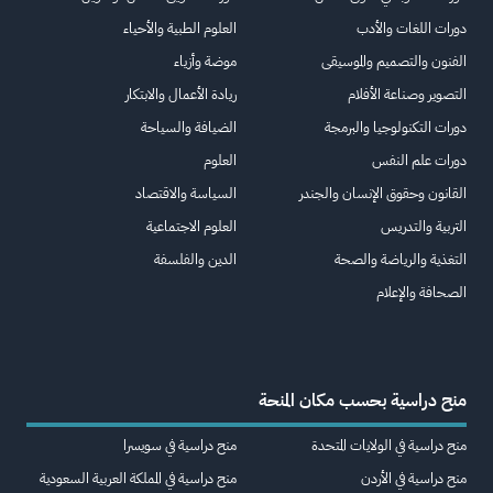
دورات اللغات والأدب
العلوم الطبية والأحياء
الفنون والتصميم والموسيقى
موضة وأزياء
التصوير وصناعة الأفلام
ريادة الأعمال والابتكار
دورات التكنولوجيا والبرمجة
الضيافة والسياحة
دورات علم النفس
العلوم
القانون وحقوق الإنسان والجندر
السياسة والاقتصاد
التربية والتدريس
العلوم الاجتماعية
التغذية والرياضة والصحة
الدين والفلسفة
الصحافة والإعلام
منح دراسية بحسب مكان المنحة
منح دراسية في الولايات المتحدة
منح دراسية في سويسرا
منح دراسية في الأردن
منح دراسية في المملكة العربية السعودية