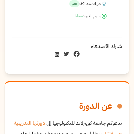
شهادة مشاركة:
نعم
رسوم الدورة:
مجانا
شارك الأصدقاء
عن الدورة
تدعوكم جامعة كوينزلاند للتكنولوجيا إلى
دورتها التدريبية
عبر الإنترنت
والمتاحة على منصة future learn لتعلم