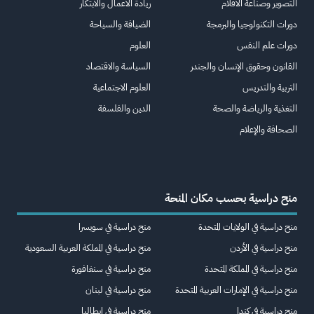
التصوير وصناعة الأفلام
ريادة الأعمال والابتكار
دورات التكنولوجيا والبرمجة
الضيافة والسياحة
دورات علم النفس
العلوم
القانون وحقوق الإنسان والجندر
السياسة والاقتصاد
التربية والتدريس
العلوم الاجتماعية
التغذية والرياضة والصحة
الدين والفلسفة
الصحافة والإعلام
منح دراسية بحسب مكان المنحة
منح دراسية في الولايات المتحدة
منح دراسية في سويسرا
منح دراسية في الأردن
منح دراسية في المملكة العربية السعودية
منح دراسية في المملكة المتحدة
منح دراسية في سنغافورة
منح دراسية في الإمارات العربية المتحدة
منح دراسية في لبنان
منح دراسية في كندا
منح دراسية في إيطاليا