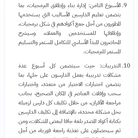
الأسبوع الثامن: إدارة بناء وإطلاق البرمجيات، بما
يتضمن تعليم الدارسين الأساليب التي يستخدمها
المطورون من أجل جمع أكوادهم في شكل برمجيات،
وإطلاقها للمستخدمين والعملاء، وسيشرح
المحاضرون المبدأ الأساسي للتكامل المستمر والتسليم
المستمر للبرمجيات.
التدريبات: حيث سيتضمن كل أسبوع عدة
مشكلات تدريبية يعمل الدارسون على حلها، بما
يتضمن اختبارات الاختيار من متعدد، واختبارات
سحب وإفلات العناصر في المكان الصحيح، بجانب
مراجعة الأقران، من خلال تكليف كل دارس لزميله
بحل مشكلة محددة، بالإضافة إلى تكليف الدارسين
بكتابة أكواد المصدر بلغة جافا لبعض المشكلات، ومن
ثم سيحصلون على تغذية راجعة فورية، من أجل