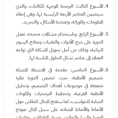
الأسبوع الثالث: البرمجة الموجهة للكائنات، والذي
سيتضمن العناصر الأربعة الرئيسية لها، وهي إخفاء
المعلومات، والوراثة، وتعددية الأشكال، والتجريد.
الأسبوع الرابع: وباستخدام مشكلات محددة، تعمل
الدورة على شرح الأدوات والتقنيات ونماذج الرسوم
البيانية، وذلك من أجل تحويل المشكلة التي تواجه
العملاء إلى عناصر تشكل الحلول المناسبة لها.
الأسبوع الخامس: مقدمة في الانشطة المتصلة
بتصميم الأنظمة، حيث تتضمن الدورة نظرة
متعمقة في موضوعات أهداف التصميم، وتحليل
الأنظمة الفرعية، وتخطيط البرمجيات والمكونات
الصلبة للحواسيب، كما ستفتح المجال للنقاش حول
الأنماط والأنماط المضادة، على سيبل المثال نموذج
العميل-المرسل-الخادم، وبنية الطبقات، وتقنيات