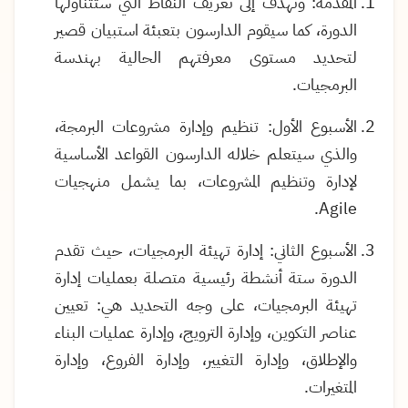
المقدمة: وتهدف إلى تعريف النقاط التي ستتناولها
الدورة، كما سيقوم الدارسون بتعبئة استبيان قصير
لتحديد مستوى معرفتهم الحالية بهندسة
البرمجيات.
الأسبوع الأول: تنظيم وإدارة مشروعات البرمجة،
والذي سيتعلم خلاله الدارسون القواعد الأساسية
لإدارة وتنظيم المشروعات، بما يشمل منهجيات
.
Agile
الأسبوع الثاني: إدارة تهيئة البرمجيات، حيث تقدم
الدورة ستة أنشطة رئيسية متصلة بعمليات إدارة
تهيئة البرمجيات، على وجه التحديد هي: تعيين
عناصر التكوين، وإدارة الترويج، وإدارة عمليات البناء
والإطلاق، وإدارة التغيير، وإدارة الفروع، وإدارة
المتغيرات.