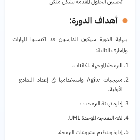
تحسين الحلول المقدمة بشكل متكرر.
أهداف الدورة:
بنهاية الدورة سيكون الدارسون قد اكتسبوا المهارات
والمعارف التالية:
البرمجة الموجهة للكائنات.
منهجيات
Agile
واستخدامها في إعداد النماذج
الأولية.
إدارة تهيئة البرمجيات.
لغة النمذجة الموحدة
UML
.
إدارة وتنظيم مشروعات البرمجة.