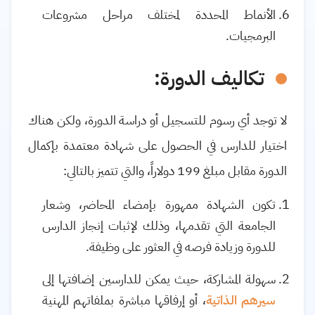
الأنماط المحددة لمختلف مراحل مشروعات
البرمجيات.
تكاليف الدورة:
لا توجد أي رسوم للتسجيل أو دراسة الدورة، ولكن هناك
اختيار للدارس في الحصول على شهادة معتمدة بإكمال
الدورة مقابل مبلغ 199 دولاراً، والتي تتميز بالتالي:
تكون الشهادة ممهورة بإمضاء المحاضر، وشعار
الجامعة التي تقدمها، وذلك لإثبات إنجاز الدارس
للدورة وزيادة فرصه في العثور على وظيفة.
سهولة المشاركة، حيث يمكن للدارسين إضافتها إلى
سيرهم الذاتية
، أو إرفاقها مباشرة بملفاتهم المهنية