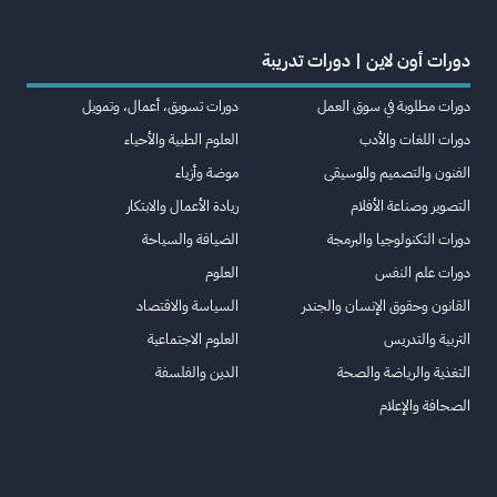
دورات أون لاين | دورات تدريبة
دورات مطلوبة في سوق العمل
دورات تسويق، أعمال، وتمويل
دورات اللغات والأدب
العلوم الطبية والأحياء
الفنون والتصميم والموسيقى
موضة وأزياء
التصوير وصناعة الأفلام
ريادة الأعمال والابتكار
دورات التكنولوجيا والبرمجة
الضيافة والسياحة
دورات علم النفس
العلوم
القانون وحقوق الإنسان والجندر
السياسة والاقتصاد
التربية والتدريس
العلوم الاجتماعية
التغذية والرياضة والصحة
الدين والفلسفة
الصحافة والإعلام