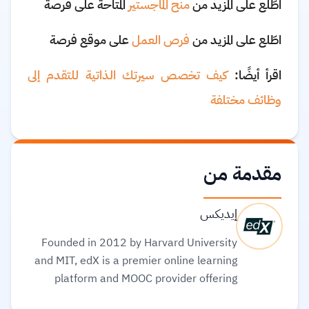
اطّلع على المزيد من
منح الماجستير
المتاحة على فرصة
اطّلع على المزيد من
فرص العمل
على موقع فرصة
اقرأ أيضًا:
كيف تخصص سيرتك الذاتية للتقدم إلى
وظائف مختلفة
مقدمة من
إيديكس
Founded in 2012 by Harvard University
and MIT, edX is a premier online learning
platform and MOOC provider offering
high-quality courses, professional