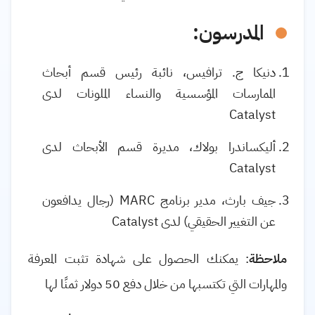
المدرسون:
دنيكا ج. ترافيس، نائبة رئيس قسم أبحاث
الممارسات المؤسسية والنساء الملونات لدى
Catalyst
أليكساندرا بولاك، مديرة قسم الأبحاث لدى
Catalyst
جيف بارث، مدير برنامج MARC (رجال يدافعون
عن التغيير الحقيقي) لدى Catalyst
ملاحظة
: يمكنك الحصول على شهادة تثبت المعرفة
والمهارات التي تكتسبها من خلال دفع 50 دولار ثمنًا لها