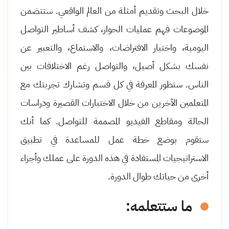
خلال البحث وتقديم أمثلة من العالم الواقعي. ستتضمن
الموضوعات فهم عمليات الحوار، كشف أساطير التواصل
اليومية، واختبار الافتراضات، والاستماع، والتعبير عن
نفسك بشكل أصيل، والتواصل رغم الاختلافات بين
الناس. ستطور المعرفة في كل قسم وتشارك تجربتك مع
المتعلمين الآخرين من خلال الاختبارات القصيرة ودراسات
الحالة ومقاطع الفيديو المصممة للتواصل. كما أنك
ستقوم بوضع خطة عمل للمساعدة في تطبيق
الاستراتيجيات المستفادة في هذه الدورة على عملك وأجزاء
أخرى من حياتك طوال الدورة.
ما ستتعلمه: