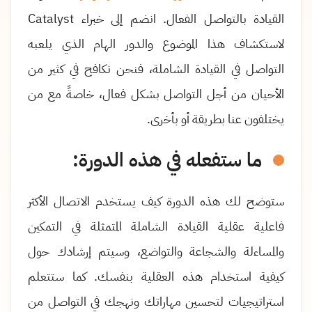
القيادة بالتواصل الفعال. انضم إلى خبراء Catalyst
لاستكشاف هذا الموضوع والدور الهام الذي يلعبه
التواصل في القيادة الشاملة، فنحن نكافح في كثير من
الأحيان من أجل التواصل بشكل فعال، خاصةً مع من
يختلفون عنا بطريقة أو بأخرى.
ما ستفعله في هذه الدورة:
ستوضح لك هذه الدورة كيف يستخدم الاتصال الأكثر
فاعلية عقلية القيادة الشاملة المتمثلة في التمكين
والمساءلة والشجاعة والتواضع، وسيتم إرشادك حول
كيفية استخدام هذه العقلية بنفسك. كما ستتعلم
استراتيجيات لتحسين مهاراتك ونهجك في التواصل من