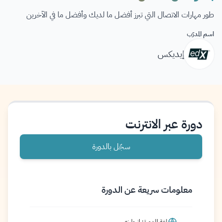
طور مهارات الاتصال التي تبرز أفضل ما لديك وأفضل ما في الآخرين
اسم المدرّب
إيديكس
دورة عبر الانترنت
سجّل بالدورة
معلومات سريعة عن الدورة
لغة الدورة: إنجليزي