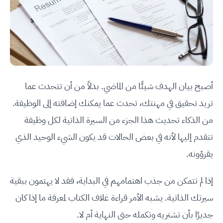
أصبح بيان الهدف شيئًا من الماضي. بدلاً من أن تتحدث عما
تريد تحقيق في مهنتك، تحدث عما يمكنك إضافته إلى الوظيفة.
من الذكاء تحديث هذا الجزء من السيرة الذاتية لكل وظيفة
تتقدم إليها لأنه في بعض الحالات قد يكون الشيء الوحيد الذي
يقرؤونه.
إذا لم تتمكن من جذب اهتمامهم في البداية، فقد لا يهتمون ببقية
سيرتك الذاتية. يشبه الأمر قراءة غلاف الكتاب لمعرفة ما إذا كان
جديرًا بأن تشتريه وتكمله حتى النهاية أم لا.