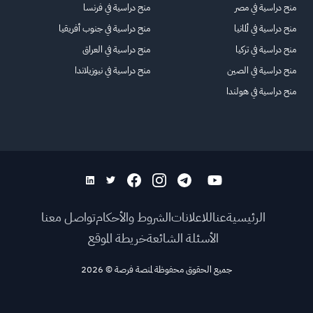
منح دراسية في مصر
منح دراسية في فرنسا
منح دراسية في ألمانيا
منح دراسية في جنوب أفريقيا
منح دراسية في تركيا
منح دراسية في العراق
منح دراسية في الصين
منح دراسية في نيوزيلاندا
منح دراسية في هولندا
الرئيسية
عنا
للاعلانات
الشروط والأحكام
تواصل معنا
الأسئلة الشائعة
خريطة الموقع
جميع الحقوق محفوظة لمنصة فرصة
©
2026