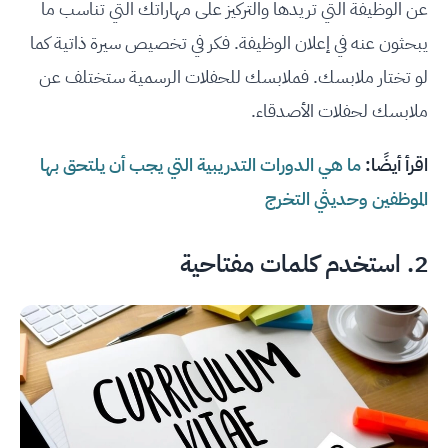
عن الوظيفة التي تريدها والتركيز على مهاراتك التي تناسب ما
يبحثون عنه في إعلان الوظيفة
.
فكر في تخصيص سيرة ذاتية كما
لو تختار ملابسك. فملابسك للحفلات الرسمية ستختلف عن
ملابسك لحفلات الأصدقاء.
اقرأ أيضًا:
ما هي الدورات التدريبية التي يجب أن يلتحق بها
الموظفين وحديثي التخرج
2. استخدم كلمات مفتاحية