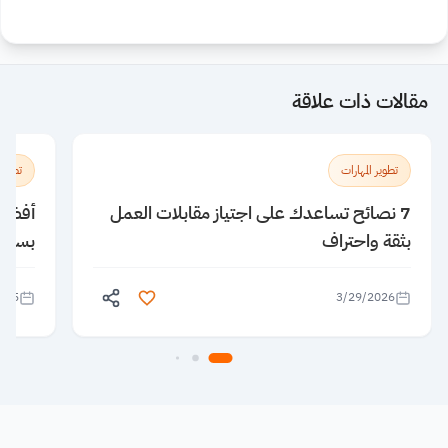
مقالات ذات علاقة
تطوير المهارات
تطوير 
7 نصائح تساعدك على اجتياز مقابلات العمل
بثقة واحتراف
بسهول
025
3/29/2026