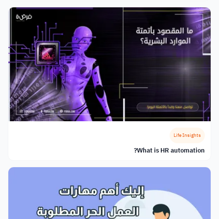
Life Insights
What is HR automation?