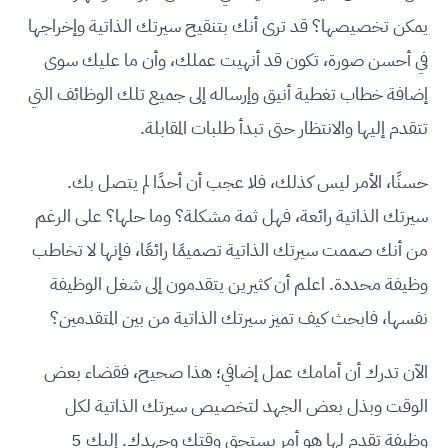
يمكن تخصيصها؟ قد ترى أنك بتنقيح سيرتك الذاتية وإخراجها
في أحسن صورة، تكون قد أنهيت عملك، وأن ما عليك سوى
إضافة خطاب تغطية أنيق وإرساله إلى جميع تلك الوظائف التي
تتقدم إليها والانتظار حتى تبدأ طلبات المقابلة.
حسنًا، الأمر ليس كذلك، فلا عجب أن أحدًا لم يتصل بك.
سيرتك الذاتية رائعة، فهل ثمة مشكلة؟ وما حلها؟ على الرغم
من أنك صممت سيرتك الذاتية تصميمًا رائعًا، فإنها لا تخاطب
وظيفة محددة. اعلم أن كثيرين يتقدمون إلى شغل الوظيفة
نفسها، فابحث كيف تميز سيرتك الذاتية من بين المتقدمين؟
الآن تدرك أن أمامك عمل إضافي؛ هذا صحيح، فقضاء بعض
الوقت وبذل بعض الجهد لتخصيص سيرتك الذاتية لكل
وظيفة تقدم لها هو أمر يستحق وقتك وجهدك. إليك 5