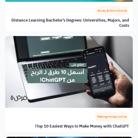
Study & Work Online
Distance Learning Bachelor's Degrees: Universities, Majors, and
Costs
Making money online
Top 10 Easiest Ways to Make Money with ChatGPT!