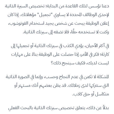
دعنا نؤسس لتلك القاعدة من البداية؛ تخصيص السيرة الذاتية
لإحدى الوظائف المحددة لا يساوي "تجميل" مؤهلاتك. إذا كان
إعلان الوظيفة يبحث عن شخص يجيد استخدام الفوتوشوب،
وكنت لا تستخدمه حقًا، فلا تضفه إلى سيرتك الذاتية.
في أكثر الأحيان، يؤدي الكذب في سيرتك الذاتية أو تجميلها إلى
كارثة؛ فكر في الأمر، إذا حصلت على الوظيفة بناءً على مهارات
ليست لديك، فكيف سينجح ذلك؟
المشكلة لا تكمن في عدم النجاح وحسب، وإنما في الصورة الذاتية
التي ستتركها لدى زملائك. قد يظن بعضهم أنك مستهتر أو
متكاسل أو حتى كاذب.
بدلاً عن ذلك، يتعلق تخصيص سيرتك الذاتية بالبحث الفعلي