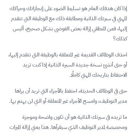
إذا كان هدفك العام هو تسليط الضوء على إنجازاتك وحراكك
المهني في سيرتك الذاتية ومطابقة ذلك مع الوظيفة التي تتقدم
إليها، فمن المنطقي إزالة بعض الفوضى بشكل صحيح، أليس
كذلك؟
احذف الوظائف القديمة غير المتعلقة بالوظيفة التي تتقدم إليها،
أو حتى أنشئ نسخة جديدة السيرة الذاتية إذا كنت تريد
الاحتفاظ بتاريخك المهني كاملًا.
حتى في الوظائف الحديثة، احتفظ بالأجزاء التي تريد أن يراها
مدير التوظيف، وامسح الأجزاء غير المتعلقة أو التي لن يهتم بها.
ما تريده في سيرتك الذاتية هو أن تكون واضحة وموجزة
ومخصصة لمدير التوظيف الذي سيقرأها. هذا يعني إزالة الميزات