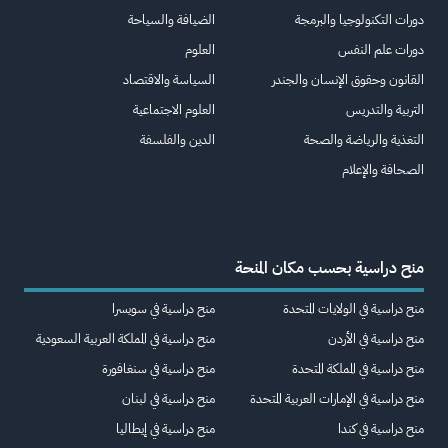
دورات التكنولوجيا والبرمجة
الضيافة والسياحة
دورات علم النفس
العلوم
القانون وحقوق الإنسان والجندر
السياسة والاقتصاد
التربية والتدريس
العلوم الاجتماعية
التغذية والرياضة والصحة
الدين والفلسفة
الصحافة والإعلام
منح دراسية بحسب مكان المنحة
منح دراسية في الولايات المتحدة
منح دراسية في سويسرا
منح دراسية في الأردن
منح دراسية في المملكة العربية السعودية
منح دراسية في المملكة المتحدة
منح دراسية في سنغافورة
منح دراسية في الإمارات العربية المتحدة
منح دراسية في لبنان
منح دراسية في كندا
منح دراسية في إيطاليا