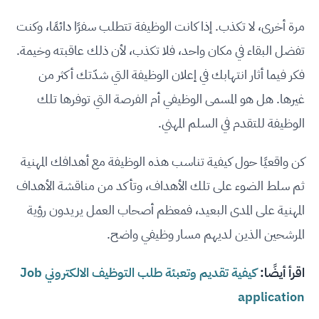
مرة أخرى، لا تكذب. إذا كانت الوظيفة تتطلب سفرًا دائمًا، وكنت
تفضل البقاء في مكان واحد، فلا تكذب، لأن ذلك عاقبته وخيمة.
فكر فيما أثار انتهابك في إعلان الوظيفة التي شدّتك أكثر من
غيرها. هل هو المسمى الوظيفي أم الفرصة التي توفرها تلك
الوظيفة للتقدم في السلم المهني.
كن واقعيًا حول كيفية تناسب هذه الوظيفة مع أهدافك المهنية
ثم سلط الضوء على تلك الأهداف، وتأكد من مناقشة الأهداف
المهنية على المدى البعيد، فمعظم أصحاب العمل يريدون رؤية
المرشحين الذين لديهم مسار وظيفي واضح.
اقرأ أيضًا:
كيفية تقديم وتعبئة طلب التوظيف الالكتروني Job
application