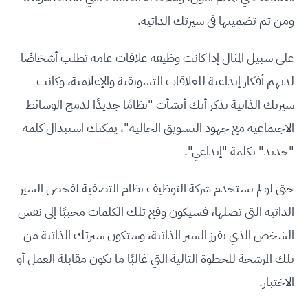
ومن ثم تضمينها في سيرتك الذاتية
.
على سبيل المثال إذا كانت وظيفة علاقات عامة تطلب أشخاصًا
لديهم أفكار إبداعية للعلاقات التسويقية والإعلامية، وكانت
سيرتك الذاتية تذكر أنك أنشأت "نظامًا جديدًا لدمج الوسائط
الاجتماعية مع جهود التسويق الحالية"، يمكنك استبدال كلمة
"جديد" بكلمة "إبداعي".
حتى لو لم تستخدم شركة التوظيف
نظام التصفية لفحص السير
الذاتية التي تصلها، فسيكون وقع تلك الكلمات محببًا إلى نفس
الشخص الذي يفرز السير الذاتية، وستكون سيرتك الذاتية من
تلك المرشحة للخطوة التالية التي غالبًا ما تكون مقابلة العمل أو
الاختبار.