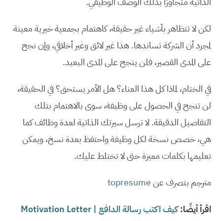
الذاتية متجاوزًا بذلك الوصف الوظيفي.
لكن لا تتظاهر بأشياء غير حقيقة، كاهتمام بجمعية خيرية معينة
لمجرد أن الشركة تساندها. هذا غير لائق وغير أخلاقي، وإن نجح
على المدى القصير، فلن ينجح على المدى البعيد.
في الختام، لماذا كل هذا العناء؟ هل الأمر يستحق؟ في الحقيقة،
لن تنجح في الحصول على وظيفة، سوى بالاهتمام بتلك
التفاصيل الدقيقة. لا ترسل سيرتك الذاتية لعدة وظائف كما
هي، خصص نسخة لكل وظيفة واحتفظ بعدة نسخ، ويمكن
تعليمها بكلمات مميزة حتى لا تختلط عليك.
مترجم بتصرف عن
topresume
اقرأ أيضًا:
كيف اكتب رسالة الدافع | Motivation Letter