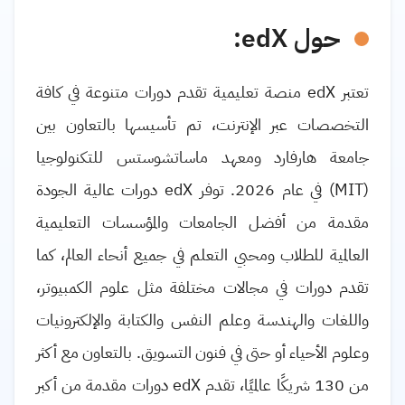
حول edX:
تعتبر edX منصة تعليمية تقدم دورات متنوعة في كافة
التخصصات عبر الإنترنت، تم تأسيسها بالتعاون بين
جامعة هارفارد ومعهد ماساتشوستس للتكنولوجيا
(MIT) في عام 2026. توفر edX دورات عالية الجودة
مقدمة من أفضل الجامعات والمؤسسات التعليمية
العالمية للطلاب ومحبي التعلم في جميع أنحاء العالم، كما
تقدم دورات في مجالات مختلفة مثل علوم الكمبيوتر،
واللغات والهندسة وعلم النفس والكتابة والإلكترونيات
وعلوم الأحياء أو حتى في فنون التسويق. بالتعاون مع أكثر
من 130 شريكًا عالميًا، تقدم edX دورات مقدمة من أكبر