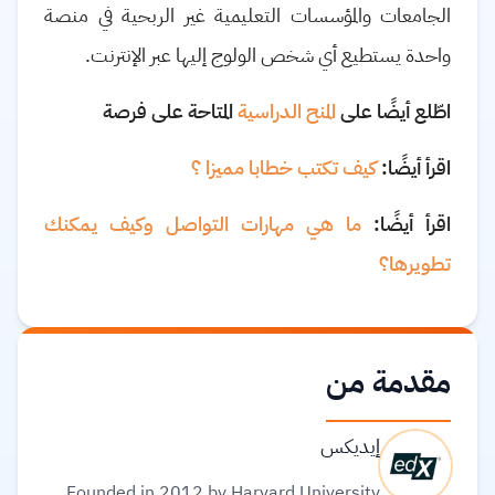
الجامعات والمؤسسات التعليمية غير الربحية في منصة
واحدة يستطيع أي شخص الولوج إليها عبر الإنترنت.
اطّلع أيضًا على
المنح الدراسية
المتاحة على فرصة
اقرأ أيضًا:
كيف تكتب خطابا مميزا ؟
اقرأ أيضًا:
ما هي مهارات التواصل وكيف يمكنك
تطويرها؟
مقدمة من
إيديكس
Founded in 2012 by Harvard University