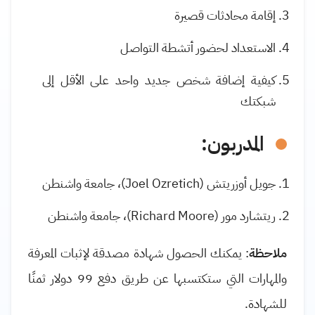
إقامة محادثات قصيرة
الاستعداد لحضور أتشطة التواصل
كيفية إضافة شخص جديد واحد على الأقل إلى
شبكتك
المدربون:
جويل أوزريتش (Joel Ozretich)، جامعة واشنطن
ريتشارد مور (Richard Moore)، جامعة واشنطن
ملاحظة
: يمكنك الحصول شهادة مصدقة لإثبات المعرفة
والمهارات التي ستكتسبها عن طريق دفع 99 دولار ثمنًا
للشهادة.