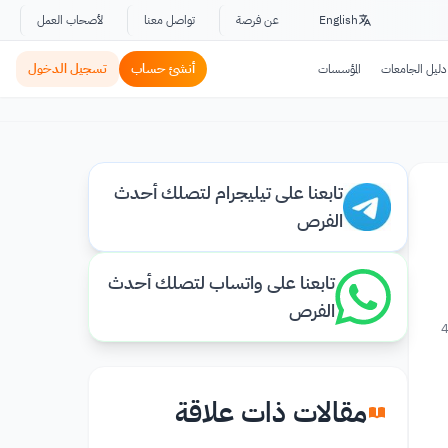
English
عن فرصة
تواصل معنا
لأصحاب العمل
أنشئ حساب
تسجيل الدخول
دليل الجامعات
المؤسسات
تابعنا على تيليجرام لتصلك أحدث
الفرص
تابعنا على واتساب لتصلك أحدث
الفرص
4
مقالات ذات علاقة