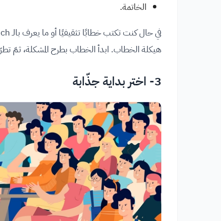
الخاتمة.
هيكلة الخطاب. ابدأ الخطاب بطرح المشكلة، ثمّ تطرّ
3- اختر بداية جذّابة