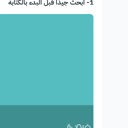
1- ابحث جيدًا قبل البدء بالكتابة