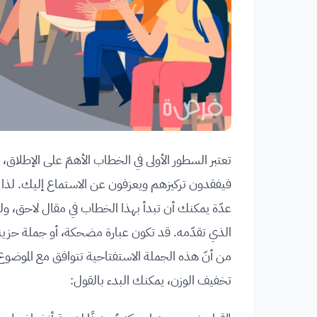
تعتبر السطور الأولى في الخطاب الأهمّ على الإطلاق
فيفقدون تركيزهم ويعزفون عن الاستماع إليك. لذ
عدّة يمكنك أن تبدأ بهذا الخطاب في مقال لاحق، ولك
الذي تقدّمه. قد تكون عبارة مضحكة، أو جملة حزين
من أنّ هذه الجملة الاستفتاحية تتوافق مع الموضو
تخفيف الوزن، يمكنك البدء بالقول: