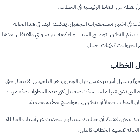
 نقطة من النقاط الرئيسية في الخطاب.
ات في اختبار مستحضرات التجميل. يمكنك البدء في هذا الحالة
 ثمّ التطرّق لتوضيح السبب وراء كونه غير ضروري والانتقال بعدها
لحيوانات كعيّنات اختبار.
ًا وتسهل أمر تتبعه من قبل الجمهور، هو التلخيص. لا تنتظر حتى
التي تبيّن فيها ما ستتحدّث عنه، بل كرّر هذه الخطوات عدّة مرّات
ن الخطاب طويلاً أو يتطرّق إلى مواضيع معقّدة وصعبة.
 بلد معيّن، لاشكّ أن خطابك سيتطرق للحديث عن أسباب البطالة،
 الحالة تقسيم الخطاب كالتالي: