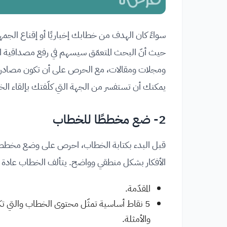
سواءً كان الهدف من خطابك إخباريًا أو إقناع الجمه
حيث أنّ البحث المتعمّق سيسهم في رفع مصداقية الخ
ومجلات ومقالات، مع الحرص على أن تكون مصادرك موثو
يمكنك أن تستفسر من الجهة التي كلّفتك بإلقاء الخط
2- ضع مخططًا للخطاب
قبل البدء بكتابة الخطاب، احرص على وضع مخطط جا
الأفكار بشكل منطقي وواضح. يتألف الخطاب عادة من 
المقدّمة.
5 نقاط أساسية تمثّل محتوى الخطاب والتي تكو
والأمثلة.