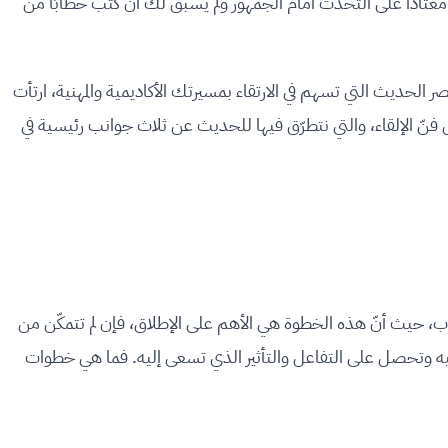
 معتادًا على التحدّث أمام الجمهور ولم يسبق لك أن كتب خطابًا من
عصر الحديث التي تسهم في الارتقاء بمسيرتك الأكاديمية والمهنية، ارتأت
فنّ الإلقاء، والتي نتطرّق فيها للحديث عن ثلاث جوانب رئيسية في
ب، حيث أنّ هذه الخطوة هي الأهم على الإطلاق، فإن لم تتمكّن من
ه وتحصل على التفاعل والتأثير الذي تسعى إليه. فما هي خطوات