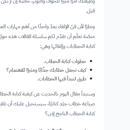
وظيفتك أمرًا مثيرًا للخوف والتوتر، خاصة إن لم تكن
قبل.
ونظرًا لأن فنّ الإلقاء يعدّ واحدًا من أهم مهارات ال
منصّة تعلّم أن تقدّم لكم سلسلة المقالات هذه حول 
كتابة الخطابات وإلقائها وهي:
خطوات كتابة الخطاب.
كيف تجعل خطابك جذّابًا ومثيرًا للاهتمام؟
طرق لتبدأ فيها الخطابات.
وسنبدأ مقال اليوم بالحديث عن كيفية كتابة الخطا
صياغة خطاب جيّد كتابيًا، سيستحيل عليك أن تلقي
كتابة الخطاب الناجح إذن؟