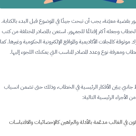
ور بقضية معيّنة، يجب أن تبحث جيدًا في الموضوع قبل البدء بالكتابة.
طاب وجعله أكثر إقناعًا للجمهور. استعن بالمصادر المختلفة من كتب
قة كالمجلات الأكاديمية والمواقع الإلكترونية الحكومية وغيرها. كما
اب ومعرفة نوع وعدد المصادر المناسب التي يمكنك اللجوء إليها.
نبي يبيّن الأفكار الرئيسية في الخطاب، وذلك حتى تضمن انسياب
الأجزاء الرئيسية التالية:
ن في الغالب مدعّمة بالأدلة والبراهين كالإحصائيات والاقتباسات