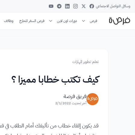
وسائل التواصل الاجتماعي
فرص
دورات اون لاين
فرص السفر للخارج
وظائف
تعلم
/
تطوير المهارات
كيف تكتب خطابا مميزا ؟
فريق فرصة
آخر تحديث
2/1/2022
قد يكون إلقاء خطاب من تأليفك أمام الطلاب في ف