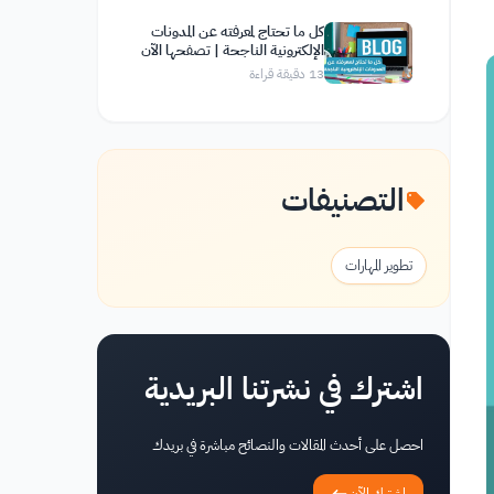
كل ما تحتاج لمعرفته عن المدونات
الإلكترونية الناجحة | تصفحها الآن
13
دقيقة قراءة
التصنيفات
تطوير المهارات
اشترك في نشرتنا البريدية
احصل على أحدث المقالات والنصائح مباشرة في بريدك
اشترك الآن