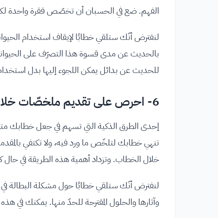
الفهم. ضع في الحسبان أن تخصّص فقرة واحدة لكلّ
لنفترض أنّك ستلقي خطابًا لإيقاف استخدام الحيوان
بالحديث عن مدى قسوة هذا التصرّف على الحيوانات،
للحديث عن بدائل يمكن اللجوء إليها بدل استخدام ا
6- احرص على تقديم ملخصّات خلال الخطاب
إحدى الطرق الذكية التي تسهم في جعل خطابك متميز
تنهي خطابك لتلخّص ما ورد فيه، ولا تكتفي بالمقدمة 
خلال الخطاب. وتزداد أهمية هذه الطريقة في حال كا
لنفترض أنّك ستلقي خطابًا حول مشكلة البطالة في
وآثارها والحلول المقترحة للحدّ منها. يمكنك في هذه