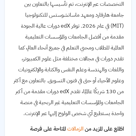
التخصصات عبر الإنترنت، تم تأسيسها بالتعاون بين
جامعة هارفارد ومعهد ماساتشوستس للتكنولوجيا
(
MIT
) في عام 2026. توفر
edX
دورات عالية الجودة
مقدمة من أفضل الجامعات والمؤسسات التعليمية
العالمية للطلاب ومحبي التعلم في جميع أنحاء العالم، كما
تقدم دورات في مجالات مختلفة مثل علوم الكمبيوتر،
واللغات والهندسة وعلم النفس والكتابة والإلكترونيات
وعلوم الأحياء أو حتى في فنون التسويق. بالتعاون مع أكثر
من 130 شريكًا عالميًا، تقدم
edX
دورات مقدمة من أكبر
الجامعات والمؤسسات التعليمية غير الربحية في منصة
واحدة يستطيع أي شخص الولوج إليها عبر الإنترنت.
اطّلع على المزيد من
الزمالات
المتاحة على فرصة