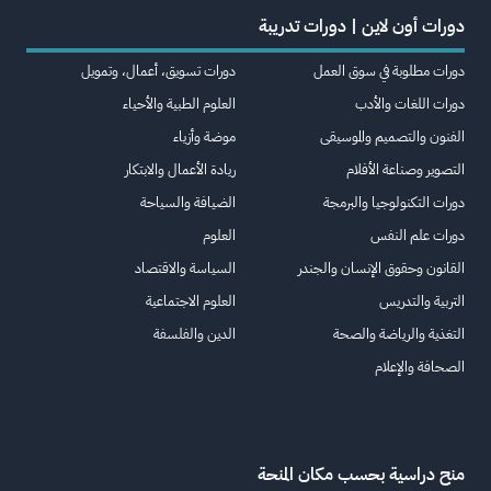
دورات أون لاين | دورات تدريبة
دورات مطلوبة في سوق العمل
دورات تسويق، أعمال، وتمويل
دورات اللغات والأدب
العلوم الطبية والأحياء
الفنون والتصميم والموسيقى
موضة وأزياء
التصوير وصناعة الأفلام
ريادة الأعمال والابتكار
دورات التكنولوجيا والبرمجة
الضيافة والسياحة
دورات علم النفس
العلوم
القانون وحقوق الإنسان والجندر
السياسة والاقتصاد
التربية والتدريس
العلوم الاجتماعية
التغذية والرياضة والصحة
الدين والفلسفة
الصحافة والإعلام
منح دراسية بحسب مكان المنحة