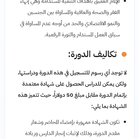
الإلمام العميق بأهداف التنمية المستدامة وهي إنهاء
الفقر والصحة والعافية والمساواة بين الجنسين
والنمو الاقتصادي والحد من أوجه عدم المساواة في
سياق العمل المستدام والثورة الرقمية.
تكاليف الدورة:
لا توجد أي رسوم للتسجيل في هذه الدورة ودراستها،
ولكن يمكن للدراس الحصول على شهادة معتمدة
بإتمام الدورة مقابل مبلغ 50 دولاراً، حيث تتميز هذه
الشهادة بما يلي:
تكون الشهادة ممهورة بإمضاء المحاضر وشعار
مقدم الدورة، وذلك لإثبات إنجاز الدارس وزيادة