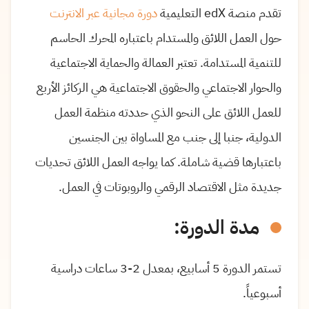
تقدم منصة
edX
التعليمية
دورة مجانية عبر الانترنت
حول العمل اللائق والمستدام باعتباره المحرك الحاسم
للتنمية المستدامة. تعتبر العمالة والحماية الاجتماعية
والحوار الاجتماعي والحقوق الاجتماعية هي الركائز الأربع
للعمل اللائق على النحو الذي حددته منظمة العمل
الدولية، جنبا إلى جنب مع المساواة بين الجنسين
باعتبارها قضية شاملة. كما يواجه العمل اللائق تحديات
جديدة مثل الاقتصاد الرقمي والروبوتات في العمل.
مدة الدورة
:
تستمر الدورة
5
أسابيع، بمعدل 2-3 ساعات دراسية
أسبوعياً.