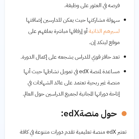
فرصه في العثور على وظيفة
.
سهولة مشاركتها حيث يمكن للدارسين إضافتها
لسيرهم الذاتية
أو إرفاقها مباشرة بملفهم على
موقع لينكد
إن
.
تعد حافز قوي للدراس يشجعه على إكمال الدورة
.
مساعدة لمنصة
edX
في تمويل نشاطها حيث أنها
منصة غير ربحية تعتمد على عائد الشهادات في
إتاحة دوراتها المجانية لجميع الدراسين حول العالم.
حول منصة
edX
:
تعتبر
edX
منصة تعليمية تقدم دورات متنوعة في كافة