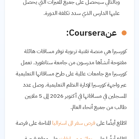
وبالتالي سيحصل على جميع المميزات التي يحصل
عليها الدارس الذي سدد تكلفة الدورة.
عن
Coursera
:
كورسيرا هي منصة تقنية تربوية توفر مساقات هائلة
مفتوحة أنشأها مدرسون من جامعة ستانفورد. تعمل
كورسيرا مع جامعات عالمية على طرح مساقاتها التعليمية
عبر واجهة كورسيرا لإدارة النظم التعليمية. وصل عدد
المسجلين في مساقاتها في أكتوبر 2026 إلى 5 ملايين
طالب من جميع أنحاء العالم.
اطّلع أيضًا على
فرص سفر الى استراليا
المتاحة على فرصة
اطّلع أيضًا على
جوائز و مسابقات
على موقع فرصة