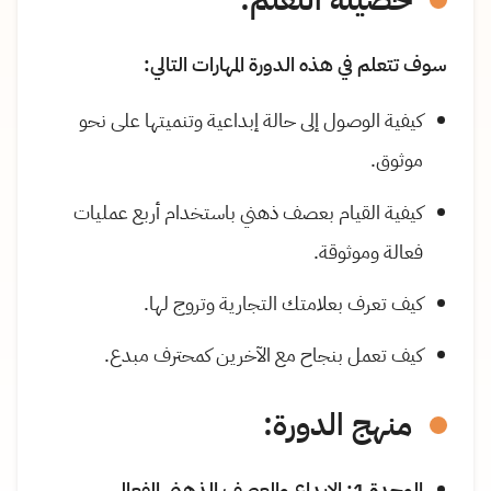
حصيلة التعلم:
سوف تتعلم في هذه الدورة المهارات التالي:
كيفية الوصول إلى حالة إبداعية وتنميتها على نحو
موثوق.
كيفية القيام بعصف ذهني باستخدام أربع عمليات
فعالة وموثوقة.
كيف تعرف بعلامتك التجارية وتروج لها.
كيف تعمل بنجاح مع الآخرين كمحترف مبدع.
منهج الدورة:
الوحدة 1: الإبداع والعصف الذهني الفعال.