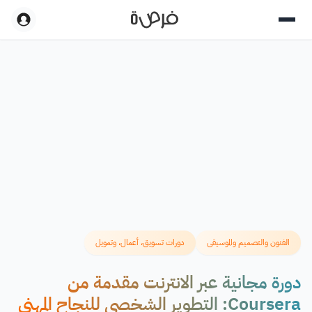
الفنون والتصميم والموسيقى
دورات تسويق، أعمال، وتمويل
دورة مجانية عبر الانترنت مقدمة من
Coursera: التطوير الشخصي للنجاح المهني