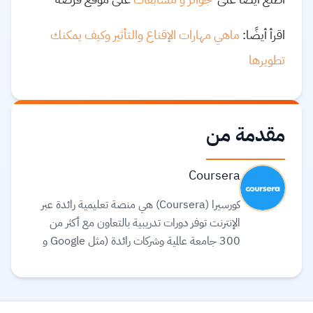
اقرأ أيضًا:
ماهي مهارات الإقناع والتأثير وكيف يمكنك
تطويرها
مقدمة من
Coursera
كورسيرا (Coursera) هي منصة تعليمية رائدة عبر
الإنترنت توفر دورات تدريبية بالتعاون مع أكثر من
300 جامعة عالمية وشركات رائدة (مثل Google و
Meta و IBM) لتقديم تعليم مرن ومرتبط بسوق
العمل. تقدم المنصة مجموعة واسعة من الخيارات
التعليمية، بما في ذلك الشهادات المهنية، الدورات