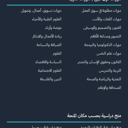
دورات مطلوبة في سوق العمل
دورات تسويق، أعمال، وتمويل
دورات اللغات والأدب
العلوم الطبية والأحياء
الفنون والتصميم والموسيقى
موضة وأزياء
التصوير وصناعة الأفلام
ريادة الأعمال والابتكار
دورات التكنولوجيا والبرمجة
الضيافة والسياحة
دورات علم النفس
العلوم
القانون وحقوق الإنسان والجندر
السياسة والاقتصاد
التربية والتدريس
العلوم الاجتماعية
التغذية والرياضة والصحة
الدين والفلسفة
الصحافة والإعلام
منح دراسية بحسب مكان المنحة
منح دراسية في الولايات المتحدة
منح دراسية في سويسرا