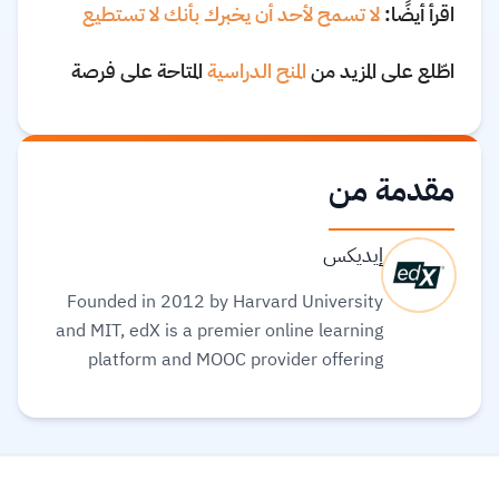
اقرأ أيضًا:
لا تسمح لأحد أن يخبرك بأنك لا تستطيع
اطّلع على المزيد من
المنح الدراسية
المتاحة على فرصة
مقدمة من
إيديكس
Founded in 2012 by Harvard University
and MIT, edX is a premier online learning
platform and MOOC provider offering
high-quality courses, professional
certificates, and degrees from top-tier
universities and institutions worldwide,
with a mission to increase access to