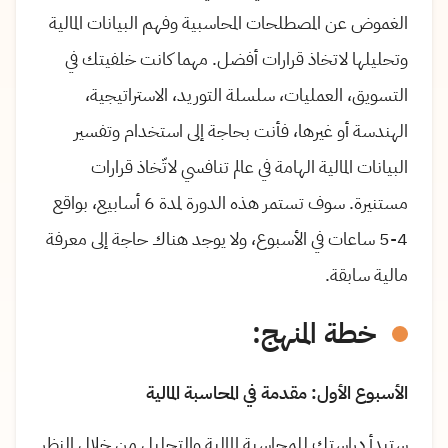
الغموض عن المصطلحات المحاسبية وفهم البيانات المالية
وتحليلها لاتخاذ قرارات أفضل. مهما كانت خلفيتك في
التسويق، العمليات، سلسلة التوريد، الاستراتيجية،
الهندسة أو غيرها، فأنت بحاجة إلى استخدام وتفسير
البيانات المالية الهامة في عالم تنافسي لاتّخاذ قرارات
مستنيرة. سوف تستمر هذه الدورة لمدة 6 أسابيع، بواقع
4-5 ساعات في الأسبوع، ولا يوجد هناك حاجة إلى معرفة
مالية سابقة.
خطة المنهج:
الأسبوع الأول: مقدمة في المحاسبة المالية
ستبدأ دراستك للمحاسبة المالية والتحليل من خلال النظر