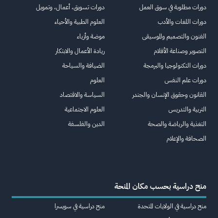
دورات مطلوبة في سوق العمل
دورات تسويق، أعمال، وتمويل
دورات اللغات والأدب
العلوم الطبية والأحياء
الفنون والتصميم والموسيقى
موضة وأزياء
التصوير وصناعة الأفلام
ريادة الأعمال والابتكار
دورات التكنولوجيا والبرمجة
الضيافة والسياحة
دورات علم النفس
العلوم
القانون وحقوق الإنسان والجندر
السياسة والاقتصاد
التربية والتدريس
العلوم الاجتماعية
التغذية والرياضة والصحة
الدين والفلسفة
الصحافة والإعلام
منح دراسية بحسب مكان المنحة
منح دراسية في الولايات المتحدة
منح دراسية في سويسرا