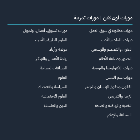
دورات أون لاين | دورات تدريبة
دورات مطلوبة في سوق العمل
دورات تسويق، أعمال، وتمويل
دورات اللغات والأدب
العلوم الطبية والأحياء
الفنون والتصميم والموسيقى
موضة وأزياء
التصوير وصناعة الأفلام
ريادة الأعمال والابتكار
دورات التكنولوجيا والبرمجة
الضيافة والسياحة
دورات علم النفس
العلوم
القانون وحقوق الإنسان والجندر
السياسة والاقتصاد
التربية والتدريس
العلوم الاجتماعية
التغذية والرياضة والصحة
الدين والفلسفة
الصحافة والإعلام