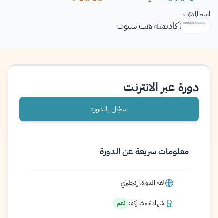
اسم المدرّب
أكاديمية هب سبوت
دورة عبر الانترنت
سجّل بالدورة
معلومات سريعة عن الدورة
لغة الدورة: إنجليزي
شهادة مشاركة:
نعم