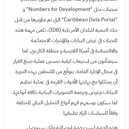
منصات مثل "Numbers for Development" و
"Caribbean Data Portal" التي تم تطويرها من قبل
بنك التنمية للبلدان الأمريكية (IDB)، تكمن مهمة هذه
المنصات في عرض البيانات والمؤشرات الاجتماعية
والاقتصادية في أميركا اللاتينية و منطقة الكاريبي. كما
سيتمكّنون من استيعاب كيفية تحسين عملية صنع القرار
في مجال الإدارة العامة. يتوقّع من الملتحقين بهذه الدورة
أن يمتلكوا مع نهايتها الأدوات اللازمة في عملية تنظيم
البيانات وعرض وترجمة التصويرات البيانية بكافة أنواعها،
كما سيكون بوسعهم فهم أنواع التحليل البياني المختلفة
وفقاً للسياسات المراد تطبيقها.
هذه الدورة ليست دورة إحصائية ولكن سيحصل