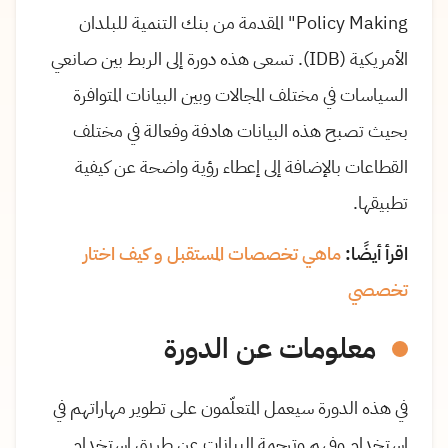
Policy Making" المقدمة من بنك التنمية للبلدان
الأمريكية (IDB). تسعى هذه دورة إلى الربط بين صانعي
السياسات في مختلف المجالات وبين البيانات المتوافرة
بحيث تصبح هذه البيانات هادفة وفعالة في مختلف
القطاعات بالإضافة إلى إعطاء رؤية واضحة عن كيفية
تطبيقها.
اقرأ أيضًا:
ماهي تخصصات المستقبل و كيف اختار
تخصصي
معلومات عن الدورة
في هذه الدورة سيعمل المتعلّمون على تطوير مهاراتهم في
استخدام وفهم وترجمة البيانات عن طريق استخدام