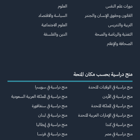
دورات علم النفس
العلوم
القانون وحقوق الإنسان والجندر
السياسة والاقتصاد
التربية والتدريس
العلوم الاجتماعية
التغذية والرياضة والصحة
الدين والفلسفة
الصحافة والإعلام
منح دراسية بحسب مكان المنحة
منح دراسية في الولايات المتحدة
منح دراسية في سويسرا
منح دراسية في الأردن
منح دراسية في المملكة العربية السعودية
منح دراسية في المملكة المتحدة
منح دراسية في سنغافورة
منح دراسية في الإمارات العربية المتحدة
منح دراسية في لبنان
منح دراسية في كندا
منح دراسية في إيطاليا
منح دراسية في مصر
منح دراسية في فرنسا