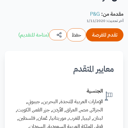
مقدمة من
:
P&G
آخر تحديث
:
1/11/2020
تقدم للفرصة
حفظ
(
متاحة للتقديم
)
معايير المتقدم
الجنسية
الإمارات العربية المتحدة, البحرين, جيبوتي,
الجزائر, مصر, العراق, الأردن, جزر القمر, الكويت,
لبنان, ليبيا, المغرب, موريتانيا, عُمان, فلسطين,
قطر, المملكة العربية السعودية, السودان,