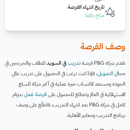
تاريخ انتهاء الفرصة
متاح دائما
وصف الفرصة
تقدم شركة
P&G
فرصة
تدريب
في السويد
للطلاب والخريجين في
مجال
التمويل
، فإذا كنت ترغب في الحصول على تدريب عالي
الجودة ومستعد لاكتساب خبرة عملية في أكبر شركة للسلع
الاستهلاكية في العالم وتتطلع للحصول على
فرصة عمل
بدوام
كامل في شركة
P&G
بعد انتهاء التدريب، فاطلّع على وصف
برنامج التدريب ومعايير الأهلية.