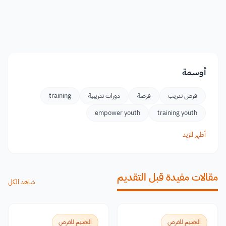
أوسمة
فرص تدريب
فرصة
دورات تدريبية
training
empower youth
training youth
أظهر المزيد
مقالات مفيدة قبل التقديم
شاهد الكل
التقديم للفرص
التقديم للفرص