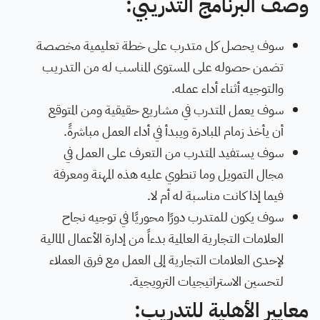
وصف البرنامج التدريبي:
سوف يحصل كل متدرب على خطة تعليمية مخصصة
تضمن حصوله على المستوى المناسب له من التدريب
والتوجيه أثناء أداء عمله.
سوف يعمل المتدرب في مشاريع حقيقية ومن المتوقع
أن يأخذ زمام المبادرة ويبدأ في أداء العمل مباشرةً.
سوف يستفيد المتدرب من التعرف على العمل في
مجال التمويل وما تنطوي عليه هذه المهنة ومعرفة
فيما إذا كانت مناسبة له أم لا.
سوف يكون للمتدرب دورًا محوريًا في توجيه نجاح
العلامات التجارية العالمية بدءاً من إدارة الأعمال المالية
لإحدى العلامات التجارية إلى العمل مع فرق العملاء
لتحسين الاستراتيجيات الترويجية.
معايير الأهلية للتدريب: