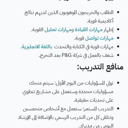
الطلاب والخريجون الموهوبون الذين لديهم نتائج
أكاديمية قوية
.
إظهار
مهارات القيادة
و
مهارات تحليل
القوية.
مهارات تواصل
قوية.
مهارات قوية في الكتابة والتحدث
باللغة الانجليزية
.
شغف بالعمل في شركة
P&G
بعد التخرج.
منافع التدريب:
تولي المسؤوليات من اليوم الأول: سيتم منحك
مسؤوليات محددة وستعمل على مشاريع تنطوي
على تحديات حقيقية.
التدريب المستمر: ستعمل مع أشخاص متحمسين
وتتلقى كل من التدريب الرسمي بالإضافة إلى الإرشاد
اليومي من مديرك.