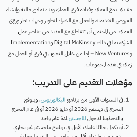
مقابلات مع العملاء وقيادة فرق العملاء وبناء نماذج مالية وإنشاء
العروض التقديمية والعمل مع الخبراء لتطوير وجهات نظر ورؤى
العملاء. من المحتمل أن تتقاطع مع العديد من عناصر عمل
الشركة بما في ذلك Digital McKinsey وImplementation
وNew Ventures – إما من خلال التعاون في فرق أو العمل مع
زملاء في هذه المجموعات.
مؤهلات التقديم على التدريب:
في السنوات الأولى من برنامج
البكالوريوس
، ويتوقع
التخرج في ديسمبر 2026 أو مايو 2026 أو في عام التخرج
والتخطيط لدخول
الماجستير
لمدة عام واحد
أو تكمل حاليًا عامك الأول في برنامج ماجستير غير تجاري
لمدة عامين ولديك أقل من عامين من الخبرة العملية.