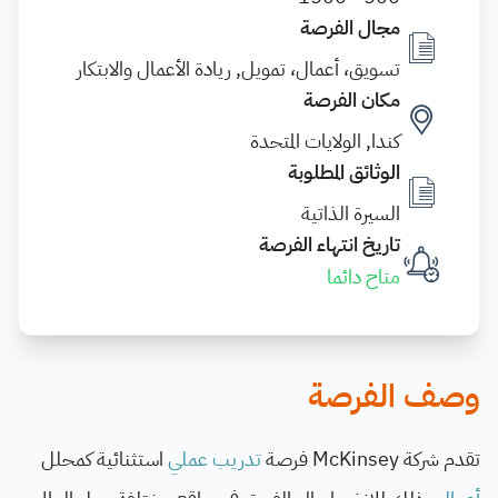
مجال الفرصة
تسويق، أعمال، تمويل, ريادة الأعمال والابتكار
مكان الفرصة
كندا, الولايات المتحدة
الوثائق المطلوبة
السيرة الذاتية
تاريخ انتهاء الفرصة
متاح دائما
وصف الفرصة
تقدم شركة McKinsey فرصة
تدريب عملي
استثنائية كمحلل