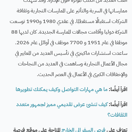
ممارساتها في السرية والتأثير على الممارسات التجارية وثقافة
الشركات استقبالًا مستقطبًا. في عقدي 1980 و1990 توسعت
الشركة دوليا وأقامت مجالات الممارسة الجديدة. كان لديها 88
موظفا في عام 1951 و 7700 موظف في أوائل عام 2026.
ساعدت استشارات ماكينزي في تأسيس العديد من المعايير في
مجال الأعمال التجارية وساهمت في العديد من النجاحات
والإخفاقات الكبرى في الأعمال في العصر الحديث.
اقرأ أيضًا:
ما هي مهارات التواصل وكيف يمكنك تطويرها
اقرأ أيضًا:
كيف تنشئ عرض تقديمي مميز لجمهور متعدد
الثقافات؟
تعرّف على
فرص السفر الى الخارج
المتاحة على موقع فرصة