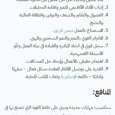
إثبات الأداء الأكاديمي المتميز وكفاءة التحليلات.
الفضول والتفكير والشغف والتوازن والطاقة العالية
والنضج.
الاستمتاع بالعمل
ضمن فريق
.
الالتزام القوي بالتميز والنمو الشخصي والمهني.
سجل قوي في اتخاذ المبادرة والقيادة في بيئة العمل و/أو
الأنشطة اللامنهجية.
اهتمام حقيقي بالأعمال وإيجاد حل للمشكلات.
القدرة على توصيل الأفكار المعقدة بشكل فعال – شفهيًا
وكتابيًا – باللغة
الإنجليزية
ولغات المكتب المحلية.
المنافع:
ستكتسب مهارات جديدة وتبني على نقاط القوة التي تتمتع بها في