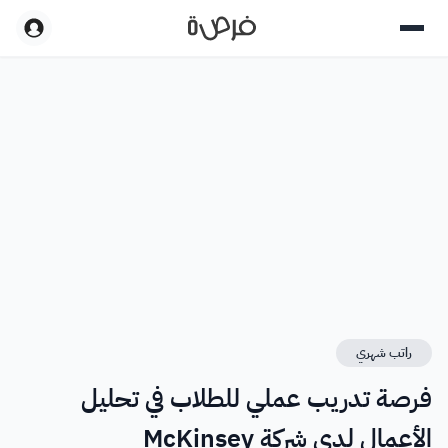
راتب شهري
فرصة تدريب عملي للطلاب في تحليل
الأعمال لدى شركة McKinsey