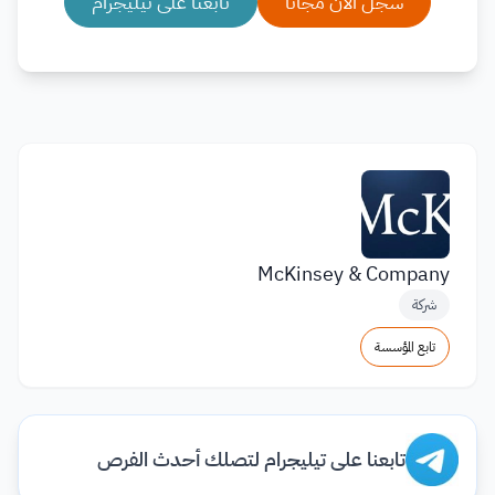
سجل الآن مجانا
تابعنا على تيليجرام
McKinsey & Company
شركة
تابع المؤسسة
تابعنا على تيليجرام لتصلك أحدث الفرص