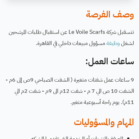
وصف الفرصة
تتسقبل شركة Le Voile Scarfs عن استقبال طلبات المرشحين
لشغل
وظيفة
مسؤول مبيعات داخلي في القاهرة.
ساعات العمل:
9 ساعات عمل شفتات متغيرة ( الشفت الصباحي 9ص إلى 6م -
الشفت 10 ص الي 7 م - شفت 12م الى 9م - شفت 2م الي
11م). يوم راحة أسبوعية متغير.
المهام والمسؤوليات
المعرفة بالمنتجات أو الخدمة التي تقدمها الشركه.