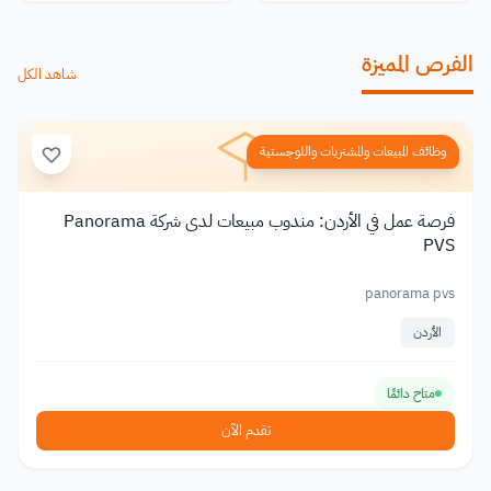
الفرص المميزة
شاهد الكل
وظائف المبيعات والمشتريات واللوجستية
فرصة عمل في الأردن: مندوب مبيعات لدى شركة Panorama
PVS
panorama pvs
الأردن
متاح دائمًا
تقدم الآن