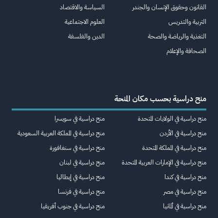
القانون وحقوق الإنسان والجندر
السياسة والاقتصاد
التربية والتدريس
العلوم الاجتماعية
التغذية والرياضة والصحة
الدين والفلسفة
الصحافة والإعلام
منح دراسية بحسب مكان المنحة
منح دراسية في الولايات المتحدة
منح دراسية في سويسرا
منح دراسية في الأردن
منح دراسية في المملكة العربية السعودية
منح دراسية في المملكة المتحدة
منح دراسية في سنغافورة
منح دراسية في الإمارات العربية المتحدة
منح دراسية في لبنان
منح دراسية في كندا
منح دراسية في إيطاليا
منح دراسية في مصر
منح دراسية في فرنسا
منح دراسية في ألمانيا
منح دراسية في جنوب أفريقيا