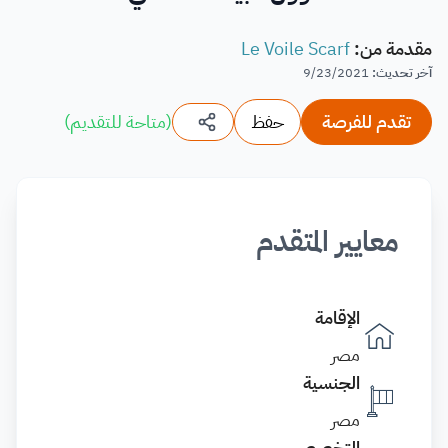
مقدمة من
:
Le Voile Scarf
آخر تحديث
:
9/23/2021
تقدم للفرصة
حفظ
(
متاحة للتقديم
)
معايير المتقدم
الإقامة
مصر
الجنسية
مصر
التخصص