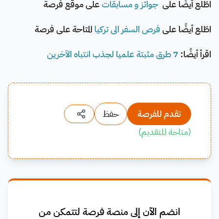
اطّلع أيضًا على
جوائز و مسابقات
على موقع فرصة
اطّلع أيضًا على
فرص السفر الى تركيا
المتاحة على فرصة
اقرأ أيضًا:
7 طرق مثبتة علميا لجذب انتباه الآخرين
تقدم للفرصة
حفظ
(
متاحة للتقديم
)
انضم الآن إلى منصة فرصة لتتمكن من