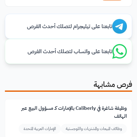
تابعنا على تيليجرام لتصلك أحدث الفرص
تابعنا على واتساب لتصلك أحدث الفرص
فرص مشابهة
وظيفة شاغرة في Caliberly بالإمارات كـ مسؤول البيع عبر
الهاتف
وظائف المبيعات والمشتريات واللوجستية
الإمارات العربية المتحدة