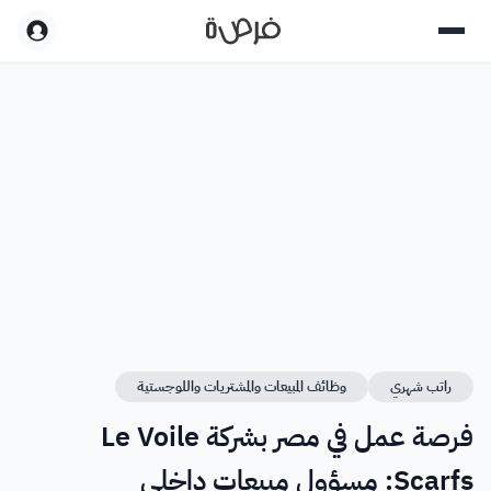
راتب شهري
وظائف المبيعات والمشتريات واللوجستية
فرصة عمل في مصر بشركة Le Voile
Scarfs: مسؤول مبيعات داخلي