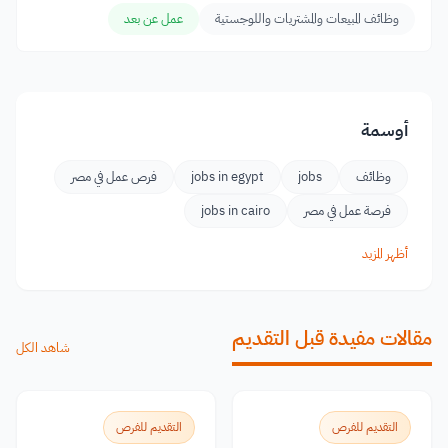
وظائف المبيعات والمشتريات واللوجستية
عمل عن بعد
أوسمة
وظائف
jobs
jobs in egypt
فرص عمل في مصر
فرصة عمل في مصر
jobs in cairo
أظهر المزيد
مقالات مفيدة قبل التقديم
شاهد الكل
التقديم للفرص
التقديم للفرص