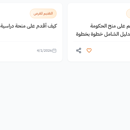
التقديم للفرص
يم على منح الحكومة
كيف أقدم على منحة دراسية م
الدليل الشامل خطوة بخطوة
4/1/2026