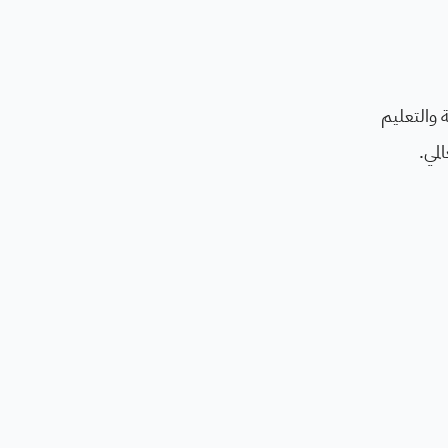
 والتعليم
لمي.