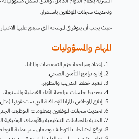
البشرية بنظام الدوام الكامل، والذي تشمل مسؤولياته ك
وتحديث سجلات الموظفين باستمرار.
حيث يجب أن يتوفر في المرشحة التي سيقع عليها الاختيار
المهام والمسؤوليات
إعداد ومراجعة حزم التعويضات والمزايا.
إدارة برامج التأمين الصحي.
تنفيذ خطط التدريب والتطوير.
تخطيط جلسات مراجعة الأداء الفصلية والسنوية.
إبلاغ الموظفين بالمزايا الإضافية التي يستحقونها (مثل 
تحديث سجلات الموظفين بمعلومات التوظيف الجديدة 
العناية بالمخططات التنظيمية والأوصاف الوظيفية ا
توقع احتياجات التوظيف وضمان سير عملية التوظي
تطوير وتنفيذ سياسات الموارد البشرية في جميع مستو