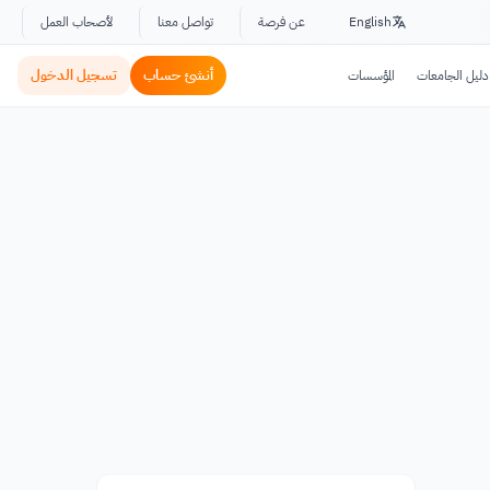
English
عن فرصة
تواصل معنا
لأصحاب العمل
أنشئ حساب
تسجيل الدخول
دليل الجامعات
المؤسسات