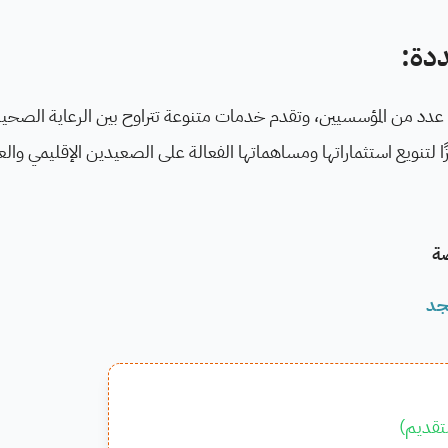
ددة:
عدد من المؤسسيين، وتقدم خدمات متنوعة تتراوح بين الرعاية الصحية
ًا لتنويع استثماراتها ومساهماتها الفعالة على الصعيدين الإقليمي والعا
صة
جد
تقديم
)