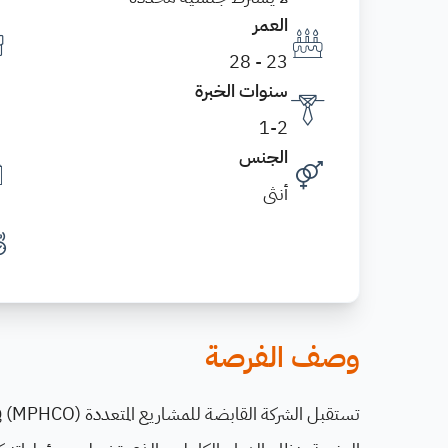
العمر
23 - 28
سنوات الخبرة
1-2
الجنس
أنثى
وصف الفرصة
تستقبل الشركة القابضة للمشاريع المتعددة (MPHCO) في المملكة العربية السعودية طلبات المرشحين لشغل