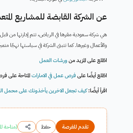
عن الشركة القابضة للمشاريع المتع
هي شركة سعودية مقرها في الرياض، تتم إدارتها من قبل 
والأعمال وغيرها. كما تتبنى الشركة في سياستها نهجًا متميز
اطّلع على المزيد من
ورشات العمل
اطّلع أيضًا على
فرص عمل في الامارات
المتاحة على فر
اقرأ أيضًا:
كيف تجعل الاخرين يأخذونك على محمل ال
تقدم للفرصة
حفظ
(
متاحة لل