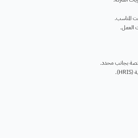
قت المناسب.
ت العمل.
ختصة بجانب محدد.
H).