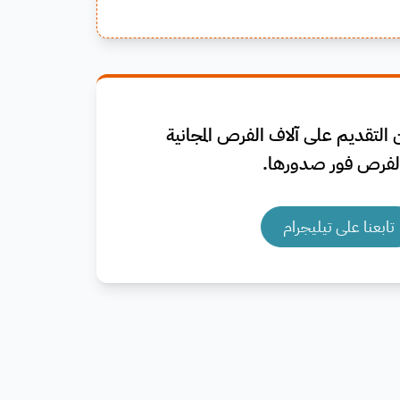
التقديم على آلاف الفرص المجانية
فرص فور صدورها.
تابعنا على تيليجرام