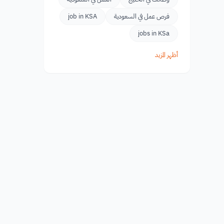
فرص عمل في السعودية
job in KSA
jobs in KSa
أظهر المزيد