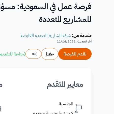
فرصة عمل في السعودية: مسؤول
للمشاريع المتعددة
مقدمة من
:
شركة المشاريع المتعددة القابضة
آخر تحديث
:
11/14/2021
تقدم للفرصة
حفظ
(
متاحة للتقديم
معايير المتقدم
م
الجنسية
لا يشترط جنسية محددة