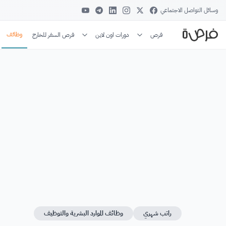
وسائل التواصل الاجتماعي
وظائف
فرص
دورات اون لاين
فرص السفر للخارج
راتب شهري
وظائف الموارد البشرية والتوظيف