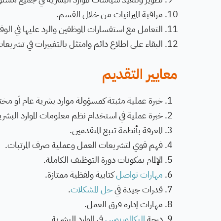
مراقبة الميزانيات من خلال القسم.
التعامل مع استفسارات الموظفين والرد عليها في الو
البقاء على اطلاع دائم وامتثل بالتغييرات في تشريعا
معايير التقديم
خبرة عملية مثبتة كمسؤولة موارد بشرية عام أو م
خبرة عملية في استخدام نظم معلومات الموارد البشرية (RIS
المعرفة بأنظمة تتبع المتقدمين.
فهم قوي لتشريعات العمل وعملية صرف المرتبات.
الإلمام بمكونات دورة التوظيف الكاملة.
مهارات تواصل
كتابية ولفظية ممتازة.
قدرات جيدة في
حل المشكلات
.
مهارات إدارة فرق العمل.
درجة
البكالوريوس
في الموارد البشرية.