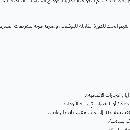
ل من: إعداد حزم التعويضات والمزايا، ووضع السياسات الخاصة بالشرك
 الفهم الجيد للدورة الكاملة للتوظيف، ومعرفة قوية بتشريعات العمل.
أيام الإجازات الإضافية).
و / أو التغييرات في حالة التوظيف.
لتفصيلية جنبًا إلى جنب مع سجلات الرواتب.
ف بسلاسة.
يات الشركة.