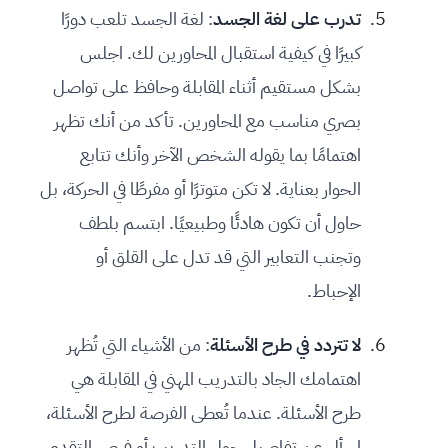
تدرب على لغة الجسد
: لغة الجسد تلعب دورًا
كبيرًا في كيفية استقبال المحاورين لك. اجلس
بشكل مستقيم أثناء المقابلة وحافظ على تواصل
بصري مناسب مع المحاورين. تأكد من أنك تظهر
اهتمامًا بما يقوله الشخص الآخر وأنك تتابع
الحوار بعناية. لا تكن متوترًا أو مفرطًا في الحركة، بل
حاول أن تكون هادئًا وطبيعيًا. ابتسم بلطف
وتجنب التعابير التي قد تدل على القلق أو
الإحباط.
لا تتردد في طرح الأسئلة
: من الأشياء التي تُظهر
اهتمامك الجاد بالتدريب المهني في المقابلة هي
طرح الأسئلة. عندما تُعطى الفرصة لطرح الأسئلة،
اسأل عن تفاصيل حول التدريب أو فرص التقدم