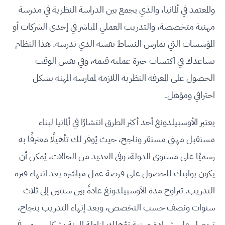
والمعتمد في ألمانيا، والذي يجمع بين الدراسة النظرية في مدرسة
مهنية متخصصة، والتدريب العملي المباشر في إحدى الشركات أو
المؤسسات التي تمارس النشاط نفسه الذي تدرسه. هذا النظام
يساعدك في اكتساب خبرة عملية قيمة، وفي نفس الوقت
الحصول على المعرفة النظرية اللازمة لممارسة المهنة بشكل
احترافي ومؤهل.
يعتبر الأوسبيلدونغ أحد أكثر الطرق انتشارًا في ألمانيا لبناء
مستقبل مهني مستقر وناجح، حيث يُوفر لك تأهيلًا معترفًا به
رسميًا على مستوى الدولة، وفي العديد من الحالات، يُمكن أن
يكون بوابتك للحصول على فرصة عمل مباشرة بعد انتهاء فترة
التدريب. تتراوح مدة الأوسبيلدونغ عادةً بين سنتين إلى ثلاث
سنوات ونصف حسب التخصص، وبعد إنهاء التدريب بنجاح،
تحصل على شهادة مهنية تؤهلك لمزاولة المهنة بشكل رسمي في