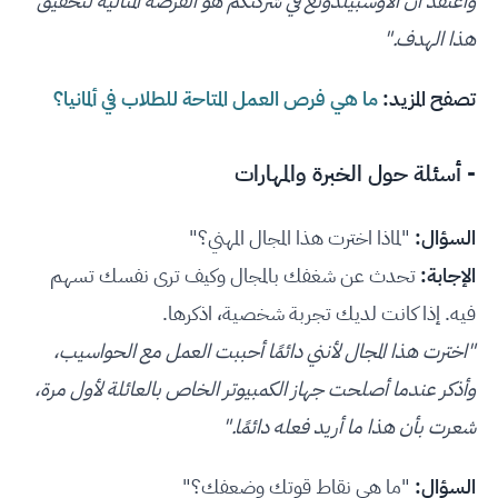
وأعتقد أن الأوسبيلدونغ في شركتكم هو الفرصة المثالية لتحقيق
هذا الهدف."
تصفح المزيد:
ما هي فرص العمل المتاحة للطلاب في ألمانيا؟
- أسئلة حول الخبرة والمهارات
السؤال:
"لماذا اخترت هذا المجال المهني؟"
الإجابة:
تحدث عن شغفك بالمجال وكيف ترى نفسك تسهم
فيه. إذا كانت لديك تجربة شخصية، اذكرها.
"اخترت هذا المجال لأنني دائمًا أحببت العمل مع الحواسيب،
وأذكر عندما أصلحت جهاز الكمبيوتر الخاص بالعائلة لأول مرة،
شعرت بأن هذا ما أريد فعله دائمًا."
السؤال:
"ما هي نقاط قوتك وضعفك؟"