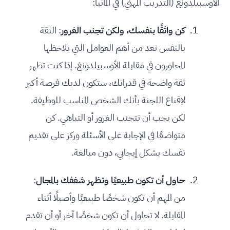
الأوسبيلدونغ (التدريب المهني) في ألمانيا:
كن واثقًا بنفسك، ولكن تجنب الغرور
: الثقة
بالنفس تعد من أهم العوامل التي يلاحظها
المحاورون في مقابلة الأوسبيلدونغ. إذا كنت تظهر
ثقة واضحة في قدراتك، ستكون لديك فرصة أكبر
لإقناع اللجنة بأنك الشخص المناسب للوظيفة.
لكن يجب أن تتجنب الغرور أو التباهي. كن
متواضعًا في الإجابة على الأسئلة وركز على تقديم
نفسك بشكل إيجابي، دون مبالغة.
حاول أن تكون طبيعيًا وتظهر شغفك بالمجال
:
من المهم أن تكون شخصًا طبيعيًا وأصيلًا أثناء
المقابلة. لا تحاول أن تكون شخصًا آخر أو أن تقدم