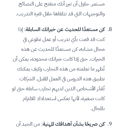
مستمر. حاول أن تبرز أنك منفتح على النصائح
والتوجيهات التي قد تتلقاها خلال فترة التدريب.
كن مستعدًا للحديث عن خبراتك السابقة
: إذا
كنت قد قمت بأي تدريب أو عمل تطوعي في
مجال مشابه، كن مستعدًا للحديث عن هذه
الخبرات. حتى إذا كانت خبراتك محدودة، يمكن أن
تُظهر ما تعلمته من هذه التجارب وكيف يمكنك
تطبيق هذه الدروس في العمل المقبل. الشركات
تُقدّر الأشخاص الذين لديهم تجارب سابقة حتى لو
كانت صغيرة، لأنها تعكس استعدادك للالتزام
بالمجال.
كن صريحًا بشأن أهدافك المهنية
: من الجيد أن