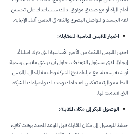
أمام المرآة أو مع صديق موثوق. ذلك سيساعدك على تحسين
لغة الجسد والتواصل البصري والثقة في النفس أثناء الإجابة.
اختيار الملابس المناسبة للمقابلة:
اختيار الملابس الملائمة من الأمور الأساسية التي تترك انطباعًا
إيجابيًا لدى مسؤول التوظيف. حاول أن ترتدي ملابس رسمية
أو شبه رسمية، مع مراعاة نوع الشركة وطبيعة المجال. الملابس
النظيفة والمرتبة تعكس اهتمامك وجديتك واحترامك للشركة
التي تقدمت لها.
الوصول المبكر إلى مكان المقابلة:
خطط للوصول إلى مكان المقابلة قبل الموعد المحدد بوقت كافٍ،