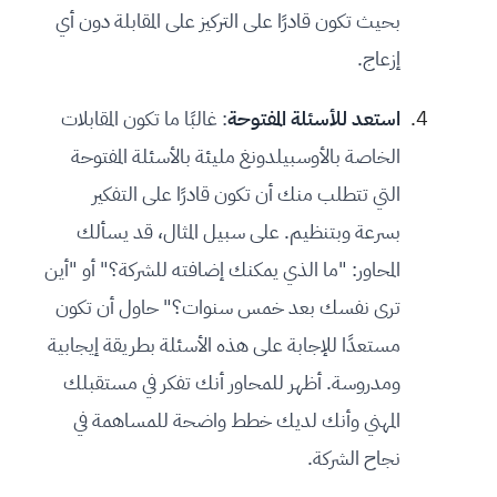
بحيث تكون قادرًا على التركيز على المقابلة دون أي
إزعاج.
استعد للأسئلة المفتوحة
: غالبًا ما تكون المقابلات
الخاصة بالأوسبيلدونغ مليئة بالأسئلة المفتوحة
التي تتطلب منك أن تكون قادرًا على التفكير
بسرعة وبتنظيم. على سبيل المثال، قد يسألك
المحاور: "ما الذي يمكنك إضافته للشركة؟" أو "أين
ترى نفسك بعد خمس سنوات؟" حاول أن تكون
مستعدًا للإجابة على هذه الأسئلة بطريقة إيجابية
ومدروسة. أظهر للمحاور أنك تفكر في مستقبلك
المهني وأنك لديك خطط واضحة للمساهمة في
نجاح الشركة.