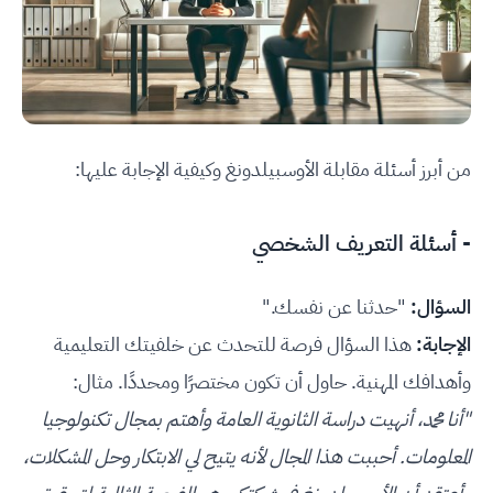
من أبرز أسئلة مقابلة الأوسبيلدونغ وكيفية الإجابة عليها:
- أسئلة التعريف الشخصي
السؤال:
"حدثنا عن نفسك."
الإجابة:
هذا السؤال فرصة للتحدث عن خلفيتك التعليمية
وأهدافك المهنية. حاول أن تكون مختصرًا ومحددًا. مثال:
"أنا محمد، أنهيت دراسة الثانوية العامة وأهتم بمجال تكنولوجيا
المعلومات. أحببت هذا المجال لأنه يتيح لي الابتكار وحل المشكلات،