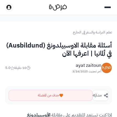
تعلم
/
الدراسة والسفر إلى الخارج
أسئلة مقابلة الاوسبيلدونغ (Ausbildund)
في ألمانيا | اعرفها الآن
ayat zaitoun
10
دقيقة
5.0
آخر تحديث
3/24/2025
مشاركة
حذف من المفضلة
إذا كنت تستعد للتقديم على مقابلة
الأوسبيلدونغ