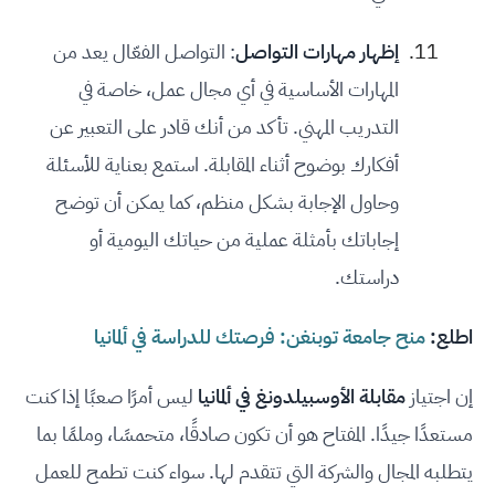
إظهار مهارات التواصل
: التواصل الفعّال يعد من
المهارات الأساسية في أي مجال عمل، خاصة في
التدريب المهني. تأكد من أنك قادر على التعبير عن
أفكارك بوضوح أثناء المقابلة. استمع بعناية للأسئلة
وحاول الإجابة بشكل منظم، كما يمكن أن توضح
إجاباتك بأمثلة عملية من حياتك اليومية أو
دراستك.
اطلع:
منح جامعة توبنغن: فرصتك للدراسة في ألمانيا
إن اجتياز
مقابلة الأوسبيلدونغ في ألمانيا
ليس أمرًا صعبًا إذا كنت
مستعدًا جيدًا. المفتاح هو أن تكون صادقًا، متحمسًا، وملمًا بما
يتطلبه المجال والشركة التي تتقدم لها. سواء كنت تطمح للعمل