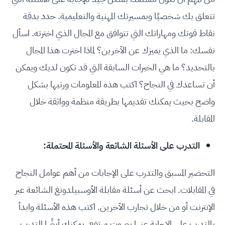
تتعلق بك شخصيًا وبمسيرتك المهنية والتعليمية. حدد بدقة
نقاط قوتك ومهاراتك التي تتوافق مع المجال الذي اخترته. اسأل
نفسك: ما الذي يميزك عن الآخرين؟ لماذا اخترت هذا المجال
بالتحديد؟ ما هي الخبرات السابقة التي قد تكون لديك ويمكن
أن تساعدك في النجاح؟ اكتب هذه المعلومات ورتبها بشكل
واضح بحيث يمكنك تقديمها بطريقة منظمة وواثقة خلال
المقابلة.
التدرب على الأسئلة الشائعة والأسئلة المحتملة:
التحضير المسبق والتدرب على الإجابات من أهم عوامل النجاح
في المقابلات. ابحث عن أسئلة مقابلة الأوسبيلدونغ الشائعة عبر
الإنترنت أو من خلال تجارب الآخرين. اكتب هذه الأسئلة وابدأ
بالتدرب على الإجابة عنها بصوت مرتفع. يمكنك أيضًا التدرب