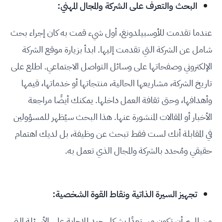
البحث والتعرف على الشركة والمجال المهني:
عندما تقدمت للأوسبيلدونغ، أول شيء قمت به كان إجراء بحث
شامل عن الشركة التي تقدمت إليها. ابدأ بزيارة موقع الشركة
الإلكتروني وصفحاتها على وسائل التواصل الاجتماعي. اطلع على
تاريخ الشركة، مشاريعها الحالية، منتجاتها أو خدماتها، قيمها
وأهدافها، وحتى ثقافة العمل داخلها. يمكنك أيضًا مراجعة
الأخبار أو المقالات المنشورة عنها. هذا البحث سيُظهر للمسؤولين
في المقابلة أنك لست فقط تبحث عن وظيفة، بل لديك اهتمام
حقيقي ومُحدد بالشركة والمجال الذي تعمل به.
تجهيز السيرة الذاتية ونقاط القوة الشخصية:
من المهم أن تكون مستعدًا بشكل جيد للإجابة على الأسئلة التي