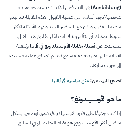
(Ausbildung)
في ألمانيا، فمن المؤكد أنك ستواجه مقابلة
شخصية كجزء أساسي من عملية القبول. هذه المقابلة قد تبدو
مرعبة للبعض، ولكن مع التحضير الجيد وفهم الأسئلة الأكثر
شيوعًا، يمكنك أن تتألق وتترك انطباعًا رائعًا. في هذا المقال،
سنتحدث عن
أسئلة مقابلة الأوسبيلدونغ في ألمانيا
وكيفية
الإجابة عليها بطريقة مقنعة، مع تقديم نصائح عملية مستندة
إلى خبرات سابقة.
تصفح المزيد من:
منح دراسية في ألمانيا
ما هو الأوسبيلدونغ؟
إذا كنت جديدًا على فكرة الأوسبيلدونغ، دعني أوضحها بشكل
مفصّل أكثر. الأوسبيلدونغ هو نظام التعليم المهني الشائع