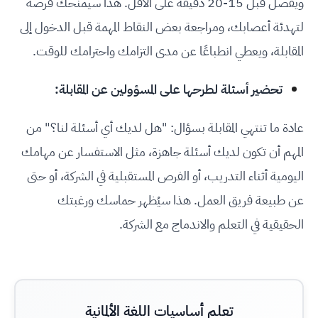
ويفضل قبل 15-20 دقيقة على الأقل. هذا سيمنحك فرصة
لتهدئة أعصابك، ومراجعة بعض النقاط المهمة قبل الدخول إلى
المقابلة، ويعطي انطباعًا عن مدى التزامك واحترامك للوقت.
تحضير أسئلة لطرحها على المسؤولين عن المقابلة:
عادة ما تنتهي المقابلة بسؤال: "هل لديك أي أسئلة لنا؟" من
المهم أن تكون لديك أسئلة جاهزة، مثل الاستفسار عن مهامك
اليومية أثناء التدريب، أو الفرص المستقبلية في الشركة، أو حتى
عن طبيعة فريق العمل. هذا سيُظهر حماسك ورغبتك
الحقيقية في التعلم والاندماج مع الشركة.
تعلم أساسيات اللغة الألمانية