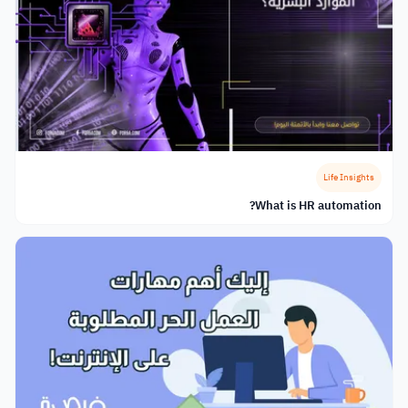
Life Insights
What is HR automation?