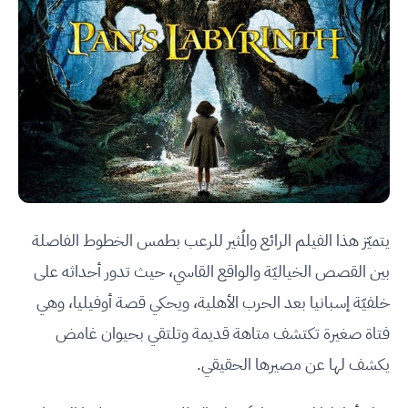
يتميّز هذا الفيلم الرائع والمُثير للرعب بطمس الخطوط الفاصلة
بين القصص الخياليّة والواقع القاسي، حيث تدور أحداثه على
خلفيّة إسبانيا بعد الحرب الأهلية، ويحكي قصة أوفيليا، وهي
فتاة صغيرة تكتشف متاهة قديمة وتلتقي بحيوان غامض
يكشف لها عن مصيرها الحقيقي.