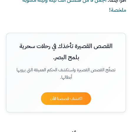
ملخصة!
القصص القصيرة تأخذك في رحلات سحرية
بلمح البصر.
تصفّح القصص القصيرة واستكشف الحكم العميقة التي يرويها
أبطالها.
اكتشف قصصنا الآن