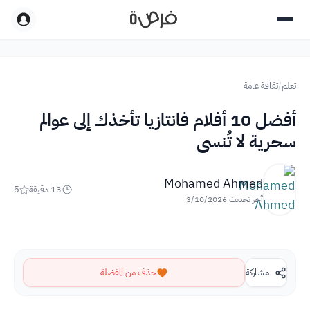
تعلم
/
ثقافة عامة
أفضل 10 أفلام فانتازيا تأخذك إلى عوالم
سحرية لا تُنسى
Mohamed Ahmed
13
دقيقة
5
آخر تحديث
3/10/2026
مشاركة
حذف من المفضلة