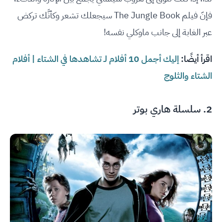
فإنّ فيلم The Jungle Book سيجعلك تشعر وكأنَّك تركض
عبر الغابة إلى جانب ماوكلي نفسه!
اقرأ أيضًا:
إليك أجمل 10 أفلام لـ تشاهدها في الشتاء | أفلام
الشتاء والثلوج
2. سلسلة هاري بوتر