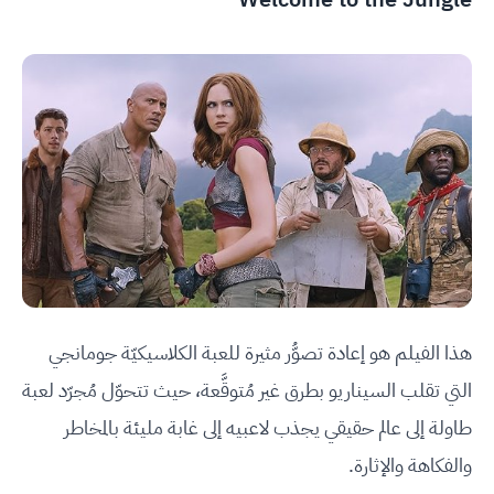
هذا الفيلم هو إعادة تصوُّر مثيرة للعبة الكلاسيكيّة جومانجي
التي تقلب السيناريو بطرق غير مُتوقَّعة، حيث تتحوّل مُجرّد لعبة
طاولة إلى عالم حقيقي يجذب لاعبيه إلى غابة مليئة بالمخاطر
والفكاهة والإثارة.