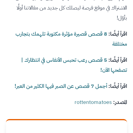
الاشتراك في موقع فرصة ليصلك كل جديد من مقالاتنا أولًا
بأوّل!
اقرأ أيضًا:
8 قصص قصيرة مؤثرة مكتوبة تلهمك بتجارب
مختلفة
اقرأ أيضًا:
5 قصص رعب تحبس الأنفاس في انتظارك |
تصفحها الآن!
اقرأ أيضًا:
أجمل 7 قصص عن الصبر فيها الكثير من العبر!
المصدر:
rottentomatoes