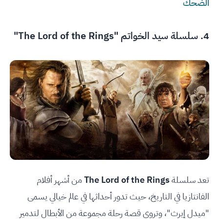
الضحك
4. سلسلة سيد الخواتم "The Lord of the Rings"
تعد سلسلة
The Lord of the Rings
من أشهر أفلام
الفانتازيا في التاريخ، حيث تدور أحداثها في عالم خيالي يسمى
"ميدل إيرث"، وتروي قصة رحلة مجموعة من الأبطال لتدمير