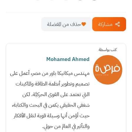
مشاركة
حذف من المفضلة
كتب بواسطة
Mohamed Ahmed
مهندس ميكانيكا باور من مصر، أعمل على
تصميم وتطوير أنظمة الطاقة والماكينات
التي تعتمد على القوى الحركيَّة. لكن
شغفي الحقيقي يكمن في البحث والكتابة،
حيث أؤمن أنها وسيلة قوية لنقل الأفكار
والتأثير في العالم من حولي.