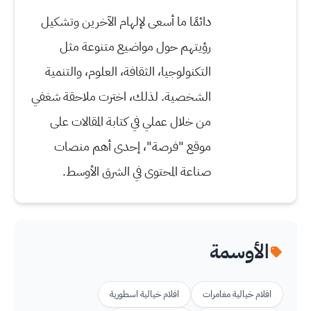
دائمًا ما أسعى لإلهام الآخرين وتشكيل
رؤيتهم حول مواضيع متنوعة مثل
التكنولوجيا، الثقافة، العلوم، والتنمية
الشخصية. لذلك، اخترت ملاحقة شغفي
من خلال عملي في كتابة المقالات على
موقع "فرصة"، إحدى أهم منصات
صناعة المحتوى في الشرق الأوسط.
الأوسمة
افلام خيالية مغامرات
افلام خيالية اسطورية