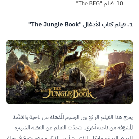
فيلم "The BFG"
1. فيلم كتاب الأدغال "The Jungle Book"
يمزج هذا الفيلم الرائع بين الرسوم المُذهلة من ناحية والقصَّة
المُشوّقة من ناحية أخرى. يتحدّث الفيلم عن القصّة الشهيرة
للصبي الصغير ماوكلي الذي نشأ بين الذئاب، وهو يشرع في رحلة