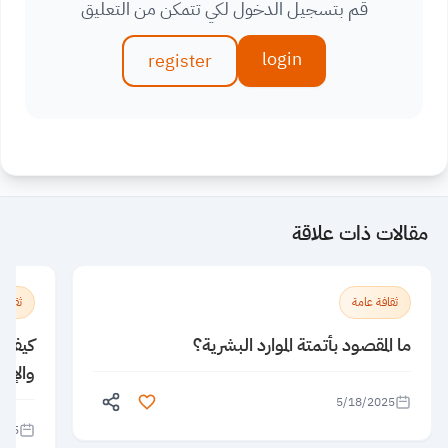
قم بتسجيل الدخول لكي تتمكن من التعليق
login
register
مقالات ذات علاقة
ثقافة عامة
ثقافة
ما المقصود بأتمتة الموارد البشرية؟
كيف يؤ
والإبد
5/18/2025
025