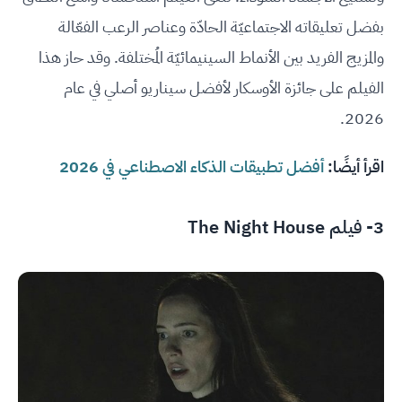
بفضل تعليقاته الاجتماعيّة الحادّة وعناصر الرعب الفعّالة
والمزيج الفريد بين الأنماط السينيمائيّة المُختلفة. وقد حاز هذا
الفيلم على جائزة الأوسكار لأفضل سيناريو أصلي في عام
2026.
اقرأ أيضًا:
أفضل تطبيقات الذكاء الاصطناعي في 2026
3- فيلم The Night House