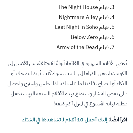
فيلم The Night House
فيلم Nightmare Alley
فيلم Last Night in Soho
فيلم Below Zero
فيلم Army of the Dead
تُغطّي الأفلام المشهورة في القائمة أنواعًا مُختلفة، من الأكشن إلى
الكوميديا، ومن الدراما إلى الرعب. سواء كُنتَ تُريد الضحك أو
البكاء أو الصراخ، فلدينا ما يُناسبك. لذا اجلس واسترخ واحصل
على بعض الفشار واستمتع بهذه الأفلام السبعة التي ستجعل
عطلة نهاية الأسبوع في المنزل أكثر مُتعة!
اقرأ أيضًا:
إليك أجمل 10 أفلام لـ تشاهدها في الشتاء