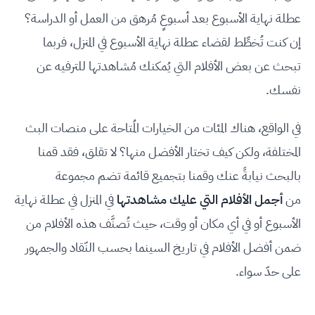
عطلة نهاية الأسبوع بعد أسبوعٍ مُرهق من العمل أو الدراسة؟
إن كنت تُخطِّط لقضاء عطلة نهاية الأسبوع في المنزل، فربما
تبحث عن بعض الأفلام التي يُمكنك مُشاهدتها للترفيه عن
نفسك.
في الواقع، هناك المئات من الخيارات المُتاحة على منصات البث
المختلفة، ولكن كيف تختار الأفضل منها؟ لا تقلق، فقد قمنا
بالبحث نيابةً عنك وقمنا بتجميع قائمة تضم مجموعة
من
أجمل الأفلام التي عليك مشاهدتها
في المنزل في عطلة نهاية
الأسبوع أو في أي مكان أو وقت، حيث تُصنَّف هذه الأفلام من
ضمن أفضل الأفلام في تاريخ السينما بحسب النّقاد والجمهور
على حدّ سواء.