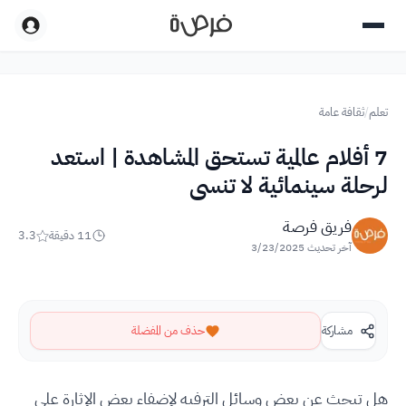
تعلم
/
ثقافة عامة
7 أفلام عالمية تستحق المشاهدة | استعد
لرحلة سينمائية لا تنسى
فريق فرصة
11
دقيقة
3.3
آخر تحديث
3/23/2025
مشاركة
حذف من المفضلة
هل تبحث عن بعض وسائل الترفيه لإضفاء بعض الإثارة على