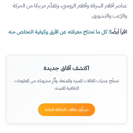
عناصر أفلام السرقة وأفلام الزومبي، ويُقدِّم مزيجًا من الحركة
والرُعب والتشويق.
اقرأ أيضًا:
كل ما تحتاج معرفته عن الأرق وكيفية التخلص منه
اكتشف آفاق جديدة
تصفّح عشرات المقالات المميزة والممتعة، وأَثْرِ مخزونك من المعلومات
الثقافية المفيدة.
تصفّح مقالات الثقافة العامة