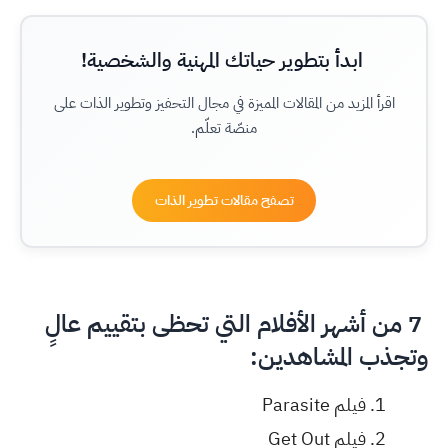
ابدأ بتطوير حياتك المهنية والشخصية!
اقرأ المزيد من المقالات المميزة في مجال التحفيز وتطوير الذات على
منصّة تعلّم.
تصفح مقالات تطوير الذات
7 من أشهر الأفلام التي تحظى بتقييم عالٍ
وتجذب المشاهدين:
فيلم Parasite
فيلم Get Out