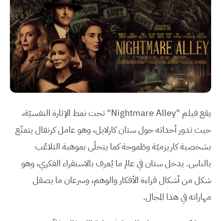
يقع فيلم "Nightmare Alley" تحت نمط الإثارة النفسيّة،
حيث تدور أحداثه حول ستان كارلايل، وهو عامل كرنفال يتمتّع
بشخصية كاريزميّة وطَموحة كما يتحلّى بموهبة التلاعُب
بالناس. يدخل ستان في عالم ما يُعرف بالاستقراء الفكري، وهو
شكل من أشكال قراءة الأفكار والوهم، وسرعان ما يصقل
مهاراته في هذا المجال.