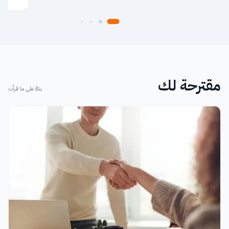
مقترحة لك
بناءً على ما قرأت