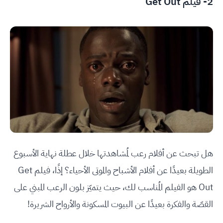
2- فيلم Get Out
هل تبحث عن أفلام رعب لمُشاهدتها خلال عطلة نهاية الأسبوع
الطويلة بعيدًا عن أفلام الأشباح والموتى الأحياء؟ إذًا، فيلم Get
Out هو الفيلم المُناسب لك، حيث يتميّز بلون الرعب المبني على
القصّة والفكرة بعيدًا عن البيوت المسكونة والأرواح الشريرة!