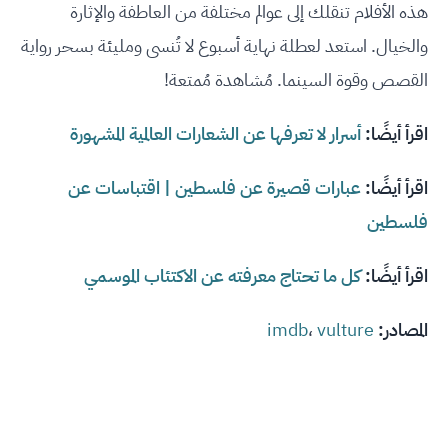
هذه الأفلام تنقلك إلى عوالم مختلفة من العاطفة والإثارة
والخيال. استعد لعطلة نهاية أسبوع لا تُنسى ومليئة بسحر رواية
القصص وقوة السينما. مُشاهدة مُمتعة!
اقرأ أيضًا:
أسرار لا تعرفها عن الشعارات العالمية المشهورة
اقرأ أيضًا:
عبارات قصيرة عن فلسطين | اقتباسات عن
فلسطين
اقرأ أيضًا:
كل ما تحتاج معرفته عن الاكتئاب الموسمي
المصادر:
vulture
،
imdb