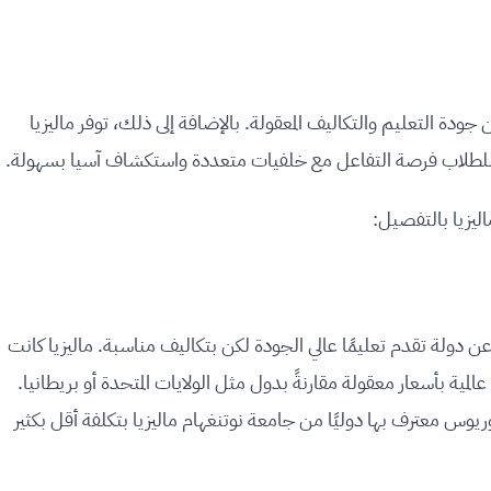
 جودة التعليم والتكاليف المعقولة. بالإضافة إلى ذلك، توفر ماليزيا
ح للطلاب فرصة التفاعل مع خلفيات متعددة واستكشاف آسيا بسهولة.
يزيا بالتفصيل:
ن دولة تقدم تعليمًا عالي الجودة لكن بتكاليف مناسبة. ماليزيا كانت
المية بأسعار معقولة مقارنةً بدول مثل الولايات المتحدة أو بريطانيا.
وس معترف بها دوليًا من جامعة نوتنغهام ماليزيا بتكلفة أقل بكثير