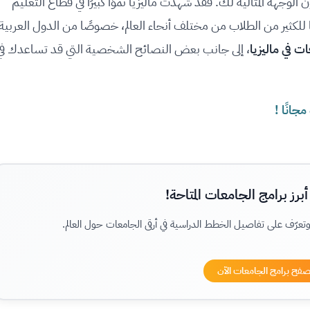
ن الوجهة المثالية لك. فقد شهدت ماليزيا نموًا كبيرًا في قطاع التعليم
ا للكثير من الطلاب من مختلف أنحاء العالم، خصوصًا من الدول العربية
 في ماليزيا
، إلى جانب بعض النصائح الشخصية التي قد تساعدك في
برز برامج الجامعات المتاحة!
تعرّف على تفاصيل الخطط الدراسية في أرقى الجامعات حول العالم.
فح برامج الجامعات الآن