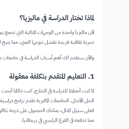
لماذا تختار الدراسة في ماليزيا؟
لأن ماليزيا واحدة من الوجهات المثالية التي تجمع بين
تجربة ثقافية فريدة بفضل تنوعها الغني، مما يتي
والآن سنقدم لك أهم أسباب الدراسة في جامعات مال
1.
التعليم المتقدم بتكلفة معقولة
لما كنت أخطط للدراسة في الخارج، كنت دائمًا أبحث ع
الحل الأمثل. الجامعات الماليزية تقدم برامج دراسية ع
فعلى سبيل المثال، يمكنك الحصول على درجة بكالوري
مما تدفعه في الفرع الرئيسي في بريطانيا.