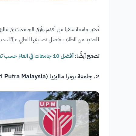
تُعتبر جامعة مالايا من أقدم وأرقى الجامعات في ماليزيا
للعديد من الطلاب بفضل تصنيفها العالي عالميًا، حيث تأتي ضمن أفضل 0
تصفح أيضًّا:
أفضل 10 جامعات في العالم حسب تصنيف QS للجامعات 2026
2.
جامعة بوترا ماليزيا (Universiti Putra Malaysia)