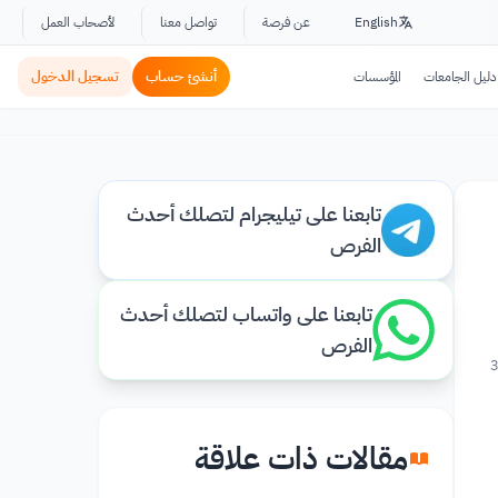
English
عن فرصة
تواصل معنا
لأصحاب العمل
أنشئ حساب
تسجيل الدخول
دليل الجامعات
المؤسسات
تابعنا على تيليجرام لتصلك أحدث
الفرص
تابعنا على واتساب لتصلك أحدث
الفرص
3
مقالات ذات علاقة