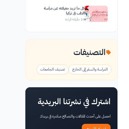
كل ما تريد معرفته عن دراسة
الطب في تركيا
24
دقيقة قراءة
التصنيفات
الدراسة والسفر إلى الخارج
تصنيف الجامعات
اشترك في نشرتنا البريدية
احصل على أحدث المقالات والنصائح مباشرة في بريدك
اشترك الآن