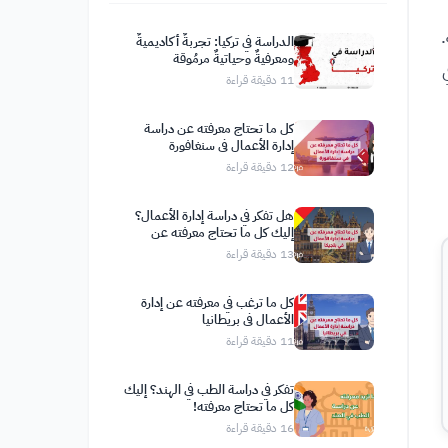
.
الدراسة في تركيا: تجربةٌ أكاديميةٌ
ومعرفيةٌ وحياتيةٌ مرمُوقة
11
دقيقة قراءة
كل ما تحتاج معرفته عن دراسة
إدارة الأعمال في سنغافورة
12
دقيقة قراءة
هل تفكر في دراسة إدارة الأعمال؟
إليك كل ما تحتاج معرفته عن
الدراسة في بلجيكا
13
دقيقة قراءة
كل ما ترغب في معرفته عن إدارة
الأعمال في بريطانيا
11
دقيقة قراءة
تفكر في دراسة الطب في الهند؟ إليك
كل ما تحتاج معرفته!
16
دقيقة قراءة