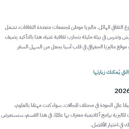
نوع الثقافي الهائل. ماليزيا موطن لمجتمعات متعددة الثقافات، تشمل
عيش وتدرس في بيئة مليئة بتجارب ثقافية غنية، هذا بالتأكيد يضيف
 موقع ماليزيا الجغرافي في قلب آسيا يجعل من السهل السفر
لتي يُمكنك زيارتها
يمًا عالي الجودة في مختلف المجالات. سواء كنت مهتمًا بالعلوم،
 الماليزية برامج أكاديمية معترف بها عالميًا. في هذا القسم، سنستعرض