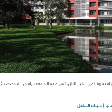
امعة بوترا هي الخيار المثالي. تتميز هذه الجامعة ببرامجها المتخصصة في