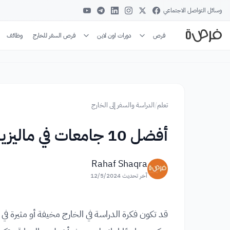
وسائل التواصل الاجتماعي
فرص
دورات اون لاين
فرص السفر للخارج
وظائف
تعلم
/
الدراسة والسفر إلى الخارج
أفضل 10 جامعات في ماليزيا وتصنيفها عالميًّا
Rahaf Shaqra
آخر تحديث
12/5/2024
قد تكون فكرة الدراسة في الخارج مخيفة أو مثيرة 