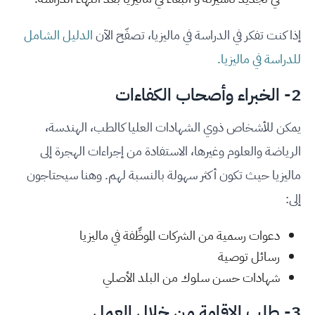
إذا كنت تفكر في الدراسة في ماليزيا، تصفّح الآن
الدليل الشامل
للدراسة في ماليزيا.
2- الخبراء وأصحاب الكفاءات
يمكن للأشخاص ذوي الشهادات العليا كالطب، الهندسة،
الرياضة والعلوم وغيرها، الاستفادة من إجراءات الهجرة إلى
ماليزيا حيث تكون أكثر سهولة بالنسبة لهم. وهنا سيحتاجون
إلى:
دعوات رسمية من الشركات الموظِّفة في ماليزيا
رسائل توصية
شهادات حسن سلوك من البلد الأصلي
3- طلب الإقامة من خلال العمل