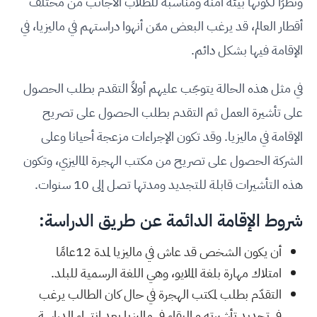
ونظرًا لكونها بيئة آمنة ومناسبة للطلاب الأجانب من مختلف
أقطار العالم، قد يرغب البعض ممّن أنهوا دراستهم في ماليزيا، في
الإقامة فيها بشكل دائم.
في مثل هذه الحالة يتوجّب عليهم أولاً التقدم بطلب الحصول
على تأشيرة العمل ثم التقدم بطلب الحصول على تصريح
الإقامة في ماليزيا. وقد تكون الإجراءات مزعجة أحيانا وعلى
الشركة الحصول على تصريح من مكتب الهجرة الماليزي، وتكون
هذه التأشيرات قابلة للتجديد ومدتها تصل إلى
10
سنوات.
شروط الإقامة الدائمة عن طريق الدراسة:
أن يكون الشخص قد عاش في ماليزيا لمدة
12
عامًا
امتلاك مهارة بلغة الملايو، وهي اللغة الرسمية للبلد.
التقدّم بطلب لمكتب الهجرة في حال كان الطالب يرغب
في تجديد تأشيرته و البقاء في ماليزيا بعد انتهاء الدراسة.