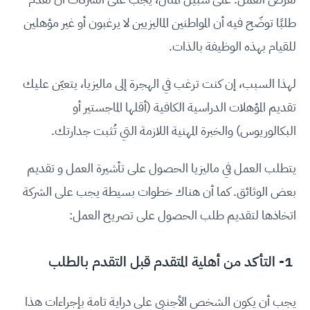
طلبًا توضّح فيه أن المواطنين الماليزيين لا يرغبون أو غير مؤهلين
للقيام بهذه الوظيفة بالذات.
لهذا السبب، إن كنت ترغب في الهجرة إلى ماليزيا، يتعيّن عليك
تقديم المؤهلات الدراسية الكافية (أقلها الماجستير أو
البكالوريوس) والخبرة المهنية اللازمة التي تُثبت جدارتك.
يتطلب العمل في ماليزيا الحصول على تأشيرة العمل و تقديم
بعض الوثائق. كما أن هناك خطوات بسيطة يجب على الشركة
اتخاذها لتقديم طلب الحصول على تصريح العمل:
1- التأكد من أهلية المتقدم قبل التقدم بالطلب
يجب أن يكون الشخص الأجنبي على دراية تامة بإجراءات هذا