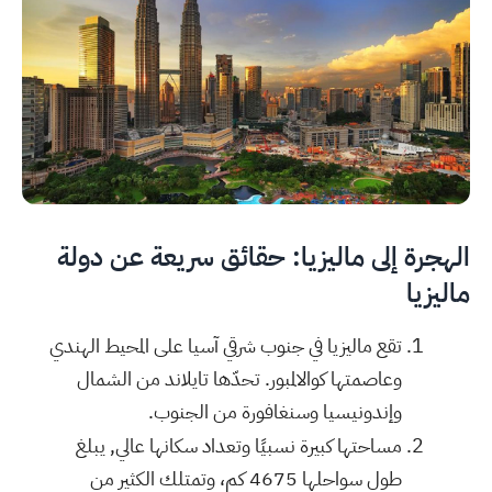
الهجرة إلى ماليزيا: حقائق سريعة عن دولة
ماليزيا
تقع ماليزيا في جنوب شرقي آسيا على المحيط الهندي
وعاصمتها كوالالمبور. تحدّها تايلاند من الشمال
وإندونيسيا وسنغافورة من الجنوب.
مساحتها كبيرة نسبيًا وتعداد سكانها عالي, يبلغ
طول سواحلها
4675
كم، وتمتلك الكثير من