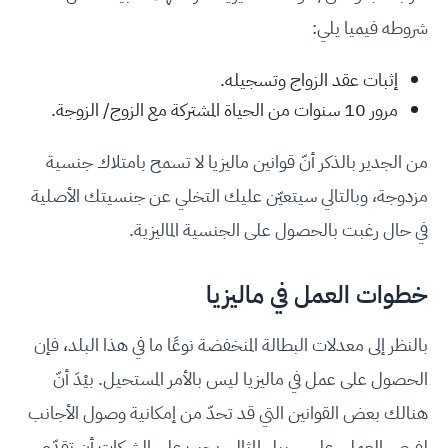
شروطه فيميا يلي:
إثبات عقد الزواج وتسجيله.
مرور 10 سنوات من الحياة المشتركة مع الزوج/ الزوجة.
من الجدير بالذكر أنّ قوانين ماليزيا لا تسمح بامتلاك جنسية
مزدوجة، وبالتالي سيتعيّن عليك التخلي عن جنسيتك الأصلية
في حال رغبت بالحصول على الجنسية الماليزية.
خطوات العمل في ماليزيا
بالنظر إلى معدلات البطالة المنخفضة نوعًا ما في هذا البلد، فإن
الحصول على عمل في ماليزيا ليس بالأمر المستحيل. بيْدَ أنّ
هنالك بعض القوانين التي قد تحدّ من إمكانية وصول الأجانب
لفرص العمل. على سبيل المثال، يجب على الشركات أن تقدّم