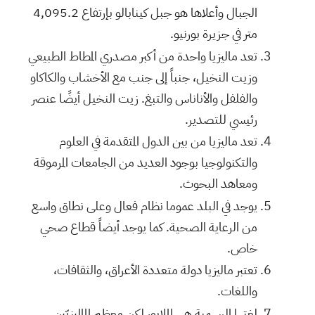
الجبال وأعلاها هو جبل كينابالو بإرتفاع
4,095.2
متر في جزيرة بورنيو.
تعد ماليزيا واحدة من أكبر مصدري المطاط الطبيعي
وزيت النخيل، جنباً إلى جنب مع الأخشاب والكاكاو
والفلفل والأناناس والتبغ. زيت النخيل أيضًا عنصر
رئيسي للتصدير.
تعد ماليزيا من بين الدول المتقدمة في العلوم
والتكنولوجيا بوجود العديد من الجامعات المرموقة
ومعاهد البحوث.
يوجد في البلد عموما نظام فعال وعلى نطاق واسع
من الرعاية الصحية. كما يوجد أيضاً قطاع صحي
خاص.
تعتبر ماليزيا دولة متعددة الأعراق، والثقافات،
واللغات.
لغتها الرسمية هي الملايو، لكن معظم الماليزيّين