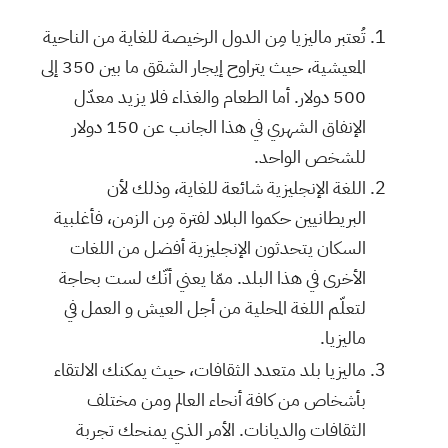
تُعتبر ماليزيا مِن الدول الرخيصة للغاية من الناحية
المعيشية، حيث يتراوح إيجار الشقق ما بين 350 إلى
500 دولار. أما الطعام والغذاء فلا يزيد معدّل
الإنفاق الشهري في هذا الجانب عن 150 دولار
للشخص الواحد.
اللغة الإنجليزية شائعة للغاية، وذلك لأن
البريطانيين حكموا البلاد لفترة مِن الزمن، فأغلبية
السكان يتحدثون الإنجليزية أفضل من اللغات
الأخرى في هذا البلد. ممّا يعني أنّك لست بحاجة
لتعلّم اللغة المحلية من أجل العيش و العمل في
ماليزيا.
ماليزيا بلد متعدد الثقافات، حيث يمكنك الالتقاء
بأشخاص من كافة أنحاء العالم ومن مختلف
الثقافات والديانات. الأمر الذي يمنحك تجربة