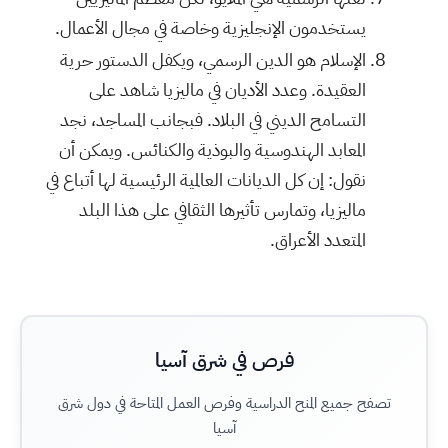
يستخدمون الإنجليزية وخاصة في مجال الأعمال.
الإسلام هو الدين الرسمي، ويكفل الدستور حرية
العقيدة. وعدد الأديان في ماليزيا شاهد على
التسامح الديني في البلاد. فبجانب المساجد، نجد
المعابد الهندوسية والبوذية والكنائس. ويمكن أن
نقول: إن كل الديانات العالمية الرئيسية لها أتباع في
ماليزيا، وتمارس تأثيرها الثقافي على هذا البلد
المتعدد الأعراق.
فرص في شرق آسيا
تصفح جميع المنح الدراسية وفرص العمل المتاحة في دول شرق
آسيا