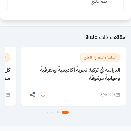
تمم ماشي
مقالات ذات علاقة
الدراسة والسفر إلى الخارج
الدراس
الدراسة في تركيا: تجربةٌ أكاديميةٌ ومعرفيةٌ
كل ما
وحياتيةٌ مرمُوقة
سنغاف
025
8/4/2025