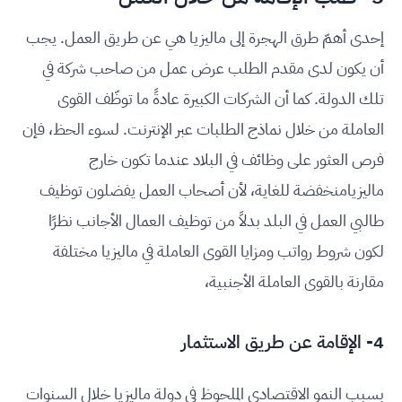
إحدى أهمّ طرق الهجرة إلى ماليزيا هي عن طريق العمل. يجب
أن يكون لدى مقدم الطلب عرض عمل من صاحب شركة في
تلك الدولة. كما أن الشركات الكبيرة عادةً ما توظّف القوى
العاملة من خلال نماذج الطلبات عبر الإنترنت. لسوء الحظ، فإن
فرص العثور على وظائف في البلاد عندما تكون خارج
ماليزيامنخفضة للغاية، لأن أصحاب العمل يفضلون توظيف
طالبي العمل في البلد بدلاً من توظيف العمال الأجانب نظرًا
لكون شروط رواتب ومزايا القوى العاملة في ماليزيا مختلفة
مقارنة بالقوى العاملة الأجنبية،
4- الإقامة عن طريق الاستثمار
بسبب النمو الاقتصادي الملحوظ في دولة ماليزيا خلال السنوات