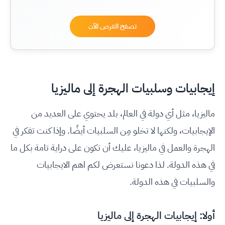
تصفح الفرص الآن
إيجابيات وسلبيات الهجرة إلى ماليزيا
ماليزيا، مثل أي دولة في العالم، بلد يحتوي على العديد من
الإيجابيات، ولكنها لا تخلو مِن السلبيات أيضًا. وإذا كنت تفكر في
الهجرة والعمل في ماليزيا، عليك أن تكون على دراية تامة بكل ما
في هذه الدولة. لذا دعونا نستعرض لكم اهم الايجابيات
والسلبيات في هذه الدولة.
أولا: إيجابيات الهجرة إلى ماليزيا