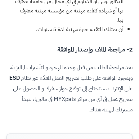
البكالوريوس أو الدبلوم في أي مجال من جامعة معترف
بها أو شهادة كفاءة مهنية من مؤسسة مهنية معترف
بها.
أن يمتلك المتقدم خبرة مهنية لمدة
5
سنوات.
2- مراجعة الملف وإصدار الموافقة
بعد مراجعة الطلب من قبل وحدة الهجرة والتأشيرات الماليزية،
وبمجرد الموافقة على طلب تصريح العمل المقدّم عبر نظام
ESD
على الإنترنت، ستحتاج إلى توقيع جواز سفرك و الحصول على
تصريح عمل في أي من مراكز
MYXpats
في ماليزيا، لتبدأ
مسيرتك المهنية هناك.