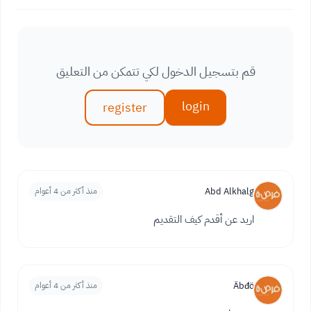
قم بتسجيل الدخول لكي تتمكن من التعليق
login
register
Abd Alkhalg
منذ أكثر من 4 أعوام
اريد عن أقدم كيف التقديم
Äbđö
منذ أكثر من 4 أعوام