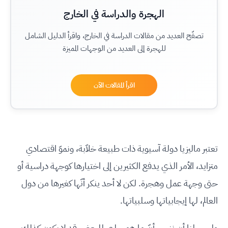
الهجرة والدراسة في الخارج
تصفّح العديد من مقالات الدراسة في الخارج، واقرأ الدليل الشامل
للهجرة إلى العديد من الوجهات المميزة
اقرأ المقالات الآن
تعتبر ماليزيا دولة آسيوية ذات طبيعة خلاّبة، ونموّ اقتصادي
متزايد، الأمر الذي يدفع الكثيرين إلى اختيارها كوجهة دراسية أو
حتى وجهة عمل وهجرة. لكن لا أحد ينكر أنّها كغيرها من دول
العالم، لها إيجابياتها وسلبياتها.
وليس لنا أن ننسى أنّ ما هو سلبي للبعض قد لا يكون كذلك