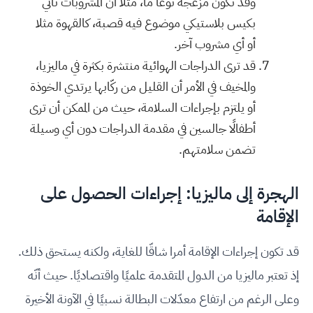
وقد تكون مزعجة نوعًا ما، مثلًا أن المشروبات تأتي
بكيس بلاستيكي موضوع فيه قصبة، كالقهوة مثلا
أو أي مشروب آخر.
قد ترى الدراجات الهوائية منتشرة بكثرة في ماليزيا،
والمخيف في الأمر أن القليل من ركّابها يرتدي الخوذة
أو يلتزم بإجراءات السلامة، حيث من الممكن أن ترى
أطفالًا جالسين في مقدمة الدراجات دون أي وسيلة
تضمن سلامتهم.
الهجرة إلى ماليزيا: إجراءات الحصول على
الإقامة
قد تكون إجراءات الإقامة أمرا شاقّا للغاية، ولكنه يستحق ذلك.
إذ تعتبر ماليزيا من الدول المتقدمة علميًا واقتصاديًا. حيث أنّه
وعلى الرغم من ارتفاع معدّلات البطالة نسبيًا في الآونة الأخيرة