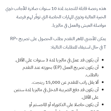
هذه رخصة قابلة للتجديد لمدة
10
سنوات صادرة للأجانب ذوي
الخبرة العالية وذوي المهارات الخاصة التي توفّر لهم فرصة
مواصلة العيش والعمل في ماليزيا
.
يمكن للأجنبي الماهر التقدم بطلب الحصول على تصريح RP-
T في حال استيفاء المتطلبات التالية
:
أن يكون قد عمل في ماليزيا لمدة
3
سنوات علي الأقل.
أن يكون تصريح العمل
(EP)
بحوزته عند التقدم
بالطلب.
ألا يقل راتب المتقدم عن
15,000
رينجت.
أن يكون قد دفع الضريبة الدخل في ماليزيا لمدة سنتين
على الأقل.
أن يكون حاصلا علي الدكتوراه أو الماجستير أو