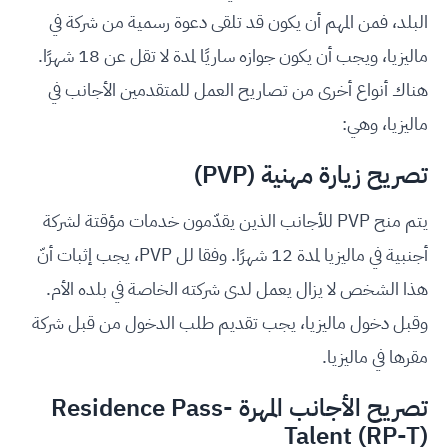
البلد، فمن المهم أن يكون قد تلقى دعوة رسمية من شركة في
ماليزيا، ويجب أن يكون جوازه ساريًا لمدة لا تقل عن
18
شهرًا.
هناك أنواع أخرى من تصاريح العمل للمتقدمين الأجانب في
ماليزيا، وهي
:
تصريح زيارة مهنية
(PVP)
يتم منح
PVP
للأجانب الذين يقدّمون خدمات مؤقتة لشركة
أجنبية في ماليزيا لمدة
12
شهرًا. وفقا لل
PVP
، يجب إثبات أنّ
هذا الشخص لا يزال يعمل لدى شركته الخاصة في بلده الأم.
وقبل دخول ماليزيا، يجب تقديم طلب الدخول من قبل شركة
مقرها في ماليزيا
.
تصريح الأجانب المهرة Residence Pass-
Talent (RP-T)