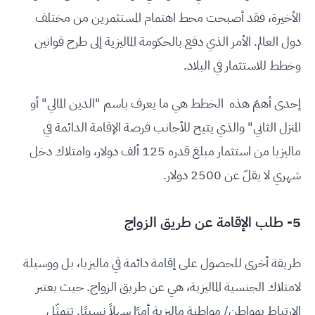
الأخيرة، فقد أصبحت محط اهتمام المستثمرين من مختلف
دول العالم. الأمر الذي دفع بالحكومة الماليزية إلى طرح قوانين
وخطط للاستثمار في البلاد.
إحدى أهمّ هذه الخطط هي ما يعرف باسم "الدين المالي" أو
المنزل الثاني" والذي يتيح للأجانب فرصة الإقامة الدائمة في
ماليزيا من استثمار مبلغ قدره 125 ألف دولار، وامتلاك دخل
شهري لا يقلّ عن 2500 دولار.
5- طلب الإقامة عن طريق الزواج
طريقة أخرى للحصول على إقامة دائمة في ماليزيا، بل ووسيلة
لامتلاك الجنسية الماليزية، هي عن طريق الزواج. حيث يعتبر
الارتباط بمواطن/ مواطنة ماليزية أمرًا سهلاً نسبيًا. تتمثّل