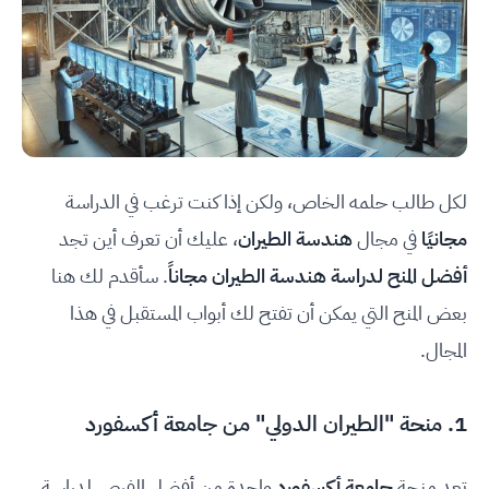
لكل طالب حلمه الخاص، ولكن إذا كنت ترغب في الدراسة
مجانيًا
في مجال
هندسة الطيران
، عليك أن تعرف أين تجد
أفضل المنح لدراسة هندسة الطيران مجاناً
. سأقدم لك هنا
بعض المنح التي يمكن أن تفتح لك أبواب المستقبل في هذا
المجال.
1. منحة "الطيران الدولي" من جامعة أكسفورد
تعد منحة
جامعة أكسفورد
واحدة من أفضل الفرص لدراسة