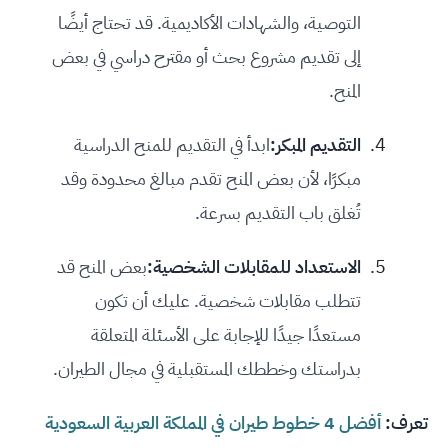
التوصية، والشهادات الأكاديمية. قد تحتاج أيضًا
إلى تقديم مشروع بحث أو مقترح دراسي في بعض
المنح.
التقديم المبكر:
ابدأ في التقديم للمنح الدراسية
مبكرًا، لأن بعض المنح تقدم مبالغ محدودة وقد
تُغلق باب التقديم بسرعة.
الاستعداد للمقابلات الشخصية:
بعض المنح قد
تتطلب مقابلات شخصية. عليك أن تكون
مستعدًا جيدًا للإجابة على الأسئلة المتعلقة
بدراستك وخططك المستقبلية في مجال الطيران.
تعرف:
أفضل 4 خطوط طيران في المملكة العربية السعودية