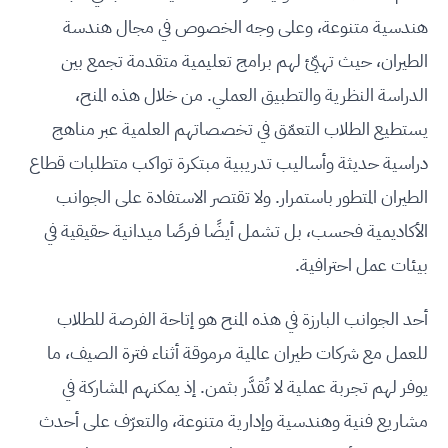
هندسية متنوعة، وعلى وجه الخصوص في مجال هندسة
الطيران، حيث تهيّئ لهم برامج تعليمية متقدمة تجمع بين
الدراسة النظرية والتطبيق العملي. من خلال هذه المنح،
يستطيع الطلاب التعمّق في تخصصاتهم العلمية عبر مناهج
دراسية حديثة وأساليب تدريبية مبتكرة تواكب متطلبات قطاع
الطيران المتطور باستمرار. ولا تقتصر الاستفادة على الجوانب
الأكاديمية فحسب، بل تشمل أيضًا فرصًا ميدانية حقيقية في
بيئات عمل احترافية.
أحد الجوانب البارزة في هذه المنح هو إتاحة الفرصة للطلاب
للعمل مع شركات طيران عالمية مرموقة أثناء فترة الصيف، ما
يوفر لهم تجربة عملية لا تُقدَّر بثمن. إذ يمكنهم المشاركة في
مشاريع فنية وهندسية وإدارية متنوعة، والتعرّف على أحدث