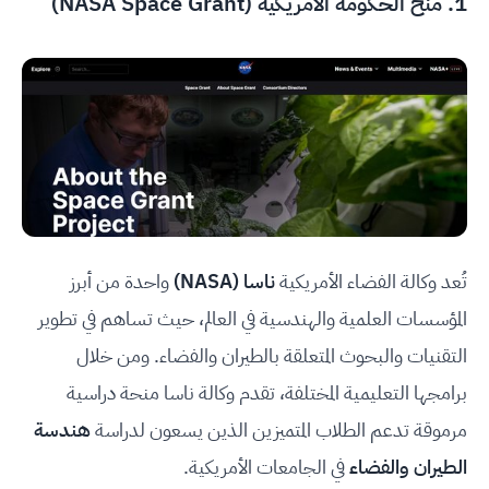
1.
منح الحكومة الأمريكية (NASA Space Grant)
تُعد وكالة الفضاء الأمريكية
ناسا (NASA)
واحدة من أبرز
المؤسسات العلمية والهندسية في العالم، حيث تساهم في تطوير
التقنيات والبحوث المتعلقة بالطيران والفضاء. ومن خلال
برامجها التعليمية المختلفة، تقدم وكالة ناسا منحة دراسية
مرموقة تدعم الطلاب المتميزين الذين يسعون لدراسة
هندسة
الطيران والفضاء
في الجامعات الأمريكية.