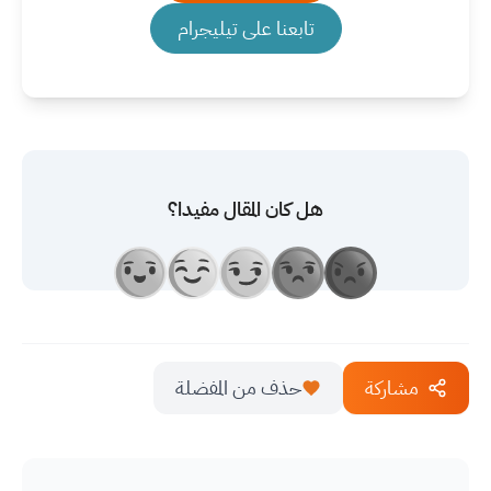
تابعنا على تيليجرام
هل كان المقال مفيدا؟
مشاركة
حذف من المفضلة