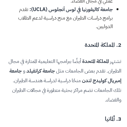
عملي في مجال الفضاء.
جامعة كاليفورنيا في لوس أنجلوس (UCLA)
:
تقدم
برامج دراسات الطيران مع منح دراسية لدعم الطلاب
الدوليين.
2. المملكة المتحدة
تشتهر
المملكة المتحدة
أيضًا ببرامجها التعليمية الممتازة في مجال
الطيران. تقدم بعض الجامعات مثل
جامعة كرانفيلد
و
جامعة
إمبريال كوليدج لندن
منحًا دراسية لدراسة هندسة الطيران.
تلك الجامعات تضم مراكز بحثية متطورة في مجالات الطيران
والفضاء.
3. ألمانيا