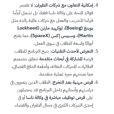
إمكانية التعاون مع شركات الطيران
: لا تقتصر
فوائد المنحة على وكالة ناسا فقط، بل تشمل أيضًا
فرصًا للتدريب والعمل مع شركات عالمية رائدة مثل
بوينغ (Boeing)، لوكهيد مارتن (Lockheed
Martin)، وسبيس إكس (SpaceX)
، مما يفتح
أبوابًا واسعة للطلاب في سوق العمل.
التعرض لأحدث التقنيات
: يتيح البرنامج للطلاب
فرصة
المشاركة في أبحاث متقدمة
تتعلق بتصميم
الطائرات، المحركات النفاثة، وأنظمة الدفع الفضائي،
مما يمنحهم خبرة عملية متقدمة.
فرص مهنية بعد التخرج
: الطلاب الذين يتميزون في
دراستهم وأبحاثهم داخل البرنامج قد يحصلون
على
فرص توظيف مباشرة في وكالة ناسا
أو في
إحدى الشركات الكبرى في مجال الطيران والفضاء.