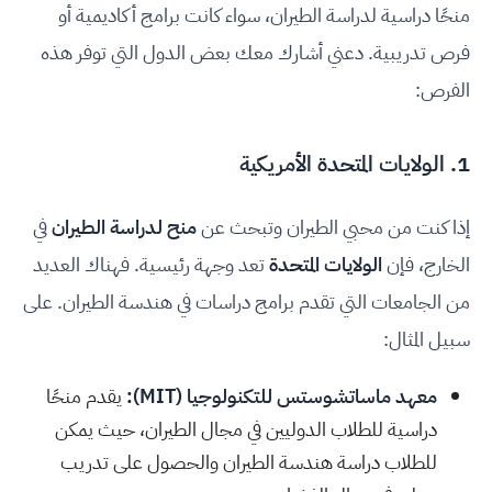
منحًا دراسية لدراسة الطيران، سواء كانت برامج أكاديمية أو
فرص تدريبية. دعني أشارك معك بعض الدول التي توفر هذه
الفرص:
1. الولايات المتحدة الأمريكية
إذا كنت من محبي الطيران وتبحث عن
منح لدراسة الطيران
في
الخارج، فإن
الولايات المتحدة
تعد وجهة رئيسية. فهناك العديد
من الجامعات التي تقدم برامج دراسات في هندسة الطيران. على
سبيل المثال:
معهد ماساتشوستس للتكنولوجيا (MIT)
:
يقدم منحًا
دراسية للطلاب الدوليين في مجال الطيران، حيث يمكن
للطلاب دراسة هندسة الطيران والحصول على تدريب