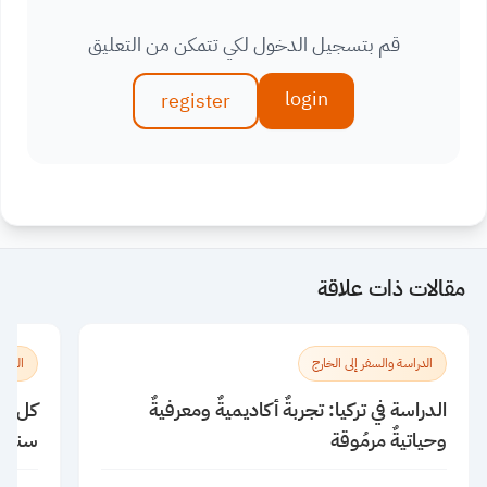
قم بتسجيل الدخول لكي تتمكن من التعليق
login
register
مقالات ذات علاقة
الدراسة والسفر إلى الخارج
الدراس
الدراسة في تركيا: تجربةٌ أكاديميةٌ ومعرفيةٌ
كل ما
وحياتيةٌ مرمُوقة
سنغاف