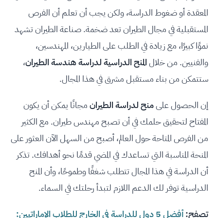
المعقدة أو ضغوط الدراسة، ولكن يجب أن تعلم أن الفرص
المستقبلية في مجال الطيران تعد ضخمة. صناعة الطيران تشهد
نموًا كبيرًا، مع زيادة في الطلب على الطيارين، المهندسين،
والفنيين. من خلال
المنح الدراسية لدراسة هندسة الطيران
،
ستتمكن من بناء مستقبل مشرق في هذا المجال.
إن الحصول على
منح لدراسة الطيران
مجانًا يمكن أن يكون
المفتاح لتحقيق حلمك في أن تصبح مهندس طيران. مع الكثير
من الفرص المتاحة حول العالم، أصبح من السهل الآن العثور على
المنحة المناسبة التي تساعدك في المضي قدمًا نحو أهدافك. تذكر
أن الدراسة في هذا المجال تتطلب شغفًا وطموحًا، وأن المنح
الدراسية توفر لك الدعم اللازم لتبدأ رحلتك في السماء.
تصفح:
أفضل 5 دول للدراسة في الخارج للطلاب الإماراتيين: