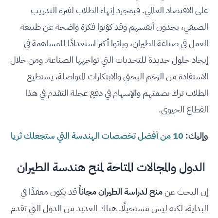
على الاقتصاد العالمي. فبمجرد إنهاء الطلاب لفترة التدريب
الصيفي، يجدون أنفسهم وقد كوّنوا فكرة واضحة عن طبيعة
العمل في صناعة الطيران، وباتوا أكثر استعدادًا للمساهمة في
إيجاد حلول جديدة للتحديات التي تواجهها الصناعة. ومن خلال
الاستفادة من الزخم البحثي والابتكارات المتواصلة، يستطيع
الطلاب ترك بصمتهم والإسهام في دفع عجلة التقدم في هذا
القطاع الحيوي.
وإليك:
10 من أفضل تخصصات الهندسة التي ستجعلك ثريا
الدول والمجالات المتاحة لمنح هندسة الطيران
إن البحث عن
منح لدراسة الطيران مجاناً
قد يكون معقدًا في
البداية، لكنه ليس مستحيلًا. هناك العديد من الدول التي تقدم