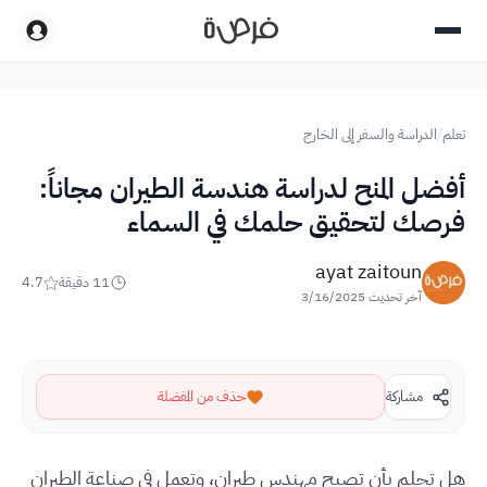
تعلم
/
الدراسة والسفر إلى الخارج
أفضل المنح لدراسة هندسة الطيران مجاناً:
فرصك لتحقيق حلمك في السماء
ayat zaitoun
11
دقيقة
4.7
آخر تحديث
3/16/2025
مشاركة
حذف من المفضلة
هل تحلم بأن تصبح مهندس طيران، وتعمل في صناعة الطيران