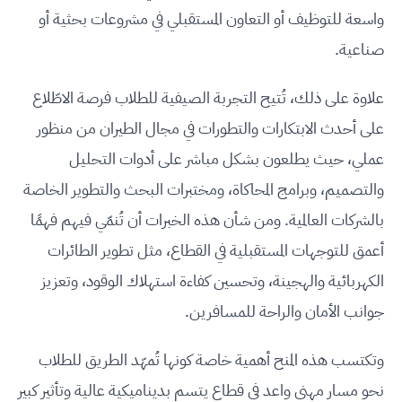
واسعة للتوظيف أو التعاون المستقبلي في مشروعات بحثية أو
صناعية.
علاوة على ذلك، تُتيح التجربة الصيفية للطلاب فرصة الاطّلاع
على أحدث الابتكارات والتطورات في مجال الطيران من منظور
عملي، حيث يطلعون بشكل مباشر على أدوات التحليل
والتصميم، وبرامج المحاكاة، ومختبرات البحث والتطوير الخاصة
بالشركات العالمية. ومن شأن هذه الخبرات أن تُنمّي فيهم فهمًا
أعمق للتوجهات المستقبلية في القطاع، مثل تطوير الطائرات
الكهربائية والهجينة، وتحسين كفاءة استهلاك الوقود، وتعزيز
جوانب الأمان والراحة للمسافرين.
وتكتسب هذه المنح أهمية خاصة كونها تُمهّد الطريق للطلاب
نحو مسار مهني واعد في قطاع يتسم بديناميكية عالية وتأثير كبير