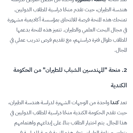
هندسة الطيران، حيث تقدم منحًا دراسية للطلاب الدوليين.
تمنحك هذه المنحة فرصة للالتحاق بمؤسسة أكاديمية مشهورة
في مجال البحث العلمي والطيران. تتميز هذه المنحة بدعمها
للطلاب طوال فترة دراستهم، مع تقديم فرص تدريب عملي في
المجال.
2. منحة "المهندسين الشباب للطيران" من الحكومة
الكندية
تعد
كندا
واحدة من الوجهات الشهيرة لدراسة هندسة الطيران،
حيث تقدم الحكومة الكندية منحًا دراسية للطلاب الدوليين في
هذا المجال. يتم اختيار الطلاب بناءً على إبداعهم واهتمامهم
بتطوير صناعة الطيران. توفر هذه المنحة فرصة للدراسة في