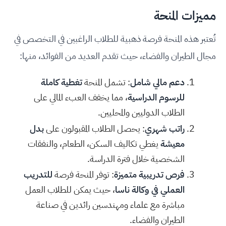
مميزات المنحة
تُعتبر هذه المنحة فرصة ذهبية للطلاب الراغبين في التخصص في
مجال الطيران والفضاء، حيث تقدم العديد من الفوائد، منها:
دعم مالي شامل
: تشمل المنحة
تغطية كاملة
للرسوم الدراسية
، مما يخفف العبء المالي على
الطلاب الدوليين والمحليين.
راتب شهري
: يحصل الطلاب المقبولون على
بدل
معيشة
يغطي تكاليف السكن، الطعام، والنفقات
الشخصية خلال فترة الدراسة.
فرص تدريبية متميزة
: توفر المنحة فرصة
للتدريب
العملي في وكالة ناسا
، حيث يمكن للطلاب العمل
مباشرة مع علماء ومهندسين رائدين في صناعة
الطيران والفضاء.