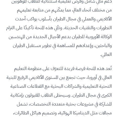
دعم مالي شامل وفرص تعليمية استثنائية للطلاب الموهوبين
من مختلف أنحاء العالم، مما يمكّنهم من متابعة تعليمهم
الأكاديمي والعملي في مجال الطيران بأسلوب يواكب أحدث
التطورات والتقنيات الحديثة. وتأتي هذه المنحة تأكيدًا على التزام
الوكالة الأوروبية للطيران بدعم الأجيال الجديدة من المهندسين
والباحثين، وإعدادهم للمساهمة في تطوير مستقبل الطيران
العالمي.
تُعد هذه المنحة فرصة فريدة للتعرّف على منظومة التعليم
العالي في أوروبا، حيث تجمع بين المستوى الأكاديمي الرفيع للبنية
التحتية التعليمية والشراكات البحثية مع القطاعات الصناعية
الكبرى في مجال الطيران. وسيحظى الطلاب المقبولون بإمكانية
المشاركة في مشروعات بحثية متعددة التخصصات، تشمل
مجالات مثل الديناميكا الهوائية، وتصميم هياكل الطائرات،