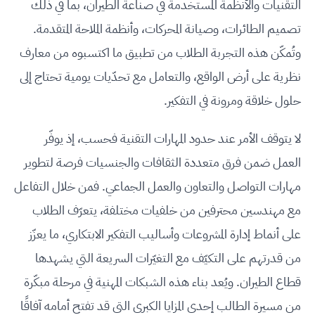
التقنيات والأنظمة المستخدمة في صناعة الطيران، بما في ذلك
تصميم الطائرات، وصيانة المحركات، وأنظمة الملاحة المتقدمة.
وتُمكّن هذه التجربة الطلاب من تطبيق ما اكتسبوه من معارف
نظرية على أرض الواقع، والتعامل مع تحدّيات يومية تحتاج إلى
حلول خلاقة ومرونة في التفكير.
لا يتوقف الأمر عند حدود المهارات التقنية فحسب، إذ يوفّر
العمل ضمن فرق متعددة الثقافات والجنسيات فرصة لتطوير
مهارات التواصل والتعاون والعمل الجماعي. فمن خلال التفاعل
مع مهندسين محترفين من خلفيات مختلفة، يتعرّف الطلاب
على أنماط إدارة المشروعات وأساليب التفكير الابتكاري، ما يعزّز
من قدرتهم على التكيّف مع التغيّرات السريعة التي يشهدها
قطاع الطيران. ويُعد بناء هذه الشبكات المهنية في مرحلة مبكّرة
من مسيرة الطالب إحدى المزايا الكبرى التي قد تفتح أمامه آفاقًا