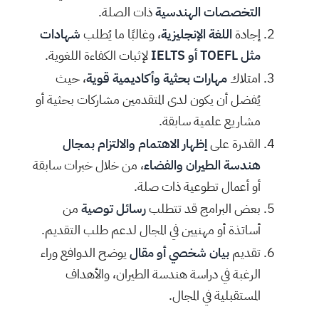
التخصصات الهندسية
ذات الصلة.
إجادة
اللغة الإنجليزية
، وغالبًا ما يُطلب
شهادات
مثل TOEFL أو IELTS
لإثبات الكفاءة اللغوية.
امتلاك
مهارات بحثية وأكاديمية قوية
، حيث
يُفضل أن يكون لدى المتقدمين مشاركات بحثية أو
مشاريع علمية سابقة.
القدرة على
إظهار الاهتمام والالتزام بمجال
هندسة الطيران والفضاء
، من خلال خبرات سابقة
أو أعمال تطوعية ذات صلة.
بعض البرامج قد تتطلب
رسائل توصية
من
أساتذة أو مهنيين في المجال لدعم طلب التقديم.
تقديم
بيان شخصي أو مقال
يوضح الدوافع وراء
الرغبة في دراسة هندسة الطيران، والأهداف
المستقبلية في المجال.