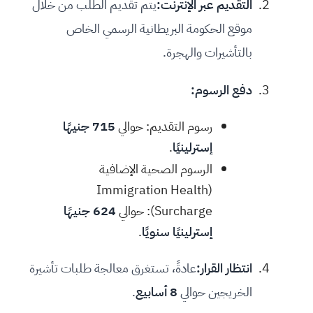
التقديم عبر الإنترنت:
يتم تقديم الطلب من خلال
موقع الحكومة البريطانية الرسمي الخاص
بالتأشيرات والهجرة.
دفع الرسوم:
رسوم التقديم: حوالي
715 جنيهًا
إسترلينيًا
.
الرسوم الصحية الإضافية
(Immigration Health
Surcharge): حوالي
624 جنيهًا
إسترلينيًا سنويًا
.
انتظار القرار:
عادةً، تستغرق معالجة طلبات تأشيرة
الخريجين حوالي
8 أسابيع
.