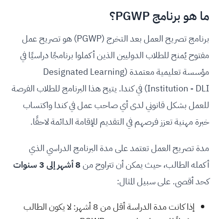
ما هو برنامج PGWP؟
برنامج تصريح العمل بعد التخرج (PGWP) هو تصريح عمل
مفتوح يُمنح للطلاب الدوليين الذين أكملوا برنامجًا دراسيًا في
مؤسسة تعليمية معتمدة (Designated Learning
Institution - DLI) في كندا. يتيح هذا البرنامج للطلاب الفرصة
للعمل بشكل قانوني لدى أي صاحب عمل في كندا واكتساب
خبرة مهنية تعزز فرصهم في التقديم للإقامة الدائمة لاحقًا.
مدة تصريح العمل تعتمد على مدة البرنامج الدراسي الذي
أكمله الطالب، حيث يمكن أن تتراوح من
8 أشهر إلى 3 سنوات
كحد أقصى. على سبيل المثال:
إذا كانت مدة الدراسة أقل من 8 أشهر: لا يكون الطالب