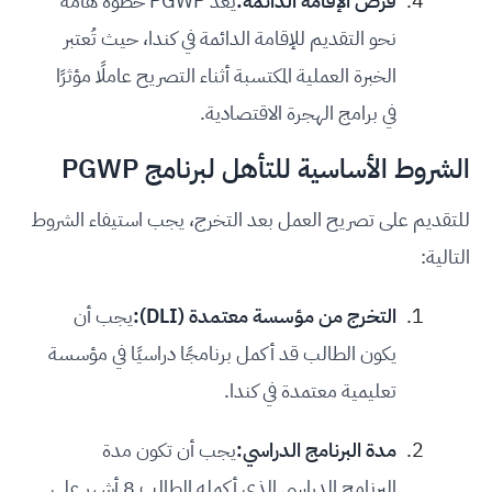
فرص الإقامة الدائمة:
يُعد PGWP خطوة هامة
نحو التقديم للإقامة الدائمة في كندا، حيث تُعتبر
الخبرة العملية المكتسبة أثناء التصريح عاملًا مؤثرًا
في برامج الهجرة الاقتصادية.
الشروط الأساسية للتأهل لبرنامج PGWP
للتقديم على تصريح العمل بعد التخرج، يجب استيفاء الشروط
التالية:
التخرج من مؤسسة معتمدة (DLI):
يجب أن
يكون الطالب قد أكمل برنامجًا دراسيًا في مؤسسة
تعليمية معتمدة في كندا.
مدة البرنامج الدراسي:
يجب أن تكون مدة
البرنامج الدراسي الذي أكمله الطالب 8 أشهر على