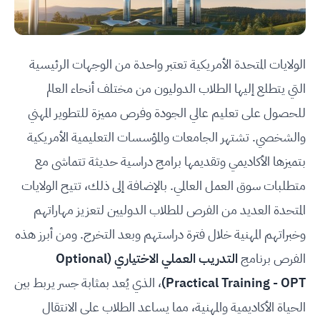
الولايات المتحدة الأمريكية تعتبر واحدة من الوجهات الرئيسية
التي يتطلع إليها الطلاب الدوليون من مختلف أنحاء العالم
للحصول على تعليم عالي الجودة وفرص مميزة للتطوير المهني
والشخصي. تشتهر الجامعات والمؤسسات التعليمية الأمريكية
بتميزها الأكاديمي وتقديمها برامج دراسية حديثة تتماشى مع
متطلبات سوق العمل العالمي. بالإضافة إلى ذلك، تتيح الولايات
المتحدة العديد من الفرص للطلاب الدوليين لتعزيز مهاراتهم
وخبراتهم المهنية خلال فترة دراستهم وبعد التخرج. ومن أبرز هذه
الفرص برنامج
التدريب العملي الاختياري (Optional
Practical Training - OPT)
، الذي يُعد بمثابة جسر يربط بين
الحياة الأكاديمية والمهنية، مما يساعد الطلاب على الانتقال