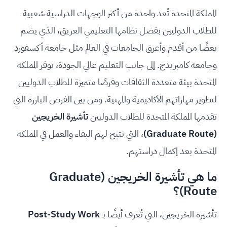
المملكة المتحدة تُعد واحدة من أكثر الوجهات الدراسية شعبية
للطلاب الدوليين بفضل نظامها التعليمي العريق، الذي يضم
بعضًا من أقدم وأعرق الجامعات في العالم مثل جامعة أكسفورد
وجامعة كامبريدج. إلى جانب التعليم عالي الجودة، توفر المملكة
المتحدة بيئة متعددة الثقافات وفرصًا متميزة للطلاب الدوليين
لتطوير مهاراتهم الأكاديمية والمهنية. ومن بين الفرص البارزة التي
تقدمها المملكة المتحدة للطلاب الدوليين
تأشيرة الخريجين
(Graduate Route)
، التي تتيح لهم البقاء والعمل في المملكة
المتحدة بعد إكمال دراستهم.
ما هي تأشيرة الخريجين (Graduate
Route)؟
تأشيرة الخريجين، التي تُعرف أيضًا بـ
Post-Study Work