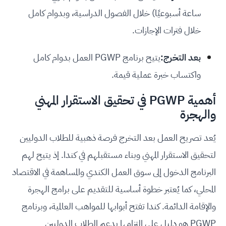
ساعة أسبوعيًا) خلال الفصول الدراسية، وبدوام كامل
خلال فترات الإجازات.
بعد التخرج:
يتيح برنامج PGWP العمل بدوام كامل
واكتساب خبرة عملية قيمة.
أهمية PGWP في تحقيق الاستقرار المهني
والهجرة
يُعد تصريح العمل بعد التخرج فرصة ذهبية للطلاب الدوليين
لتحقيق الاستقرار المهني وبناء مستقبلهم في كندا. إذ يتيح لهم
البرنامج الدخول إلى سوق العمل الكندي والمساهمة في الاقتصاد
المحلي، كما يُعتبر خطوة أساسية للتقديم على برامج الهجرة
والإقامة الدائمة. كندا تفتح أبوابها للمواهب العالمية، وبرنامج
PGWP هو دليل على التزامها بدعم الطلاب الدوليين