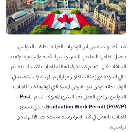
كندا تُعد واحدة من أبرز الوجهات العالمية للطلاب الدوليين
بفضل نظامها التعليمي المتميز، وبيئتها الآمنة والمستقرة، وتعدد
الثقافات فيها. تقدم كندا فرصًا هائلة للطلاب لاكتساب تعليم
عالي الجودة مع إمكانية تطوير مهاراتهم المهنية والشخصية في
الوقت ذاته. ومن بين الفرص المميزة التي توفرها كندا للطلاب
الدوليين برنامج العمل بعد التخرج المعروف باسم
Post-
Graduation Work Permit (PGWP)
، الذي يسمح
للطلاب بالعمل في كندا لفترة زمنية محددة بعد الانتهاء من
دراستهم.