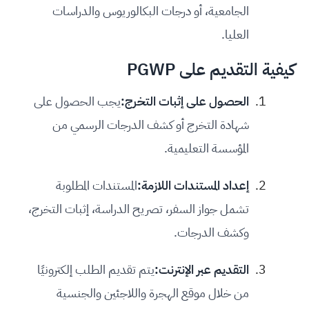
الجامعية، أو درجات البكالوريوس والدراسات
العليا.
كيفية التقديم على PGWP
الحصول على إثبات التخرج:
يجب الحصول على
شهادة التخرج أو كشف الدرجات الرسمي من
المؤسسة التعليمية.
إعداد المستندات اللازمة:
المستندات المطلوبة
تشمل جواز السفر، تصريح الدراسة، إثبات التخرج،
وكشف الدرجات.
التقديم عبر الإنترنت:
يتم تقديم الطلب إلكترونيًا
من خلال موقع الهجرة واللاجئين والجنسية