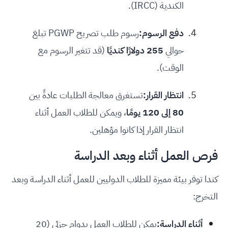
الكندية (IRCC).
دفع الرسوم:
رسوم طلب تصريح PGWP تبلغ
حوالي
255 دولارًا كنديًا
(قد تتغير الرسوم مع
الوقت).
انتظار القرار:
تستغرق معالجة الطلبات عادةً بين
80 إلى 120 يومًا
، ويمكن للطلاب العمل أثناء
انتظار القرار إذا كانوا مؤهلين.
فرص العمل أثناء وبعد الدراسة
كندا توفر بيئة مميزة للطلاب الدوليين للعمل أثناء الدراسة وبعد
التخرج:
أثناء الدراسة:
يمكن للطلاب العمل بدوام جزئي (20