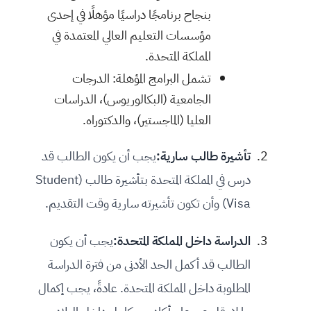
بنجاح برنامجًا دراسيًا مؤهلًا في إحدى
مؤسسات التعليم العالي المعتمدة في
المملكة المتحدة.
تشمل البرامج المؤهلة: الدرجات
الجامعية (البكالوريوس)، الدراسات
العليا (الماجستير)، والدكتوراه.
تأشيرة طالب سارية:
يجب أن يكون الطالب قد
درس في المملكة المتحدة بتأشيرة طالب (Student
Visa) وأن تكون تأشيرته سارية وقت التقديم.
الدراسة داخل المملكة المتحدة:
يجب أن يكون
الطالب قد أكمل الحد الأدنى من فترة الدراسة
المطلوبة داخل المملكة المتحدة. عادةً، يجب إكمال