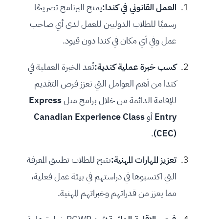
العمل القانوني في كندا:
يمنح البرنامج تصريحًا
رسميًا للطلاب الدوليين للعمل لدى أي صاحب
عمل وفي أي مكان في كندا دون قيود.
كسب خبرة عملية كندية:
تُعد الخبرة العملية في
كندا من أهم العوامل التي تعزز فرص التقديم
للإقامة الدائمة من خلال برامج مثل
Express
Entry
أو
Canadian Experience Class
.
(CEC)
تعزيز المهارات المهنية:
يتيح للطلاب تطبيق المعرفة
التي اكتسبوها في دراستهم في بيئة عمل فعلية،
مما يعزز من قدراتهم وخبراتهم المهنية.