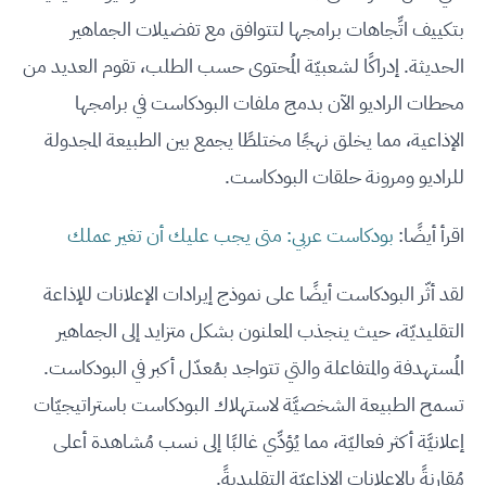
بتكييف اتِّجاهات برامجها لتتوافق مع تفضيلات الجماهير
الحديثة. إدراكًا لشعبيّة المُحتوى حسب الطلب، تقوم العديد من
محطات الراديو الآن بدمج ملفات البودكاست في برامجها
الإذاعية، مما يخلق نهجًا مختلطًا يجمع بين الطبيعة المجدولة
للراديو ومرونة حلقات البودكاست.
اقرأ أيضًا:
بودكاست عربي: متى يجب عليك أن تغير عملك
لقد أثّر البودكاست أيضًا على نموذج إيرادات الإعلانات للإذاعة
التقليديّة، حيث ينجذب المعلنون بشكل متزايد إلى الجماهير
المُستهدفة والمتفاعلة والتي تتواجد بمُعدّل أكبر في البودكاست.
تسمح الطبيعة الشخصيَّة لاستهلاك البودكاست باستراتيجيّات
إعلانيَّة أكثر فعاليّة، مما يُؤدِّي غالبًا إلى نسب مُشاهدة أعلى
مُقارنةً بالإعلانات الإذاعيّة التقليديةً.