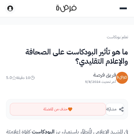
تعلم
/
بودكاست
ما هو تأثير البودكاست على الصحافة
والإعلام التقليدي؟
فريق فرصة
10
دقيقة
5.0
آخر تحديث
5/8/2024
مشاركة
حذف من المفضلة
في المشهد الإعلامي المُتطوِّر باستمرار، برز
البودكاست
كقوّة إعلاميّة