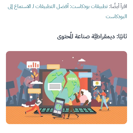
اقرأ أيضًا:
تطبيقات بودكاست: أفضل التطبيقات لـ الاستماع إلى
البودكاست
ثانيًا: ديمقراطيَّة صناعة المُحتوى