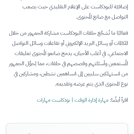
إضافيّة للبودكاست على الإعلام التقليدي حيث يصعب
التواصل مع صانع المُحتوى.
فغالبًا ما تُشجِّع حلقات البودكاست مشاركة الجمهور من خلال
المكالمات أو رسائل البريد الإلكتروني أو تفاعلات وسائل التواصل
الاجتماعي. في أغلب الأحيان، يدمج صانعو المُحتوى تعليقات
المُستمعين وأسئلتهم وقصصهم في حلقات، مما يُحوِّل الجمهور
من مُستهلكين سلبيين إلى مُساهمين نشطين، ومشاركين في
نوع المحتوى الذي يتم عرضه وتقديمه.
اقرأ أيضًا:
مهارة إدارة الوقت | بودكاست مهارات