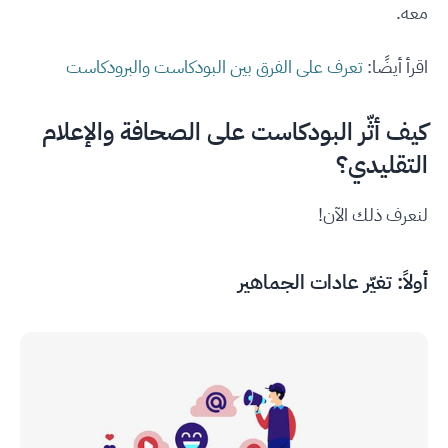
معه.
اقرأ أيضًا:
تعرف على الفرق بين البودكاست والبرودكاست
كيف أثّر البودكاست على الصحافة والإعلام
التقليدي؟
لنعرف ذلك الآن!
أولاً: ت
غيّر عادات الجماهير