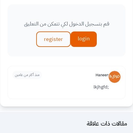
قم بتسجيل الدخول لكي تتمكن من التعليق
login
register
Haneen
منذ أكثر من عامين
;lkjhgfd
مقالات ذات علاقة