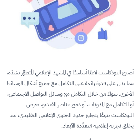
أصبح البودكاست لاعبًا أساسيًا في المشهد الإعلامي المُتطوِّر بشدّة،
مما يدل على قدرة رائعة على التكامل مع جميع أشكال الوسائط
الأخرى. سواءً من خلال التكامل مع وسائل التواصل الاجتماعي،
أو التكامل مع المدونات، أو دمج عناصر الفيديو، يعرض
البودكاست تنوعًا يتجاوز حدود المحتوى الإعلامي التقليدي، مما
يخلق تجربة إعلامية مُتعدِّدة الأبعاد.