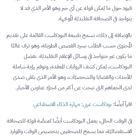
قيود حول ما يُمكن قوله عن أي خبر وهو الأمر الذي قد لا
يتواجد في الصحافة التقليديّة المُوجّهة.
بالإضافة إلى ذلك، تسمح طبيعة البودكاست القائمة على تقديم
المُحتوى حسب الطلب بسرد القصص الطويلة، وهو ترف غالبًا
ما يكون غير متواجد في وسائل الإعلام التقليديّة. بفضل
البودكاست، يُمكن كشف الروايات المعقدة، وتوفير رؤية شاملة
للأحداث والقضايا والشخصيّات، وهو الأمر الذي يلقى صدى
لدى الجماهير التي تبحث عن أكثر من مُجرَّد عناوين الأخبار.
اقرأ أيضًا:
بودكاست عربي: مهارة الذكاء الاصطناعي
في الوقت الحالي، يعمل البودكاست أيضًا كمنصَّة قويّة للصحافة
الاستقصائيّة، مما يسمح للصحفيين بتخصيص الوقت والموارد