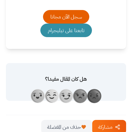
سجل الآن مجانا
تابعنا على تيليجرام
هل كان المقال مفيدا؟
مشاركة
حذف من المفضلة