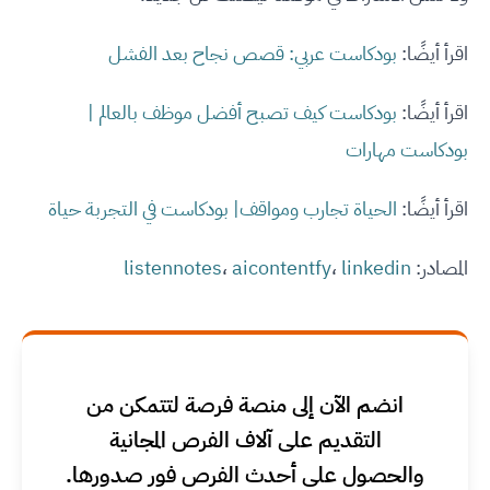
اقرأ أيضًا:
بودكاست عربي: قصص نجاح بعد الفشل
اقرأ أيضًا:
بودكاست كيف تصبح أفضل موظف بالعالم |
بودكاست مهارات
اقرأ أيضًا:
الحياة تجارب ومواقف| بودكاست في التجربة حياة
المصادر:
linkedin
،
aicontentfy
،
listennotes
انضم الآن إلى منصة فرصة لتتمكن من
التقديم على آلاف الفرص المجانية
والحصول على أحدث الفرص فور صدورها.