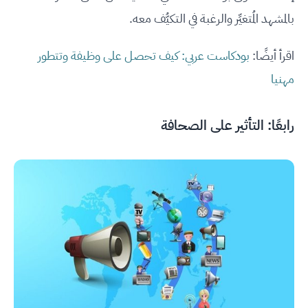
بالمشهد المُتغيِّر والرغبة في التكيُّف معه.
اقرأ أيضًا:
بودكاست عربي: كيف تحصل على وظيفة وتتطور
مهنيا
رابعًا: التأثير على الصحافة