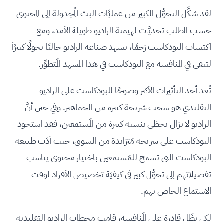
لقد شكَّل التحوُّل الكبير من عمليَّات البث المُجدولة إلى المحتوى
حسب الطلب تحديَّات لهيمنة الراديو طويلة الأمد، ومع
اكتساب البودكاست زخمًا، تشهد صناعة الراديو حاليًا تحولًا كبيرًأ
لتبقى في المنافسة مع البودكاست في هذا المشهد المُتطوِّر.
تُعد أحد التأثيرات الأكثر وضوحًا للبودكاست على الراديو
التقليدي هو سحب شريحة كبيرة من الجماهير. وفي حين أنَّ
الراديو لا يزال يحظى بنسبة كبيرة من المُستمعين، فقد استحوذ
البودكاست على شريحة مُتزايدة من السوق، حيث أدّت طبيعة
البودكاست التي تسمح للمُستمعين باختيار محتوى يناسب
تفضيلاتهم إلى تحوُّل كبير في كيفيّة تخصيص الأفراد لوقت
الاستماع الخاص بهم.
لكي تظَل قادرة على المُنافسة، قامت محطات الراديو التقليدية