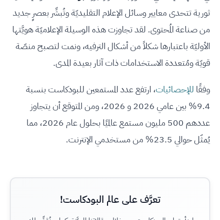
ثورية تتحدى معايير وسائل الإعلام التقليديّة وتُبشِّر بعصرٍ جديد
من صناعة المُحتوى. لقد تجاوزت هذه الوسيلة الإعلاميّة هويَّتها
الأوليّة باعتبارها شكلاً من أشكال الترفيه، ونمت لتصبح منصّة
قويّة ومُتعددة الاستخدامات ذات آثار بعيدة المدى.
وفقًا
للإحصائيات
، ارتفع عدد المستمعين للبودكاست بنسبة
9.4% بين عامي 2026 و 2026، ومن المتوقع أن يتجاوز
عددهم 500 مليون مستمع عالميًا بحلول عام 2026، مما
يُمثّل حوالي 23.5% من مستخدمي الإنترنت.
تعرَّف على عالم البودكاست!