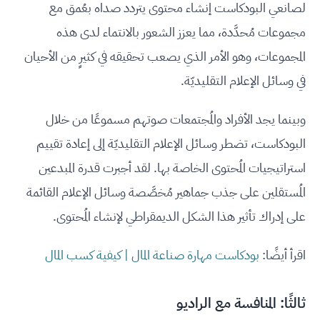
لصانعي البودكاست إنشاء محتوى يتردد صداه بعُمق مع
مجموعات مُحدَّدة، مما يعزز الشعور بالانتماء لدى هذه
المجموعات، وهو الأمر الذي يصعب تحقيقه في كثيرٍ من الأحيان
في وسائل الإعلام التقليديّة.
وبينما يجد الأفراد والمُجتمعات صوتهم مسموعًا من خلال
البودكاست، تضطر وسائل الإعلام التقليديّة إلى إعادة تقييم
استراتيجيات المُحتوى الخاصة بها. لقد أجبرت قدرة المبدعين
المُستقلين على جذب جماهير مُخصَّصة وسائل الإعلام القائمة
على إدراك تأثير هذا الشكل الديمقراطي لإنشاء المُحتوى.
اقرأ أيضًا:
بودكاست مهارة صناعة المال | كيفية كسب المال
ثالثًا: المنافسة مع الراديو