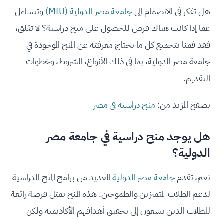
هل تفكر في الانضمام إلى
جامعة مصر الدولية (MIU)
وتتساءل
عما إذا كانت هناك فرص للحصول على منح دراسية؟ لا تقلق،
فقد قمنا بتجميع كل ما تحتاج معرفته عن المنح الموجودة في
جامعة مصر الدولية، بما في ذلك الأنواع، الشروط، وخطوات
التقديم.
تصفح المزيد من:
منح دراسية في مصر
هل يوجد منح دراسية في جامعة مصر
الدولية؟
نعم، تقدم
جامعة مصر الدولية
العديد من برامج المنح الدراسية
لدعم الطلاب المتميزين والطموحين. هذه المنح تمثل فرصة رائعة
للطلاب الذين يسعون إلى تحقيق أهدافهم الأكاديمية ولكن