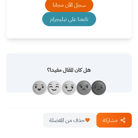
سجل الآن مجانا
تابعنا على تيليجرام
هل كان المقال مفيدا؟
مشاركة
حذف من المفضلة