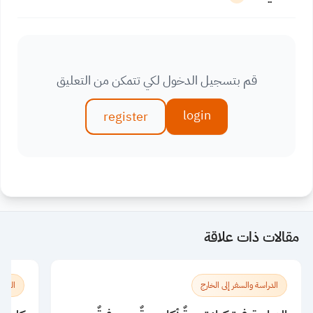
قم بتسجيل الدخول لكي تتمكن من التعليق
login
register
مقالات ذات علاقة
الدراسة والسفر إلى الخارج
الدراس