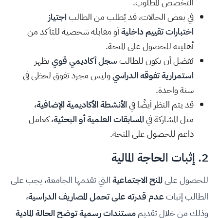
التخصص المطلوب.
في بعض الحالات، قد يُطلب من الطالب
اجتياز
اختبارات تقييم داخلية
أو مقابلة شخصية للتأكد من
أهليته للحصول على المنحة.
يُفضل أن يكون للطالب
سجل أكاديمي قوي
يظهر
استمرارية تفوقه الدراسي
وليس مجرد تفوق لحظي في
سنة واحدة.
قد يتم النظر أيضًا في
الأنشطة الأكاديمية الإضافية
،
مثل المشاركة في
المسابقات العلمية أو البحثية
، كعامل
داعم للحصول على المنحة.
2. إثبات الحاجة المالية
للحصول على
المنح الاجتماعية
التي تقدمها الجامعة، يجب على
الطالب إثبات
عدم قدرته على تحمل المصاريف الدراسية
،
وذلك من خلال تقديم
مستندات رسمية توضح الحالة المادية