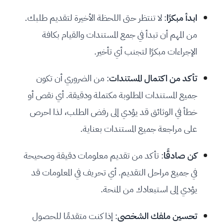
ابدأ مبكرًا
: لا تنتظر حتى اللحظة الأخيرة لتقديم طلبك.
من المهم أن تبدأ في جمع المستندات والقيام بكافة
الإجراءات مبكرًا لتجنب أي تأخير.
تأكد من اكتمال المستندات
: من الضروري أن تكون
جميع المستندات المطلوبة مكتملة ودقيقة. أي نقص أو
خطأ في الوثائق قد يؤدي إلى رفض الطلب، لذا احرص
على مراجعة جميع المستندات بعناية.
كن صادقًا
: تأكد من تقديم معلومات دقيقة وصحيحة
في جميع مراحل التقديم. أي تحريف في المعلومات قد
يؤدي إلى استبعادك من المنحة.
تحسين ملفك الشخصي
: إذا كنت متقدمًا للحصول