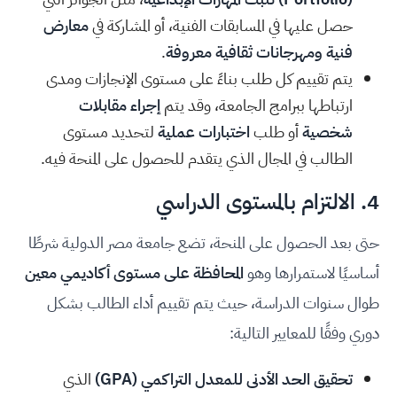
حصل عليها في المسابقات الفنية، أو المشاركة في
معارض
فنية ومهرجانات ثقافية معروفة
.
يتم تقييم كل طلب بناءً على مستوى الإنجازات ومدى
ارتباطها ببرامج الجامعة، وقد يتم
إجراء مقابلات
شخصية
أو طلب
اختبارات عملية
لتحديد مستوى
الطالب في المجال الذي يتقدم للحصول على المنحة فيه.
4. الالتزام بالمستوى الدراسي
حتى بعد الحصول على المنحة، تضع جامعة مصر الدولية شرطًا
أساسيًا لاستمرارها وهو
المحافظة على مستوى أكاديمي معين
طوال سنوات الدراسة، حيث يتم تقييم أداء الطالب بشكل
دوري وفقًا للمعايير التالية:
تحقيق الحد الأدنى للمعدل التراكمي (GPA)
الذي