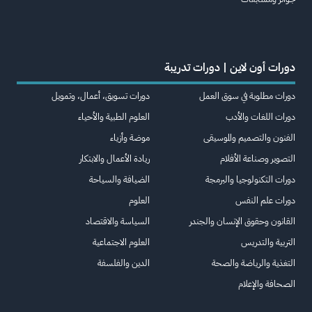
دورات أون لاين | دورات تدريبة
دورات مطلوبة في سوق العمل
دورات تسويق، أعمال، وتمويل
دورات اللغات والأدب
العلوم الطبية والأحياء
الفنون والتصميم والموسيقى
موضة وأزياء
التصوير وصناعة الأفلام
ريادة الأعمال والابتكار
دورات التكنولوجيا والبرمجة
الضيافة والسياحة
دورات علم النفس
العلوم
القانون وحقوق الإنسان والجندر
السياسة والاقتصاد
التربية والتدريس
العلوم الاجتماعية
التغذية والرياضة والصحة
الدين والفلسفة
الصحافة والإعلام