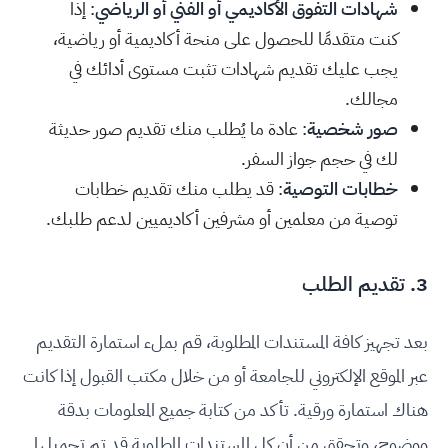
شهادات التفوق الأكاديمي أو الفني أو الرياضي
: إذا
كنت متقدمًا للحصول على منحة أكاديمية أو رياضية،
يجب عليك تقديم شهادات تثبت مستوى أدائك في
مجالك.
صور شخصية
: عادة ما يُطلب منك تقديم صور حديثة
لك في حجم جواز السفر.
خطابات التوصية
: قد يطلب منك تقديم خطابات
توصية من معلمين أو مشرفين أكاديميين لدعم طلبك.
3. تقديم الطلب
بعد تجهيز كافة المستندات المطلوبة، قم بملء استمارة التقديم
عبر الموقع الإلكتروني للجامعة أو من خلال مكتب القبول إذا كانت
هناك استمارة ورقية. تأكد من كتابة جميع المعلومات بدقة
ووضوح، وتحقق من أن كل المستندات المطلوبة قد تم تحميلها