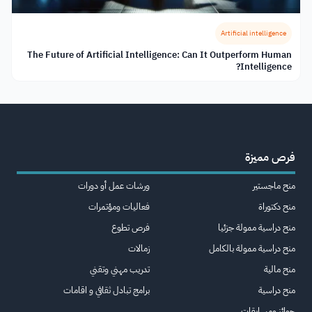
Artificial intelligence
The Future of Artificial Intelligence: Can It Outperform Human
Intelligence?
فرص مميزة
منح ماجستير
ورشات عمل أو دورات
منح دكتوراة
فعاليات ومؤتمرات
منح دراسية ممولة جزئيا
فرص تطوع
منح دراسية ممولة بالكامل
زمالات
منح مالية
تدريب مهني وتقني
منح دراسية
برامج تبادل ثقافي و اقامات
جوائز ومسابقات