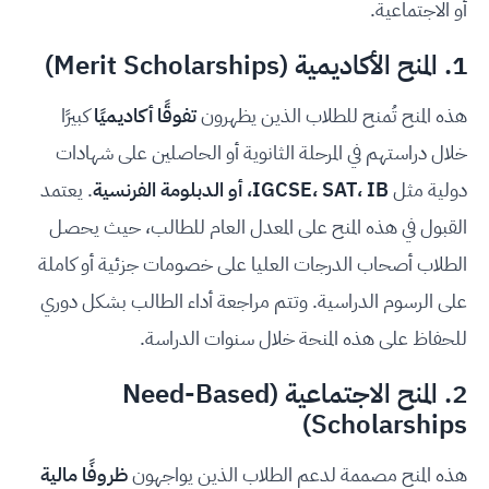
أو الاجتماعية.
1. المنح الأكاديمية (Merit Scholarships)
هذه المنح تُمنح للطلاب الذين يظهرون
تفوقًا أكاديميًا
كبيرًا
خلال دراستهم في المرحلة الثانوية أو الحاصلين على شهادات
دولية مثل
IGCSE، SAT، IB، أو الدبلومة الفرنسية
. يعتمد
القبول في هذه المنح على المعدل العام للطالب، حيث يحصل
الطلاب أصحاب الدرجات العليا على خصومات جزئية أو كاملة
على الرسوم الدراسية. وتتم مراجعة أداء الطالب بشكل دوري
للحفاظ على هذه المنحة خلال سنوات الدراسة.
2. المنح الاجتماعية (Need-Based
Scholarships)
هذه المنح مصممة لدعم الطلاب الذين يواجهون
ظروفًا مالية