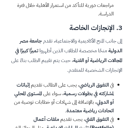
مراجعات دورية للتأكد من استمرار الأهلية خلال فترة
الدراسة.
3. الإنجازات الخاصة
إلى جانب المنح الأكاديمية والاجتماعية، تقدم
جامعة مصر
الدولية
منحًا مخصصة للطلاب الذين أظهروا
تميزًا كبيرًا في
المجالات الرياضية أو الفنية
، حيث يتم تقييم الطلب بناءً على
الإنجازات الشخصية للمتقدم.
في
التفوق الرياضي
، يجب على الطالب تقديم
إثباتات
لمشاركته في بطولات رسمية
، سواء على
المستوى المحلي
أو الدولي
، بالإضافة إلى شهادات أو خطابات توصية من
اتحادات رياضية معتمدة
.
في
التفوق الفني
، يجب تقديم
ملفات أعمال
(Portfolio) تثبت المهارات الإبداعية
، مثل الجوائز التي