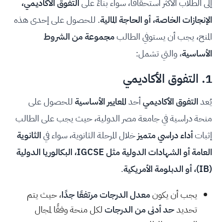
إلى الطلاب الأكثر استحقاقًا، سواء بناءً على
التفوق الأكاديمي،
الإنجازات الخاصة، أو الحاجة المالية
. للحصول على إحدى هذه
المنح، يجب أن يستوفي الطالب
مجموعة من الشروط
الأساسية
، والتي تشمل:
1. التفوق الأكاديمي
يُعد
التفوق الأكاديمي
أحد
المعايير الأساسية
للحصول على
منحة دراسية في جامعة مصر الدولية، حيث يجب على الطالب
إثبات
أداء دراسي متميز
خلال المرحلة الثانوية، سواء في
الثانوية
العامة أو الشهادات الدولية مثل IGCSE، البكالوريا الدولية
(IB)، أو الدبلومة الأمريكية
.
يجب أن يكون
معدل الدرجات مرتفعًا جدًا
، حيث يتم
تحديد
حد أدنى من الدرجات
لكل منحة وفقًا لمجال