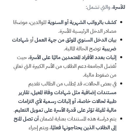
للأسرة
، والتي تشمل:
كشف بالرواتب الشهرية أو السنوية
للوالدين، موضحًا
مصادر الدخل الرئيسية للأسرة.
بيان الدخل السنوي الموثق من جهة العمل
أو
شهادات
ضريبية
توضح الحالة المالية.
إثبات بعدد الأفراد المعتمدين ماليًا على الأسرة
، حيث
تُفضل الجامعة دعم الطلاب من الأسر الكبيرة التي تعاني
من ضغوط مالية.
في بعض الحالات، قد يُطلب من الطالب تقديم
مستندات إضافية مثل شهادات وفاة المعيل، تقارير
طبية لحالات خاصة، أو إثباتات رسمية لأي التزامات
مالية ثقيلة تؤثر على قدرة الأسرة على تمويل التعليم
.
يتم دراسة هذه المستندات بعناية لضمان
أن تصل المنح
إلى الطلاب الذين يحتاجونها فعليًا
، ويتم إجراء