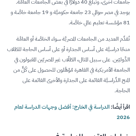
جامعات أخرى، وتبلُغ 40 دولارًا في بعض الجامعات العامَّة.
يوجد في مصر حوالي 23 جامعة حكوميَّة و 19 جامعة خاصَّة و
81 مؤسَّسة تعليم عالي خاصَّة.
تُقدِّم العديد من الجامعات المصريَّة سواء الخاصَّة أو العامَّة
منحًا دراسيَّة على أساس الجدارة أو على أساس الحاجة للطّلاب
الدَّوليّين. على سبيل المثال، الطّلّاب غير المصريّين المقبولون في
الجامعة الأمريكية في القاهرة مُؤهَّلون للحصول على كُلٍّ من
المنح الدِّراسيَّة القائمة على الجدارة والأخرى القائمة على
الحاجة.
اقرأ أيضًا:
الدراسة في الخارج: أفضل وجهات الدراسة لعام
2026