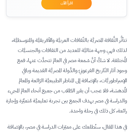
اقرأ الآن
تتأثَّر الثَّقافة المصريَّة بالثّقافات العربيَّة والأفريقيَّة والمتوسطيَّة،
لذلك فهي وجهة مثاليَّة للعديد من الثقافات والجنسيَّات
المُختلفة. لا شكَّ أنَّ سُمعة مصر في العالم تتحدَّث عنها، فمع
وجود آثار التّاريخ الفرعونيّ والدَّولة المصريَّة القديمة وباقي
الإمبراطوريَّات، بالإضافة إلى المناظر الطبيعيَّة الرّائعة والمعالم
المُدهشة، فلا عجب أن يقرر الطّلاب من جميع أنحاء العالم المجيء
والدراسة في مصر بهدف الجمع بين تجربة تعليميَّة مُتميِّزة وإجازة
رائعة، كل ذلك في رحلة واحدة.
في هذا المقال، سنُطلعك على مميّزات الدراسة في مصر، بالإضافة