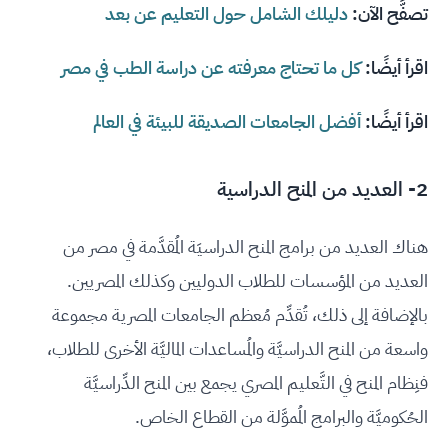
تصفَّح الآن:
دليلك الشامل حول التعليم عن بعد
اقرأ أيضًا:
كل ما تحتاج معرفته عن دراسة الطب في مصر
اقرأ أيضًا:
أفضل الجامعات الصديقة للبيئة في العالم
2- العديد من المنح الدراسية
هناك العديد من برامج المنح الدراسيَة المُقدَّمة في مصر من
العديد من المؤسسات للطلاب الدوليين وكذلك المصريين.
بالإضافة إلى ذلك، تُقدِّم مُعظم الجامعات المصرية مجموعة
واسعة من المنح الدراسيَّة والمُساعدات الماليَّة الأخرى للطلاب،
فنِظام المنح في التَّعليم المصري يجمع بين المنح الدِّراسيَّة
الحُكوميَّة والبرامج المُموَّلة من القطاع الخاص.