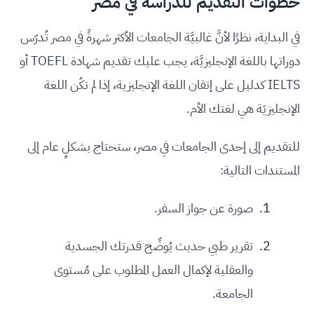
خطوات التقديم للدراسة في مصر
في البداية، نظرًا لأنَّ غالبيَّة الجامعات الأكثر شهرةً في مصر تُدرّس
دوراتها باللغة الإنجليزيَّة، يجب عليك تقديم شهادة TOEFL أو
IELTS كدليل على إتقان اللغة الإنجليزية، إذا لم تكُن اللغة
الإنجليزيَة هي لغتك الأم.
للتقديم إلى إحدى الجامعات في مصر، ستحتاج بشكلٍ عام إلى
المستندات التالية:
صورة عن جواز السفر.
تقرير طبي حديث يُوضِّح قدرتك الجسدية
والعقلية لإكمال العمل المطلوب على مُستوى
الجامعة.