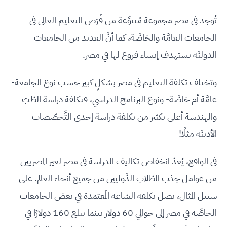
تُوجد في مصر مجموعة مُتنوِّعة من فُرَص التعليم العالي في
الجامعات العامَّة والخاصَّة، كما أنَّ العديد من الجامعات
الدوليَّة تستهدف إنشاء فروع لها في مصر.
وتختلف تكلفة التعليم في مصر بشكلٍ كبير حسب نوع الجامعة-
عامَّة أم خاصَّة- ونوع البرنامج الدراسي، فتكلفة دراسة الطّبّ
والهندسة أعلى بكثير من تكلفة دراسة إحدى التَّخصّصات
الأدبيَّة مثلًا!
في الواقع، يُعدّ انخفاض تكاليف الدراسة في مصر لغير المصريين
من عوامل جذب الطّلاب الدَّوليين من جميع أنحاء العالم. على
سبيل المثال، تصل تكلفة السّاعة المُعتمدة في بعض الجامعات
الخاصَّة في مصر إلى حوالي 60 دولار بينما تبلغ 160 دولارًا في