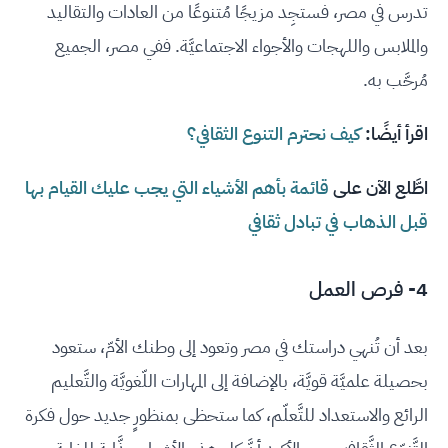
تدرس في مصر، فستجِد مزيجًا مُتنوعًا من العادات والتقاليد
والملابس واللهجات والأجواء الاجتماعيَّة. ففي مصر، الجميع
مُرحَّب به.
اقرأ أيضًا:
كيف نحترم التنوع الثقافي؟
اطَّلع الآن على
قائمة بأهم الأشياء التي يجب عليك القيام بها
قبل الذهاب في تبادل ثقافي
4- فرص العمل
بعد أن تُنهي دراستك في مصر وتعود إلى وطنك الأمّ، ستعود
بحصيلة علميَّة قويَّة، بالإضافة إلى المهارات اللّغويَّة والتَّعليم
الرائع والاستعداد للتَّعلّم، كما ستحظى بمنظورٍ جديد حول فكرة