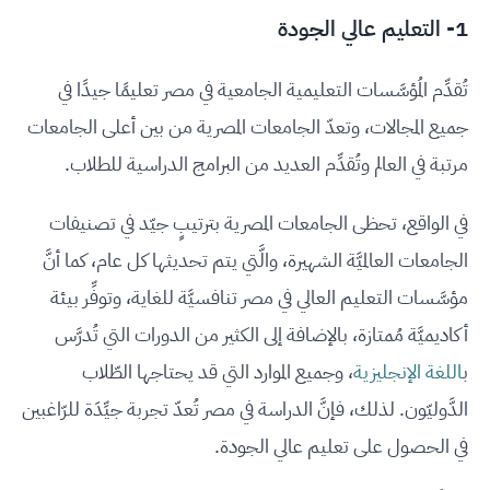
1- التعليم عالي الجودة
تُقدِّم المُؤسَّسات التعليمية الجامعية في مصر تعليمًا جيدًا في
جميع المجالات، وتعدّ الجامعات المصرية من بين أعلى الجامعات
مرتبة في العالم وتُقدِّم العديد من البرامج الدراسية للطلاب.
في الواقع، تحظى الجامعات المصرية بترتيبٍ جيّد في تصنيفات
الجامعات العالميَّة الشهيرة، والَّتي يتم تحديثها كل عام، كما أنَّ
مؤسَّسات التعليم العالي في مصر تنافسيَّة للغاية، وتوفِّر بيئة
أكاديميَّة مُمتازة، بالإضافة إلى الكثير من الدورات التي تُدرَّس
ب
اللغة الإنجليزية
، وجميع الموارد التي قد يحتاجها الطّلاب
الدَّوليّون. لذلك، فإنَّ الدراسة في مصر تُعدّ تجربة جيِّدَة للرّاغبين
في الحصول على تعليم عالي الجودة.