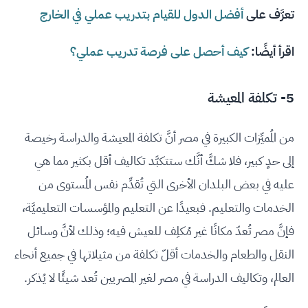
تعرَّف على
أفضل الدول للقيام بتدريب عملي في الخارج
اقرأ أيضًا:
كيف أحصل على فرصة تدريب عملي؟
5- تكلفة المعيشة
من المُميِّزات الكبيرة في مصر أنَّ تكلفة المعيشة والدراسة رخيصة
إلى حدٍ كبير، فلا شكَّ أنَّك ستتكبَّد تكاليف أقل بكثير مما هي
عليه في بعض البلدان الأخرى التي تُقدِّم نفس المُستوى من
الخدمات والتعليم. فبعيدًا عن التعليم والمؤسسات التعليميَّة،
فإنَّ مصر تُعدّ مكانًا غير مُكلِف للعيش فيه؛ وذلك لأنَّ وسائل
النقل والطعام والخدمات أقلّ تكلفة من مثيلاتها في جميع أنحاء
العالم، وتكاليف الدراسة في مصر لغير المصريين تُعد شيئًا لا يُذكر.