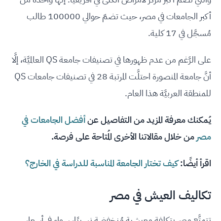
أكبر الجامعات في مصر، حيث تضمّ حوالي 100000 طالب
مُسجَّل في 17 كلية.
على الرَّغم من عدم ظهورها في تصنيفات جامعة QS العالميَّة، إلَّا
أنَّ جامعة المنصورة احتلَّت المرتبة 28 في تصنيفات جامعات QS
للمنطقة العربيَّة هذا العام.
يُمكنك معرفة المزيد من التفاصيل عن
أفضل الجامعات في
مصر
من خلال مقالاتنا الأخرى المُتاحة على فرصة.
اقرأ أيضًا:
كيف تختار الجامعة المناسبة للدراسة في الخارج؟
تكاليف العيش في مصر
تتمتَّع مصر بتكلفة معيشية مُنخفضة نسبيًا، سواء في أسعار