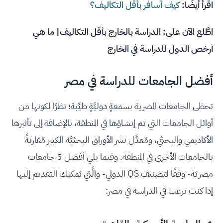
اقرأ أيضًا:
كيف أسافر بأقل التكاليف؟
اطَّلع الآن على:
الدراسة بالخارج بأقل التكاليف| ما هي
أرخص الدول للدراسة في الخارج
أفضل الجامعات للدراسة في مصر
تحظى الجامعات المصرية بسمعةٍ دوليَّةٍ طيِّبة؛ نظرًا لكونها من
أوائل الجامعات التي تم إنشاؤها في المنطقة، بالإضافة إلى تأثيرها
الأكاديمي والبحثي، ومُعدَّل نشر الأوراق البحثيَّة الكبير مُقارنةً
بالجامعات الأخرى في المنطقة. وفيما يلي أفضل 5 جامعات
مصريَة- وفقًا لتصنيف QS الدولي- والَّتي يُمكنك التقديم إليها
إذا كنت ترغب في الدراسة في مصر: