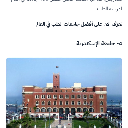
لدراسة الطب.
تعرَّف الآن على
أفضل جامعات الطب في العالم
4-
جامعة الإسكندرية