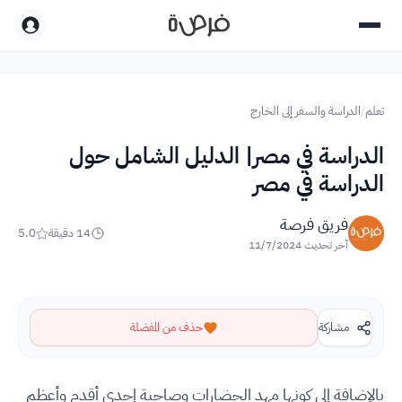
تعلم
/
الدراسة والسفر إلى الخارج
الدراسة في مصر| الدليل الشامل حول
الدراسة في مصر
فريق فرصة
14
دقيقة
5.0
آخر تحديث
11/7/2024
مشاركة
حذف من المفضلة
بالإضافة إلى كونها مهد الحضارات وصاحبة إحدى أقدم وأعظم