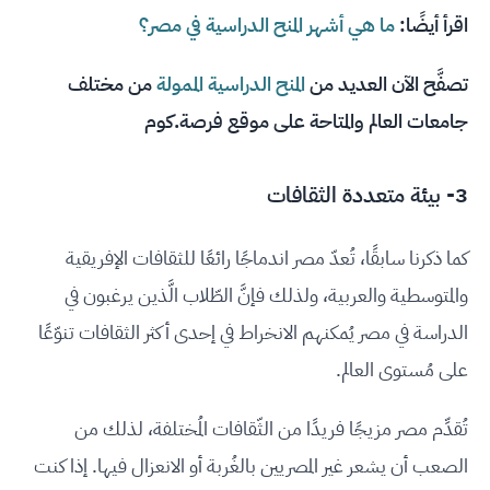
اقرأ أيضًا:
ما هي أشهر المنح الدراسية في مصر؟
تصفَّح الآن العديد من
المنح الدراسية الممولة
من مختلف
جامعات العالم والمتاحة على موقع فرصة.كوم
3- بيئة متعددة الثقافات
كما ذكرنا سابقًا، تُعدّ مصر اندماجًا رائعًا للثقافات الإفريقية
والمتوسطية والعربية، ولذلك فإنَّ الطّلاب الَّذين يرغبون في
الدراسة في مصر يُمكنهم الانخراط في إحدى أكثر الثقافات تنوّعًا
على مُستوى العالم.
تُقدِّم مصر مزيجًا فريدًا من الثّقافات المُختلفة، لذلك من
الصعب أن يشعر غير المصريين بالغُربة أو الانعزال فيها. إذا كنت