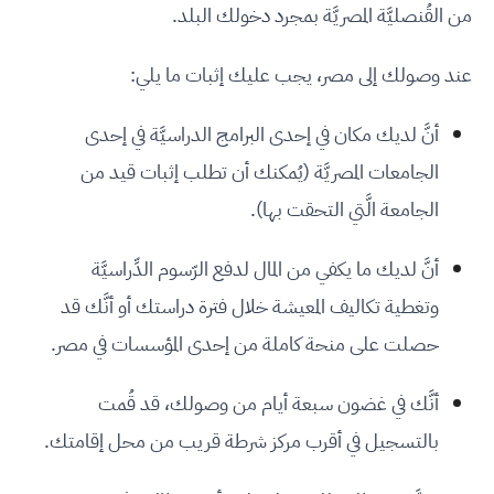
من القُنصليَّة المصريَّة بمجرد دخولك البلد.
عند وصولك إلى مصر، يجب عليك إثبات ما يلي:
أنَّ لديك مكان في إحدى البرامج الدراسيَّة في إحدى
الجامعات المصريَّة (يُمكنك أن تطلب إثبات قيد من
الجامعة الَّتي التحقت بها).
أنَّ لديك ما يكفي من المال لدفع الرّسوم الدِّراسيَّة
وتغطية تكاليف المعيشة خلال فترة دراستك أو أنَّك قد
حصلت على منحة كاملة من إحدى المؤسسات في مصر.
أنَّك في غضون سبعة أيام من وصولك، قد قُمت
بالتسجيل في أقرب مركز شرطة قريب من محل إقامتك.