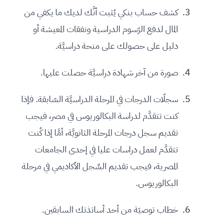
كشف حساب بنكي يُثبت أنَّك لديك ما يكفي من
المال لدفع الرّسوم الدراسية ونفقات المعيشة أو
دليل على حصولك على منحة دراسيَّة.
صورة من آخر شهادة دراسيَّة حصلت عليها.
سجلّات الدرجات في المرحلة الدراسيَّة السّابقة. فإذا
كنت تتقدَّم لدراسة البكالوريوس في مصر، فيجب
تقديم سجل درجات المرحلة الثانويَّة، أمَّا إذا كُنت
تتقدَّم لعمل دراسات عليا في إحدى الجامعات
المصرية، فيجب تقديم السِّجل الأكاديمي في مرحلة
البكالوريوس.
خطاب توصيَة من أحد أساتذتك السابقين.