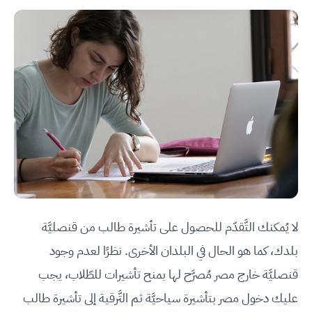
لا يُمكنك التَّقدّم للحصول على تأشيرة طالب من قنصليَّة
بلدك، كما هو الحال في البلدان الأخرى. نظرًا لعدم وجود
قنصليَّة خارج مصر مُصرَّح لها بمنح تأشيرات للطّلاب، يجب
عليك دخول مصر بتأشيرة سياحيَّة ثم التَّرقية إلى تأشيرة طالب