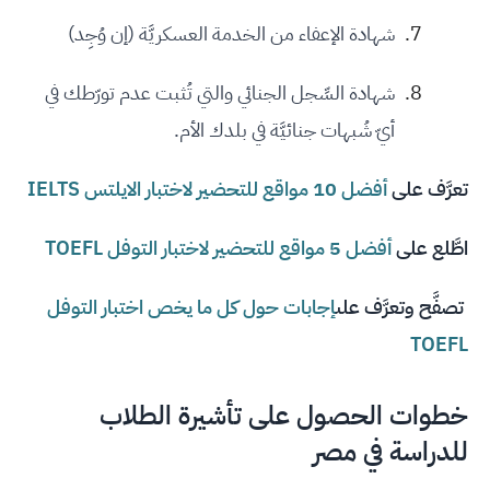
شهادة الإعفاء من الخدمة العسكريَّة (إن وُجِد)
شهادة السِّجل الجنائي والتي تُثبت عدم تورّطك في
أيّ شُبهات جنائيَّة في بلدك الأم.
تعرَّف على
أفضل 10 مواقع للتحضير لاختبار الايلتس IELTS
اطَّلع على
أفضل 5 مواقع للتحضير لاختبار التوفل TOEFL
تصفَّح وتعرَّف على
إجابات حول كل ما يخص اختبار التوفل
TOEFL
خطوات الحصول على تأشيرة الطلاب
للدراسة في مصر