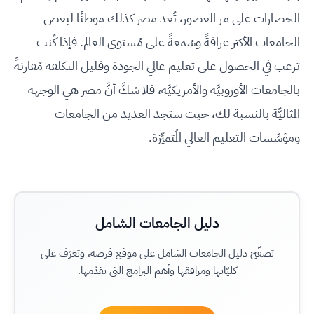
الحضارات على مر العصور، تُعد مصر كذلك موطنًا لبعض
الجامعات الأكثر عراقةً وسُمعةً على مُستوى العالم. فإذا كُنت
ترغب في الحصول على تعليم عالي الجودة وقليل التكلفة مُقارنةً
بالجامعات الأوروبيَّة والأمريكيَّة، فلا شكَّ أنَّ مصر هي الوجهة
المثاليََّة بالنسبة لك، حيث ستجد العديد من الجامعات
ومؤسَّسات التعليم العالي المُتميِّزة.
دليل الجامعات الشامل
تصفّح دليل الجامعات الشامل على موقع فرصة، وتعرّف على
كليّاتها ومرافقها وأهم البرامج التي تقدّمها.