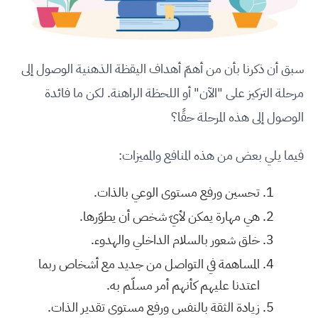
سبق أن ذكرنا بأن من أهمّ أهداف اليقظة الذهنية الوصول إلى
مرحلة التركيز على "الآن" أو اللحظة الراهنة. لكن ما فائدة
الوصول إلى هذه المرحلة حقًا؟
فيما يلي بعض من هذه المنافع والمميزات:
تحسين ورفع مستوى الوعي بالذات.
هي مهارة يمكن لأيّ شخص أن يطوّرها.
خلق شعور بالسلام الداخلي والهدوء.
المساهمة في التواصل من جديد مع أشخاص ربما
اعتدنا عليهم كأنهم أمر مسلّم به.
زيادة الثقة بالنفس ورفع مستوى تقدير الذات.