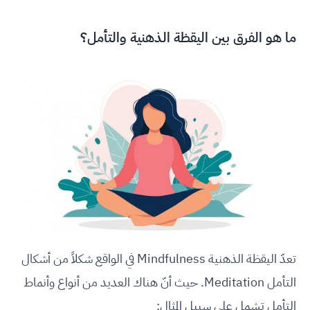
ما هو الفرق بين اليقظة الذهنية والتأمل؟
تعدّ اليقظة الذهنية Mindfulness في الواقع شكلاً من أشكال
التأمل Meditation. حيث أنّ هناك العديد من أنواع وأنماط
التأمل تشمل على سبيل المثال: