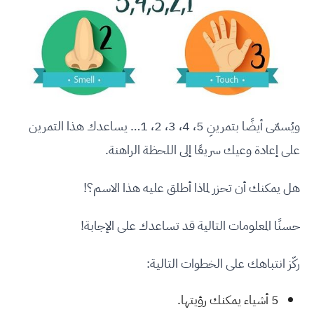
ويُسمّى أيضًا بتمرينِ 5، 4، 3، 2، 1… يساعدك هذا التمرين
على إعادة وعيك سريعًا إلى اللحظة الراهنة.
هل يمكنك أن تحزر لماذا أطلق عليه هذا الاسم؟!
حسنًا المعلومات التالية قد تساعدك على الإجابة!
ركّز انتباهك على الخطوات التالية:
5 أشياء يمكنك رؤيتها.