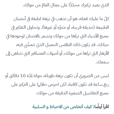
الذي يعيد تركيزك مجدّدًا على جمال العالم من حولك.
كلّ ما عليك فعله، هو أن تذهب في نزهة لطيفة في أحضان
الطبيعة (حديقة قريبة، أو متنزّه أو غيرها). وتحاول التفكير في
جميع الأشياء التي تراها من حولك وتشعر بالامتنان لوجودها في
حياتك. قد يكون ذلك الطقس الجميل الذي تتمشّى فيه،
الأزهار التي تراها من حولك، أو أصوات العصافير التي تتناهى إلى
سمعك.
ليس من الضروري أن تكون نزهة طويلة، جولة لمدّة 10 دقائق أو
ربع ساعة قد تكون كافية، لكن احرص خلالها على التركيز على
جميع التفاصيل الصغيرة الدقيقة من حولك.
اقرأ أيضًا:
كيف أتخلص من الاحباط و السلبية