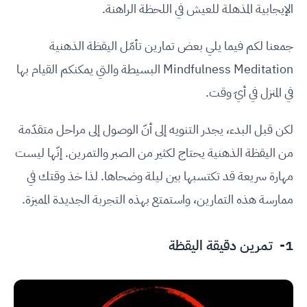
الإيجابية المذهلة للعيش في اللحظة الراهنة.
جمعنا لكم فيما يلي بعض تمارين تأمّل اليقظة الذهنية
Mindfulness Meditation البسيطة والتي يمكنكم القيام بها
في المنزل في أيّ وقت.
لكن قبل البدء، يجدر التنويه إلى أنّ الوصول إلى مراحل متقدّمة
من اليقظة الذهنية يحتاج لكثير من الصبر والتمرين. إنّها ليست
مهارة سريعة قد تكتسبها بين ليلة وضحاها. لذا خذ وقتك في
ممارسة هذه التمارين، واستمتع بهذه التجربة الجديدة المميزة.
1- تمرين دقيقة اليقظة