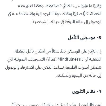
وكثيرًا ما عبّروا عن ذلك في قصائدهم. وهكذا تعتبر هذه
القصائد كنزًا صغيرًا يمكنك دومًا اللجوء إليه والاستفادة منه في
الوصول إلى حالة التيقظ في حياتك الشخصية.
3- موسيقى التأمل
إن التركيز على الموسيقى يُعدّ شكلاً من أشكال تأمّل اليقظة
الذهنية أو الـ Mindfulness، كما أنّ التسجيلات الصوتية التي
تتضمّن أصوات الطبيعة تساعد الذهن على الاسترخاء والوصول
إلى حالة من الهدوء والسكينة.
4- دفاتر التلوين
نعم فالتلوين لم يعدّ مقتصرًا على الأطفال وحسب. حيث أنّ