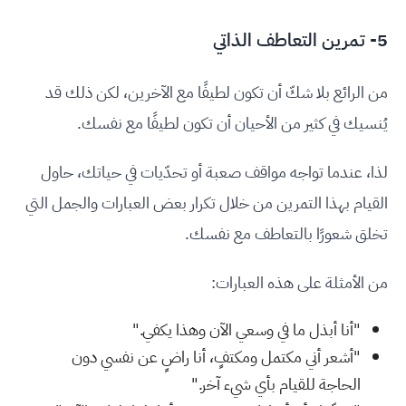
5- تمرين التعاطف الذاتي
من الرائع بلا شكّ أن تكون لطيفًا مع الآخرين، لكن ذلك قد
يُنسيك في كثير من الأحيان أن تكون لطيفًا مع نفسك.
لذا، عندما تواجه مواقف صعبة أو تحدّيات في حياتك، حاول
القيام بهذا التمرين من خلال تكرار بعض العبارات والجمل التي
تخلق شعورًا بالتعاطف مع نفسك.
من الأمثلة على هذه العبارات:
"أنا أبذل ما في وسعي الآن وهذا يكفي."
"أشعر أني مكتمل ومكتفٍ، أنا راضٍ عن نفسي دون
الحاجة للقيام بأي شيء آخر."