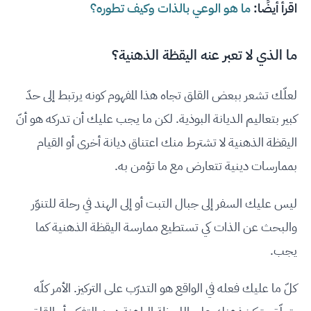
اقرأ أيضًا:
ما هو الوعي بالذات وكيف تطوره؟
ما الذي لا تعبر عنه اليقظة الذهنية؟
لعلّك تشعر ببعض القلق تجاه هذا المفهوم كونه يرتبط إلى حدّ
كبير بتعاليم الديانة البوذية. لكن ما يجب عليك أن تدركه هو أنّ
اليقظة الذهنية لا تشترط منك اعتناق ديانة أخرى أو القيام
بممارسات دينية تتعارض مع ما تؤمن به.
ليس عليك السفر إلى جبال التبت أو إلى الهند في رحلة للتنوّر
والبحث عن الذات كي تستطيع ممارسة اليقظة الذهنية كما
يجب.
كلّ ما عليك فعله في الواقع هو التدرّب على التركيز. الأمر كلّه