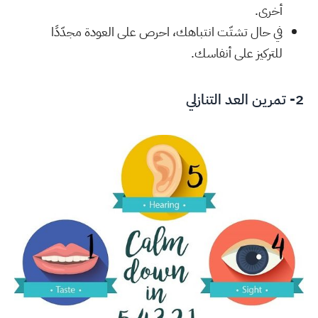
أخرى.
في حال تشتّت انتباهك، احرص على العودة مجدّدًا
للتركيز على أنفاسك.
2- تمرين العد التنازلي