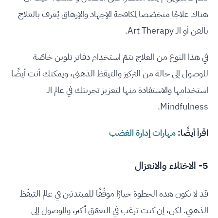
هناك علاجًا متخصّصا لمكافحة الإجهاد والإرهاق يُعرف بالعلاج
بالفن أو الـ Art Therapy.
في هذا النوع من العلاج يتمّ استخدام دفاتر تلوين خاصّة
للوصول إلى حالة من التركيز والتيقظ الذهني، ويمكنك أنت أيضًا
استخدامها والاستفادة منها لتعزيز تجربتك في عالم الـ
Mindfulness.
اقرأ أيضًا:
مهارات إدارة الغضب
5- الاختلاء والانعزال
قد لا تكون هذه الخطوة خيارًا موفّقًا للمبتدئين في عالم التيقّظ
الذهني. لكن، إن كنت ترغب في التعمّق أكثر، والوصول إلى