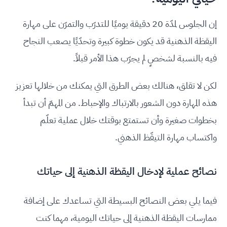
إن الجلوس لمدّة 20 دقيقة يوميًا للتدرّب والتمرّن على مهارة
اليقظة الذهنية قد يكون خطوة كبيرة وتحدّيًا يصعب النجاح
فيه بالنسبة لشخصٍ لم يجرّب هذا الأمر قبلاً.
لكن لا تقلق، هنالك بعض الطرق التي يمكنك من خلالها تعزيز
هذه المهارة دون الشعور بالارتباك والإحباط. من المهمّ أن تبدأ
بخطوات صغيرة وأن تستمتع بوقتك خلال عملية تعلّم
واكتساب مهارة التيقّظ الذهني.
نصائح عملية لإدخال اليقظة الذهنية إلى حياتك
فيما يلي بعض النصائح البسيطة التي تساعدك على إضافة
ممارسات اليقظة الذهنية إلى حياتك اليومية، مهما كنت