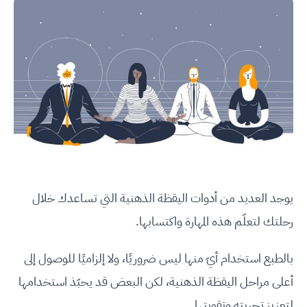
يوجد العديد من أدوات اليقظة الذهنية التي تساعدك خلال
رحلتك لتعلّم هذه المهارة واكتسابها.
بالطبع استخدام أيّ منها ليس ضروريًا، ولا إلزاميًا للوصول إلى
أعلى مراحل اليقظة الذهنية، لكن البعض قد يحبّذ استخدامها
لتعزيز تجربته وتقويتها.