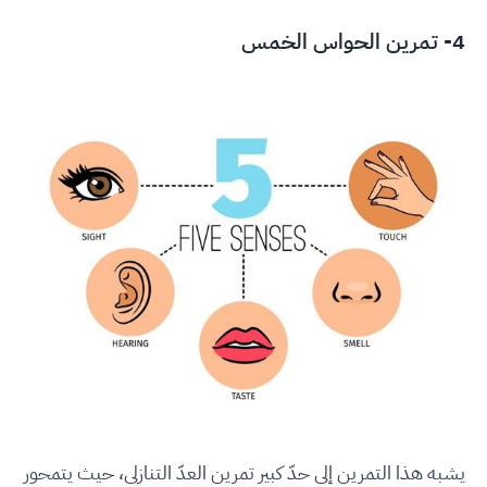
4- تمرين الحواس الخمس
يشبه هذا التمرين إلى حدّ كبير تمرين العدّ التنازلي، حيث يتمحور