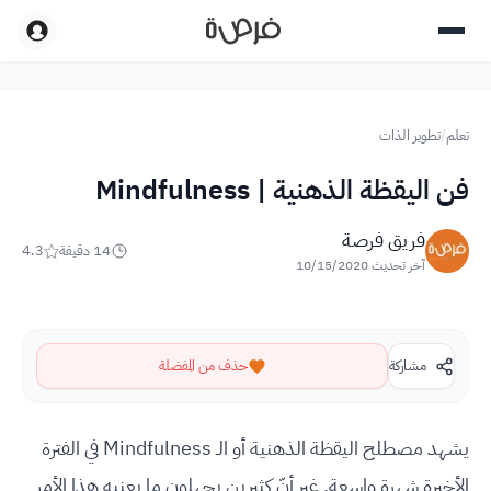
تعلم
/
تطوير الذات
فن اليقظة الذهنية | Mindfulness
فريق فرصة
14
دقيقة
4.3
آخر تحديث
10/15/2020
مشاركة
حذف من المفضلة
يشهد مصطلح اليقظة الذهنية أو الـ Mindfulness في الفترة
الأخيرة شهرة واسعة. غير أنّ كثيرين يجهلون ما يعنيه هذا الأمر