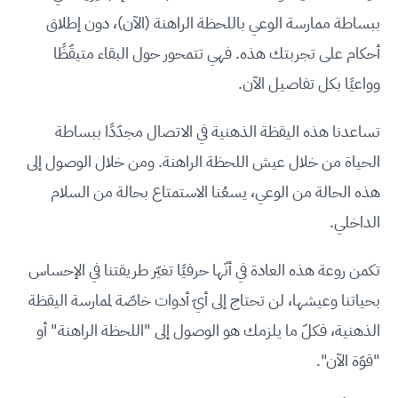
ببساطة ممارسة الوعي باللحظة الراهنة (الآن)، دون إطلاق
أحكام على تجربتك هذه. فهي تتمحور حول البقاء متيقّظًا
وواعيًا بكل تفاصيل الآن.
تساعدنا هذه اليقظة الذهنية في الاتصال مجدّدًا ببساطة
الحياة من خلال عيش اللحظة الراهنة. ومن خلال الوصول إلى
هذه الحالة من الوعي، يسعُنا الاستمتاع بحالة من السلام
الداخلي.
تكمن روعة هذه العادة في أنّها حرفيًا تغيّر طريقتنا في الإحساس
بحياتنا وعيشها، لن تحتاج إلى أيّ أدوات خاصّة لممارسة اليقظة
الذهنية، فكلّ ما يلزمك هو الوصول إلى "اللحظة الراهنة" أو
"قوّة الآن".