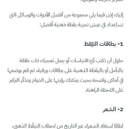
إليك إذن فيما يلي مجموعة من أفضل الأدوات والوسائل التي
تساعدك في عيش تجربة يقظة ذهنية أفضل:
1- بطاقات التيّقظ
حاول أن تكتب أيّ اقتباسات أو جمل تعجبك ذات علاقة
بالتأمل أو باليقظة الذهنية على بطاقات ورقية، ثم قم بوضعها
في أماكن واضحة بحيث يمكنك رؤيتها على الدوام وتذكّر التركيز
على اللحظة الراهنة.
2- الشعر
لطالما استفاد الشعراء عبر التاريخ من لحظات التيقّظ الذهني،