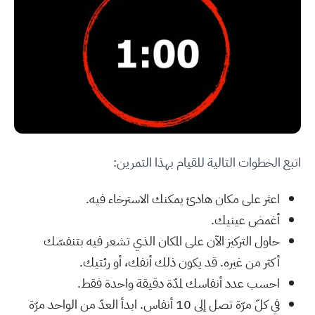
اتبع الخطوات التالية للقيام بهذا التمرين:
اعثر على مكان هادئ يمكنك الاسترخاء فيه.
أغمض عينيك.
حاول التركيز الآن على المكان الذي تشعر فيه بتنفسّك
أكثر من غيره. قد يكون ذلك أنفك، أو رئتيك.
احسب عدد أنفاسك لمدّة دقيقة واحدة فقط.
في كلّ مرّة تصل إلى 10 أنفاس. ابدأ العدّ من الواحد مرّة