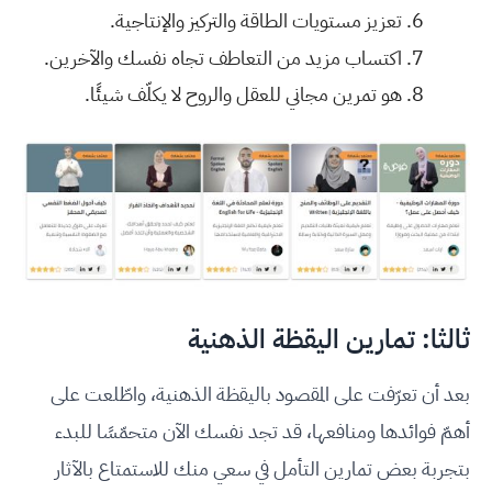
تعزيز مستويات الطاقة والتركيز والإنتاجية.
اكتساب مزيد من التعاطف تجاه نفسك والآخرين.
هو تمرين مجاني للعقل والروح لا يكلّف شيئًا.
ثالثا: تمارين اليقظة الذهنية
بعد أن تعرّفت على المقصود باليقظة الذهنية، واطّلعت على
أهمّ فوائدها ومنافعها، قد تجد نفسك الآن متحمّسًا للبدء
بتجربة بعض تمارين التأمل في سعي منك للاستمتاع بالآثار