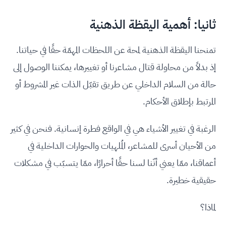
ثانيا: أهمية اليقظة الذهنية
تمنحنا اليقظة الذهنية لمحة عن اللحظات المهمّة حقًا في حياتنا.
إذ بدلاً من محاولة قتال مشاعرنا أو تغييرها، يمكننا الوصول إلى
حالة من السلام الداخلي عن طريق تقبّل الذات غير المشروط أو
المرتبط بإطلاق الأحكام.
الرغبة في تغيير الأشياء هي في الواقع فطرة إنسانية. فنحن في كثير
من الأحيان أسرى للمشاعر، المُلهيات والحوارات الداخلية في
أعماقنا، ممّا يعني أنّنا لسنا حقًا أحرارًا، ممّا يتسبّب في مشكلات
حقيقية خطيرة.
لماذا؟