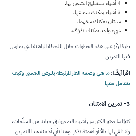
4 أشياء تستطيع الشعور بها.
3 أشياء يمكنك سماعها.
شيئان يمكنك شمّهما.
شيء واحد يمكنك تذوّقه.
طبعًا ركّز على هذه الخطوات خلال اللحظة الراهنة التي تمارس
فيها التمرين.
اقرأ أيضًا:
ما هي وصمة العار المرتبطة بالمرض النفسي وكيف
تتعامل معها
3- تمرين الامتنان
كثيرًا ما نعتبر الكثير من أشياء الصغيرة في حياتنا من المسلّمات،
ولا نلقي لها بالاً أو أهميّة تذكر. وهنا تأتي أهميّة هذا التمرين