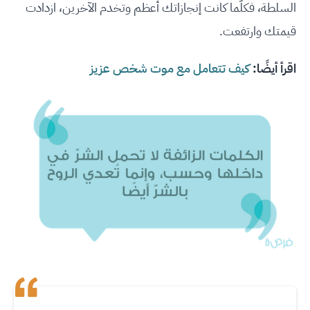
السلطة، فكلّما كانت إنجازاتك أعظم وتخدم الآخرين، ازدادت
قيمتك وارتفعت.
اقرأ أيضًا:
كيف تتعامل مع موت شخص عزيز