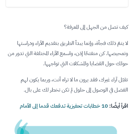
كيف تصل من الجهل إلى المعرفة؟
لا يتمّ ذلك فجأة، وإنما يبدأ الطريق بتقديم الآراء ودراستها
وتمحيصها. كن منفتحًا إذن، واسمع الآراء المختلفة التي تدور من
حولك حول القضايا والمشكلات التي تواجهها.
تقبّل آراء غيرك، فقد يرون ما لا تراه أنت، وربما يكون لهم
الفضل في الوصول إلى حلول لم تكن تخطر لك على بال.
اقرأ أيضًا:
10 خطابات تحفيزية تدفعك قدما إلى الأمام