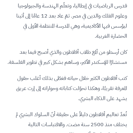
فدرس الرياضيات في إيطاليا، وتعلّم الهندسة والجيولوجيا
وعلوم الفلك والدين في مصر. ثمّ عاد بعد 12 عامًا إلى أثينا
ليؤسس فيها الأكاديمية، وهي المدرسة المنتظمة الأولى في
الحضارة الغربية.
كان أرسطو من ألمع طلاب أفلاطون والذي أصبح فيما بعد
مستشارًا للإسكندر الأكبر، وساهم بشكل كبير في تطوير الفلسفة.
كتب أفلاطون الكثير خلال حياته فغطّى بذلك أغلب حقول
المعرفة تقريبًا، وهكذا تحوّلت كتاباته وحواراته إلى إرث عريق
يشهد على الذكاء البشري.
تُعدّ تعاليم أفلاطون دليلاً على حقيقة أنّ السلوك البشري لم
يختلف منذ 2500 سنة مضت. والاقتباسات التالية