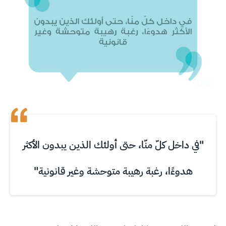
"في داخل كلّ منّا، حتى أولئك الذين يبدون الأكثر
هدوءًا، رغبة رهيبة متوحشة وغير قانونية"