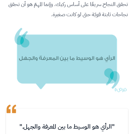
تحقق النجاح سريعًا على أساس ركيك. وإنما المهمّ هو أن تحقق
نجاحات ثابتة قويّة حتى لو كانت صغيرة.
"الرأي هو الوسيط ما بين المعرفة والجهل."