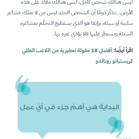
ليس هنالك شخص كامل، ليس هنالك ملاك على هذه
الأرض...تذكّر دومًا أن الشخص الجيّد ليس من لا يملك مشاعر
سلبية أو سيئة، وإنمّا هو الذي يستطيع التحكّم بمشاعره
السيئة ويسيطر عليها فلا يؤذي غيره بها.
اقرأ أيضًا:
أفضل 18 مقولة تحفيزية من اللاعب العالمي
كريستيانو رونالدو