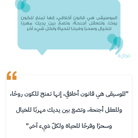
"الموسيقى هي قانون أخلاقي، إنها تمنح للكون روحًا،
وللعقل أجنحة، وتضع بين يديك مهربًا للخيال
وسحرًا وفرحًا للحياة ولكلّ شيء آخر."