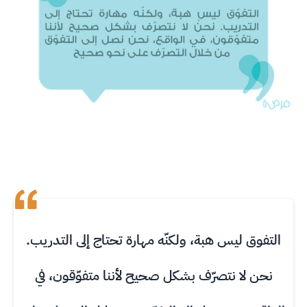
التفوق ليس هبة، ولكنّه مهارة تحتاج إلى التدريب.
نحن لا نتصرّف بشكل صحيح لأننا متفوّقون، في