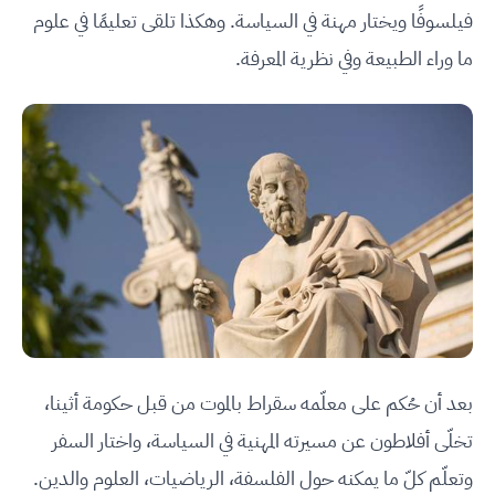
فيلسوفًا ويختار مهنة في السياسة. وهكذا تلقى تعليمًا في علوم
ما وراء الطبيعة وفي نظرية المعرفة.
بعد أن حُكم على معلّمه سقراط بالموت من قبل حكومة أثينا،
تخلّى أفلاطون عن مسيرته المهنية في السياسة، واختار السفر
وتعلّم كلّ ما يمكنه حول الفلسفة، الرياضيات، العلوم والدين.