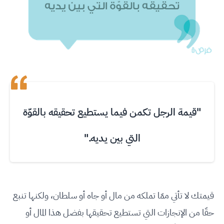
"قيمة الرجل تكمن فيما يستطيع تحقيقه بالقوّة
التي بين يديه."
قيمتك لا تأتي ممّا تملكه من مال أو جاه أو سلطان، ولكنها تنبع
حقّا من الإنجازات التي تستطيع تحقيقها بفضل هذا المال أو