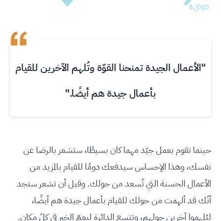
"الأعمال الجيدة تمنحنا القوّة وتُلهم الآخرين للقيام
بأعمال جيدة هم أيضًا."
حينما تقوم بعمل جيّد مهما كان بسيطًا، ستشعر بالرضا عن
نفسك، وهذا الإحساس سيدفعك دومًا للقيام بالمزيد من
الأعمال الحسنة التي تُسعد من حولك. وقبل أن تشعر ستجد
أنّك قد ألهمت من حولك للقيام بأعمال جيدة هم أيضًا،
ليُلهموا آخرين حولهم، وتتسع الدائرة ليعمّ الخير في كلّ مكان.