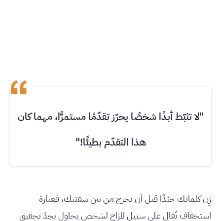
"لا تثبّط أبدًا شخصًا يحرّز تقدّمًا مستمرًّا، مهما كان
هذا التقدّم بطيئًا!"
زِن كلماتك جيّدًا قبل أن تخرج من بين شفتيك، فعبارة
استخفاف تُقال على سبيل المزاح لشخص يحاول بجدّ تحقيق