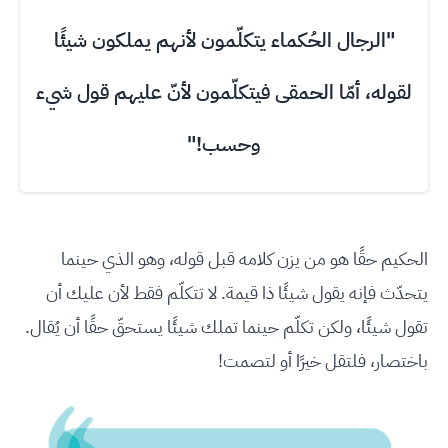
"الرجال الحُكماء يتكلّمون لأنهم يملكون شيئًا
لقوله، أمّا الحمقى فيتكلّمون لأنّ عليهم قول شيء
وحسب!"
الحكيم حقًا هو من يزن كلامه قبل قوله، وهو الذي حينما
يتحدّث فإنه يقول شيئًا ذا قيمة. لا تتكلّم فقط لأن عليك أن
تقول شيئًا، ولكن تكلّم حينما تملك شيئًا يستحقّ حقًا أن يُقال.
باختصار، فلتقل خيرًا أو لتصمت!