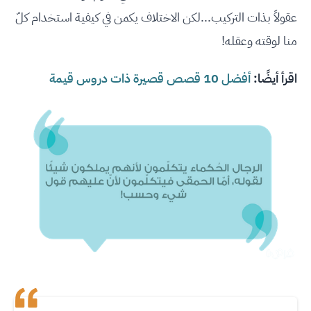
عقولاً بذات التركيب...لكن الاختلاف يكمن في كيفية استخدام كلّ
منا لوقته وعقله!
اقرأ أيضًا:
أفضل 10 قصص قصيرة ذات دروس قيمة