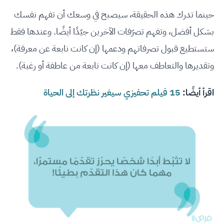
حينما تدرك هذه الحقيقة، سيصبح في وسعك أن تفهم نفسك
بشكل أفضل، وتفهم تصرّفات الآخرين جيّدًا أيضًا. وعندها فقط
ستستطيع قبول تصرفاتهم ودعمها (إن كانت نابعة عن معرفة)،
وتقديرها والتعاطف معها (إن كانت نابعة من عاطفة أو رغبة).
اقرأ أيضًا:
15 فيلم تحفيزي سيغير نظرتك إلى الحياة