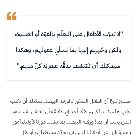
"لا تدرّب الأطفال على التعلّم بالقوّة أو القسوة،
ولكن وجّههم إليها بما يسلّي عقولهم، وهكذا
سيمكنك أن تكتشف بدقّة عبقريّة كلّ منهم."
نسمع كثيرًا أن الطفل الصغير كالورقة البيضاء يمكنك أن تكتب
عليها ما شئت، لكن لم يفكّر أحد في حقيقة أن الطفل نفسه هو
الذي يجب أن يملأ ورقته البيضاء بما يشاء. دورنا كأولياء أمور
ومسؤولين عن أطفالنا ليس أن نحدّد مستقبلهم أو نقرّر