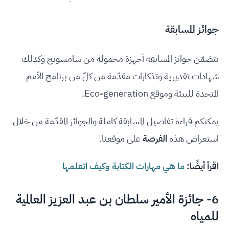
جوائز المسابقة
تتضمّن جوائز المسابقة أجهزة محمولة من سامسونج وكذلك
شهادات تقديرية وتذكارات مقدّمة من كلّ من برنامج الأمم
المتحدة للبيئة وموقع Eco-generation.
يمكنكم قراءة تفاصيل المسابقة كاملة والجوائز المقدّمة من خلال
استعراض هذه
الفرصة
على موقعنا.
اقرأ أيضًا:
ما هي مهارات الكتابة وكيف اتعلمها
6-
جائزة الأمير سلطان بن عبد العزيز العالمية
للمياه