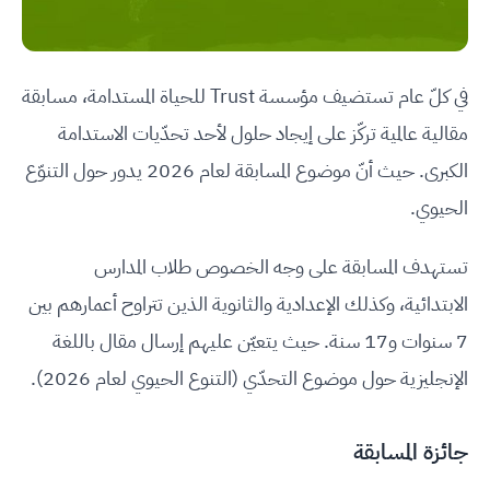
في كلّ عام تستضيف مؤسسة Trust للحياة المستدامة، مسابقة
مقالية عالمية تركّز على إيجاد حلول لأحد تحدّيات الاستدامة
الكبرى. حيث أنّ موضوع المسابقة لعام 2026 يدور حول التنوّع
الحيوي.
تستهدف المسابقة على وجه الخصوص طلاب المدارس
الابتدائية، وكذلك الإعدادية والثانوية الذين تتراوح أعمارهم بين
7 سنوات و17 سنة. حيث يتعيّن عليهم إرسال مقال باللغة
الإنجليزية حول موضوع التحدّي (التنوع الحيوي لعام 2026).
جائزة المسابقة