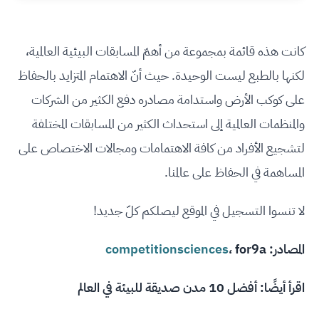
كانت هذه قائمة بمجموعة من أهمّ المسابقات البيئية العالمية،
لكنها بالطبع ليست الوحيدة. حيث أنّ الاهتمام المتزايد بالحفاظ
على كوكب الأرض واستدامة مصادره دفع الكثير من الشركات
والمنظمات العالمية إلى استحداث الكثير من المسابقات المختلفة
لتشجيع الأفراد من كافة الاهتمامات ومجالات الاختصاص على
المساهمة في الحفاظ على عالمنا.
لا تنسوا التسجيل في الموقع ليصلكم كلّ جديد!
المصادر:
for9a
،
competitionsciences
اقرأ أيضًا:
أفضل 10 مدن صديقة للبيئة في العالم