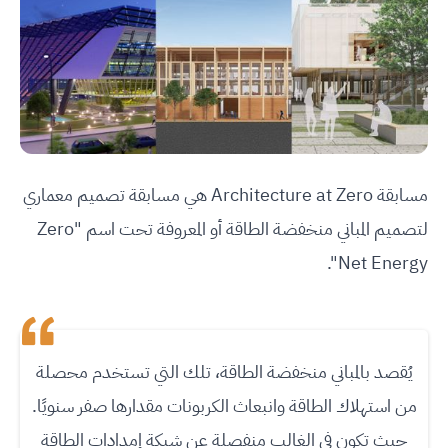
مسابقة Architecture at Zero هي مسابقة تصميم معماري
لتصميم المباني منخفضة الطاقة أو المعروفة تحت اسم "Zero
Net Energy".
يُقصد بالمباني منخفضة الطاقة، تلك التي تستخدم محصلة
من استهلاك الطاقة وانبعاث الكربونات مقدارها صفر سنويًا.
حيث تكون في الغالب منفصلة عن شبكة إمدادات الطاقة