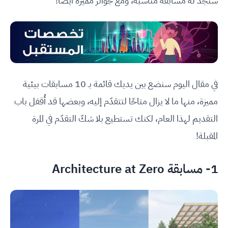
ستجد له مسابقة مناسبة، ومع جوائز مميزة أيضًا!
في مقال اليوم سنضع بين يديك قائمة بـ 10 مسابقات بيئية
مميزة، منها ما لا يزال متاحًا لتتقدّم إليه، وبعضها قد أُقفل باب
التقديم لهذا العام، لكنك تستطيع بلا شكّ التقدّم في المرة
المقبلة!
1- مسابقة
Architecture at Zero