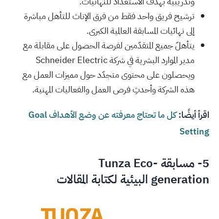
وتدريبية بهدف الاستعداد للنهائيات.
ترشيح فريق واحد فقط من فرق الإناث للتأهل مباشرة
إلى نهائيات المسابقة العالمية الكبرى.
يتأهلّ جميع المتقدّمين لفرصة الحصول على مقابلة مع
مدير الموارد البشرية في شركة Schneider Electric
ويحصلون على محتوى متجدّد حول مميزات العمل مع
هذه الشركة وأحدثِ فرص العمل والفعاليات المهنية.
اقرأ أيضًا:
كل ما تحتاج معرفته عن وضع الأهداف Goal
Setting
5- مسابقة
Tunza Eco-
generation
البيئية لكتابة المقالات