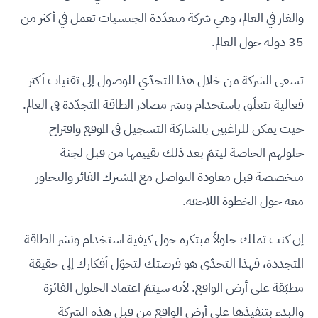
والغاز في العالم، وهي شركة متعدّدة الجنسيات تعمل في أكثر من
35 دولة حول العالم.
تسعى الشركة من خلال هذا التحدّي للوصول إلى تقنيات أكثر
فعالية تتعلّق باستخدام ونشر مصادر الطاقة المتجدّدة في العالم.
حيث يمكن للراغبين بالمشاركة التسجيل في الموقع واقتراح
حلولهم الخاصة ليتمّ بعد ذلك تقييمها من قبل لجنة
متخصصة قبل معاودة التواصل مع المشترك الفائز والتحاور
معه حول الخطوة اللاحقة.
إن كنت تملك حلولاً مبتكرة حول كيفية استخدام ونشر الطاقة
المتجددة، فهذا التحدّي هو فرصتك لتحوّل أفكارك إلى حقيقة
مطبّقة على أرض الواقع. لأنه سيتمّ اعتماد الحلول الفائزة
والبدء بتنفيذها على أرض الواقع من قبل هذه الشركة