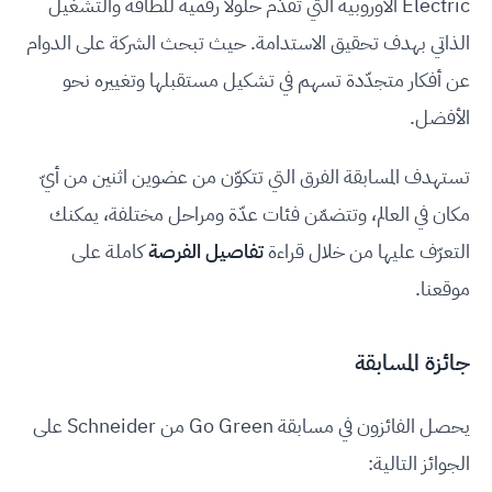
Electric الأوروبية التي تقدّم حلولاً رقمية للطاقة والتشغيل
الذاتي بهدف تحقيق الاستدامة. حيث تبحث الشركة على الدوام
عن أفكار متجدّدة تسهم في تشكيل مستقبلها وتغييره نحو
الأفضل.
تستهدف المسابقة الفرق التي تتكوّن من عضوين اثنين من أيّ
مكان في العالم، وتتضمّن فئات عدّة ومراحل مختلفة، يمكنك
التعرّف عليها من خلال قراءة
تفاصيل الفرصة
كاملة على
موقعنا.
جائزة المسابقة
يحصل الفائزون في مسابقة Go Green من Schneider على
الجوائز التالية: