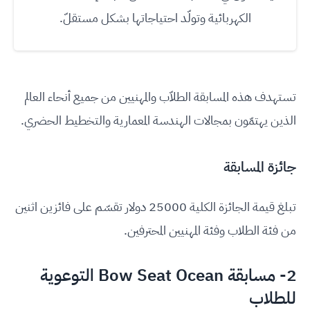
الكهربائية وتولّد احتياجاتها بشكل مستقلّ.
تستهدف هذه المسابقة الطلاّب والمهنيين من جميع أنحاء العالم
الذين يهتمّون بمجالات الهندسة المعمارية والتخطيط الحضري.
جائزة المسابقة
تبلغ قيمة الجائزة الكلية 25000 دولار تقسّم على فائزين اثنين
من فئة الطلاب وفئة المهنيين المحترفين.
2-
مسابقة
Bow Seat Ocean
التوعوية
للطلاب