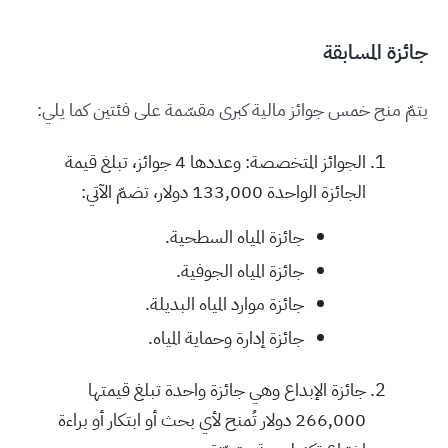
جائزة المسابقة
يتمّ منح خمس جوائز مالية كبرى مقسّمة على فئتين كما يلي:
الجوائز المتخصصة: وعددها 4 جوائز، تبلغ قيمة
الجائزة الواحدة 133,000 دولار، تضمّ الآتي:
جائزة المياه السطحية.
جائزة المياه الجوفية.
جائزة موارد المياه البديلة.
جائزة إدارة وحماية المياه.
جائزة الإبداع وهي جائزة واحدة تبلغ قيمتها
266,000 دولار تُمنح لأي بحث أو ابتكار أو براءة