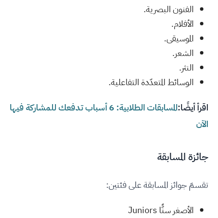
الفنون البصرية.
الأفلام.
الموسيقى.
الشعر.
النثر.
الوسائط المتعدّدة التفاعلية.
اقرأ أيضًا:
المسابقات الطلابية: 6 أسباب تدفعك للمشاركة فيها
الآن
جائزة المسابقة
تقسمّ جوائز المسابقة على فئتين:
الأصغر سنًّا Juniors