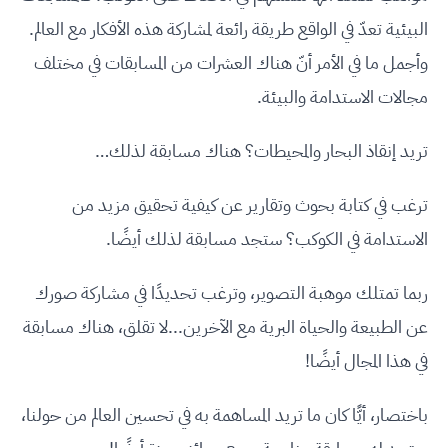
البيئية تعدّ في الواقع طريقة رائعة لمشاركة هذه الأفكار مع العالم.
وأجمل ما في الأمر أنّ هناك العشرات من المسابقات في مختلف
مجالات الاستدامة والبيئة.
تريد إنقاذ البحار والمحيطات؟ هناك مسابقة لذلك…
ترغب في كتابة بحوث وتقارير عن كيفية تحقيق مزيد من
الاستدامة في الكوكب؟ ستجد مسابقة لذلك أيضًا.
ربما تمتلك موهبة التصوير، وترغب تحديدًا في مشاركة صورك
عن الطبيعة والحياة البرية مع الآخرين...لا تقلق، هناك مسابقة
في هذا المجال أيضًا!
باختصار، أيًّا كان ما تريد المساهمة به في تحسين العالم من حولنا،