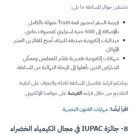
تتضمّن جوائز المسابقة ما يلي:
فرصة السفر لحضور قمة Trust ممولة بالكامل
بالإضافة إلى 500 جنيه استرليني كمصروف جانبي.
ميداليات إلكترونية صديقة للبيئة، تُمنح للفائزين العشر
الأوائل.
شهادات إلكترونية تقديرية تقدّم للمعلمين وممثّلي
المشاركين الذين تأهلوا إلى المرحلة النهائية من المسابقة.
يمكنكم قراءة تفاصيل المسابقة كاملة والتعرّف على كيفية
التقديم من خلال قراءة
الفرصة
على موقعنا الإلكتروني.
اقرأ أيضًا:
مهارات الفنون البصرية
8-
جائزة IUPAC في مجال الكيمياء الخضراء