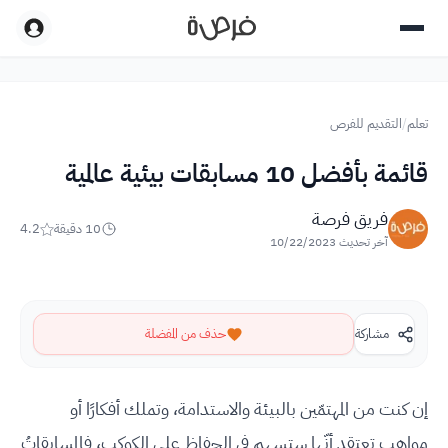
تعلم
/
التقديم للفرص
قائمة بأفضل 10 مسابقات بيئية عالمية
فريق فرصة
10
دقيقة
4.2
آخر تحديث
10/22/2023
مشاركة
حذف من المفضلة
إن كنت من المهتمّين بالبيئة والاستدامة، وتملك أفكارًا أو
مواهب تعتقد أنّها ستسهم في الحفاظ على الكوكب، فالمسابقاتُ