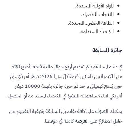
المواد الأولية المتجددة.
المنتجات الخضراء.
الطاقة الخضراء المتجددة.
الكيمياء المستدامة.
جائزة المسابقة
في هذه المسابقة يتمّ تقديم أربع جوائز مالية قيمة، تُمنح ثلاثة
منها لكيميائيين ناشئين قيمة كلّ منها 2026 دولار أمريكي. في
حين يُمنح كيميائي واحد ذو خبرة جائزة بقيمة 10000 دولار
أمريكي لقاء مساهماته المتميّزة في الكيمياء المستدامة أو الخضراء.
يمكنك التعرّف على كافة تفاصيل المسابقة وكيفية التقديم من
خلال الاطلاع على
الفرصة
كاملة في موقعنا.