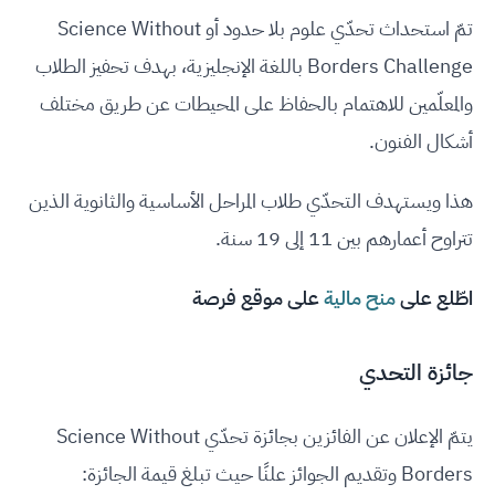
تمّ استحداث تحدّي علوم بلا حدود أو Science Without
Borders Challenge باللغة الإنجليزية، بهدف تحفيز الطلاب
والمعلّمين للاهتمام بالحفاظ على المحيطات عن طريق مختلف
أشكال الفنون.
هذا ويستهدف التحدّي طلاب المراحل الأساسية والثانوية الذين
تتراوح أعمارهم بين 11 إلى 19 سنة.
اطّلع على
منح مالية
على موقع فرصة
جائزة التحدي
يتمّ الإعلان عن الفائزين بجائزة تحدّي Science Without
Borders وتقديم الجوائز علنًا حيث تبلغ قيمة الجائزة: