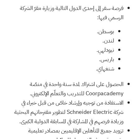
فرصة سفر إلى إحدى الدول التالية وزيارة مقرّ الشركة
الرسمي فيها:
بوسطن.
لندن.
نيودلهي.
باريس.
شنغهاي.
الحصول على اشتراك لمدة سنة واحدة في منصّة
Coorpacademy للتدريب والتعلّم الإلكتروني.
الاستفادة من توجيه وإرشاد خاصّ من قبل خبراء في
شركة Schneider Electric لتطوير مقترحاتهم البحثية
وزيادة فرصهم في المشاركة في المسابقة الدولية الكبرى.
تزويد جميع المتأهلين الإقليميين بمصادر تعليمية