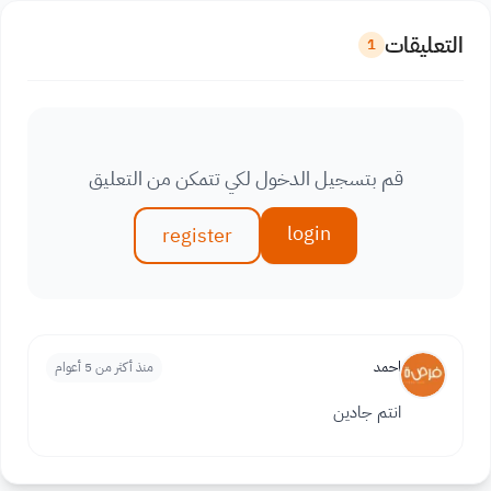
التعليقات
1
قم بتسجيل الدخول لكي تتمكن من التعليق
login
register
احمد
منذ أكثر من 5 أعوام
انتم جادين