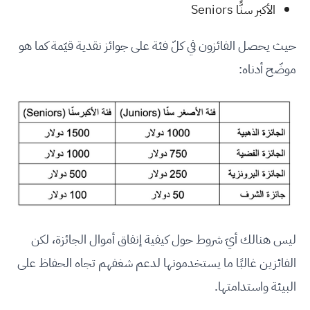
الأكبر سنًّا Seniors
حيث يحصل الفائزون في كلّ فئة على جوائز نقدية قيّمة كما هو
موضّح أدناه:
ليس هنالك أيّ شروط حول كيفية إنفاق أموال الجائزة، لكن
الفائزين غالبًا ما يستخدمونها لدعم شغفهم تجاه الحفاظ على
البيئة واستدامتها.