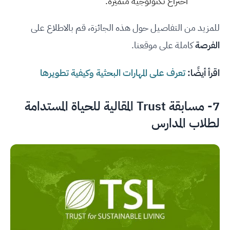
اختراع تكنولوجية متميّزة.
للمزيد من التفاصيل حول هذه الجائزة، قم بالاطلاع على
الفرصة
كاملة على موقعنا.
اقرأ أيضًا:
تعرف على المهارات البحثية وكيفية تطويرها
7-
مسابقة Trust المقالية للحياة المستدامة
لطلاب المدارس