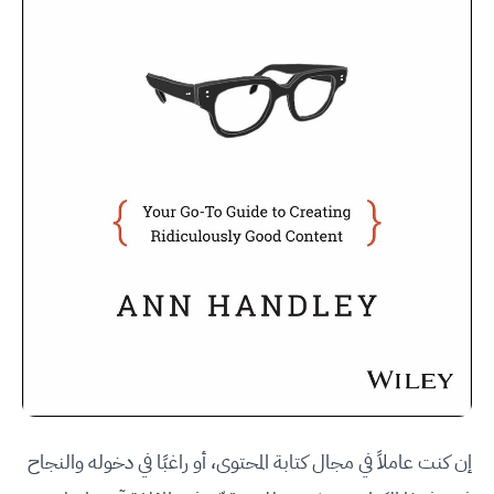
إن كنت عاملاً في مجال كتابة المحتوى، أو راغبًا في دخوله والنجاح