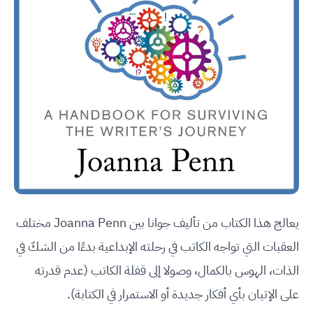
يعالج هذا الكتاب من تأليف جوانا بين Joanna Penn مختلف
العقبات التي تواجه الكاتب في رحلته الإبداعية بدءًا من الشكّ في
الذات، الهوس بالكمال، وصولا إلى قفلة الكاتب (عدم قدرته
على الإتيان بأي أفكار جديدة أو الاستمرار في الكتابة).