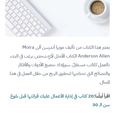
يعتبر هذا الكتاب من تأليف مويرا آندرسن آلن Moira
Anderson Allen الكتاب الأمثل لأيّ شخص يرغب في البدء
بالعمل ككاتب مستقلّ. سيزوّدك بجميع الأدوات والأفكار
والنصائح التي تحتاجها لتحقيق الربح من خلال العمل في هذا
المجال.
اقرأ أيضًا:
20 كتاب في إدارة الأعمال عليك قرائتها قبل بلوغ
سن الـ 30