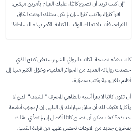
"إن كنت تريد أن تصبح كاتبًا، عليك القيام بأمرين مهمّين:
اقرأ كثيرًا، واكتب كثيرًا...إن لم تكن تمتلك الوقت الكافي
للقراءة، فأنت لا تملك الوقت للكتابة. الأمر بهذه البساطة!"
كانت هذه نصيحة الكاتب الروائي الشهير ستيفن كينج الذي
حصدت رواياته العديد من الجوائز العلمية، وحُوّل الكثير منها إلى
أفلام تلفزيونية وكتب مصوّرة.
أن تكون كاتبًا لا يقرأ أشبه بالطاهي المحترف "الشيف" الذي لا
يأكل! فكيف لك أن تطوّر مهاراتك في الطهي إن لم تجرّب أطعمة
جديدة؟ كيف يمكن أن تصبح كاتبًا أفضل إن لم تغذّي عقلك
بمخزون جديد من المفردات تحصل عليها من قراءة الكتب.