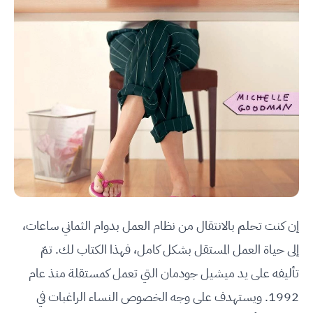
إن كنت تحلم بالانتقال من نظام العمل بدوام الثماني ساعات،
إلى حياة العمل المستقل بشكل كامل، فهذا الكتاب لك. تمّ
تأليفه على يد ميشيل جودمان التي تعمل كمستقلة منذ عام
1992. ويستهدف على وجه الخصوص النساء الراغبات في