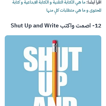
اقرأ أيضًا:
ما هي الكتابة التقنية و الكتابة الابداعية و كتابة
المحتوى و ما هي متطلبات كلٍ منها
12- اصمت واكتب Shut Up and Write