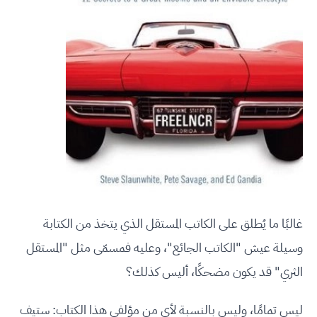
غالبًا ما يُطلق على الكاتب المستقل الذي يتخذ من الكتابة
وسيلة عيش "الكاتب الجائع"، وعليه فمسمّى مثل "المستقل
الثري" قد يكون مضحكًا، أليس كذلك؟
ليس تمامًا، وليس بالنسبة لأي من مؤلفي هذا الكتاب: ستيف