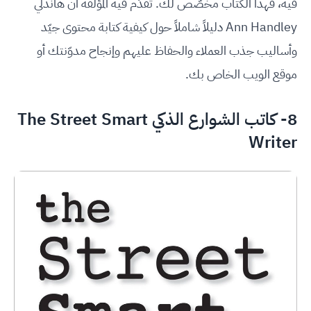
فيه، فهذا الكتاب مخصّص لك. تقدّم فيه المؤلفة آن هاندلي
Ann Handley دليلاً شاملاً حول كيفية كتابة محتوى جيّد
وأساليب جذب العملاء والحفاظ عليهم وإنجاح مدوّنتك أو
موقع الويب الخاص بك.
8- كاتب الشوارع الذكي The Street Smart
Writer