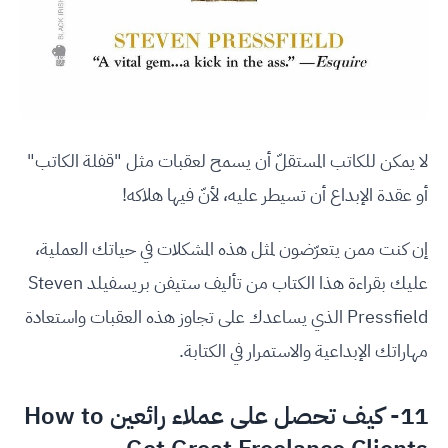
لا يمكن للكاتب المستقلّ أن يسمح لعقبات مثل "قفلة الكاتب"
أو عقدة الإبداع أن تسيطر عليه، لأنّ فيها هلاكه!
إن كنت ممن يتعرّضون لمثل هذه المشكلات في حياتك العملية،
عليك بقراءة هذا الكتاب من تأليف ستيفن بريسفيلد Steven
Pressfield الذي يساعدك على تجاوز هذه العقبات واستعادة
مهاراتك الإبداعية والاستمرار في الكتابة.
11- كيف تحصل على عملاء رائعين How to