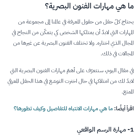
ما هي مهارات الفنون البصرية؟
يحتاج كلّ حقل من حقول المعرفة في عالمنا إلى مجموعة من
المهارات التي لابدّ أن يمتلكها الشخص كي يتمكّن من النجاح في
المجال الذي اختاره. ولا تختلف الفنون البصرية عن غيرها من
المجالات في ذلك.
في مقال اليوم، سنتعرّف على أهمّ مهارات الفنون البصرية التي
لابدّ لك من امتلاكها في حال اخترت التوسّع في هذا الحقل المعرفي
الممتع.
اقرأ أيضًا:
ما هي مهارات الانتباه للتفاصيل وكيف تطورها؟
1- مهارة الرسم الواقعي