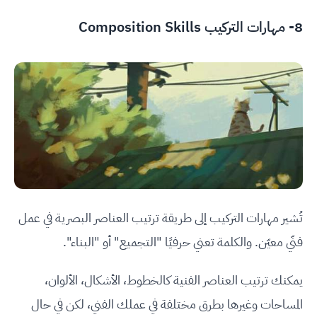
8- مهارات التركيب Composition Skills
تُشير مهارات التركيب إلى طريقة ترتيب العناصر البصرية في عمل
فنّي معيّن. والكلمة تعني حرفيًا "التجميع" أو "البناء".
يمكنك ترتيب العناصر الفنية كالخطوط، الأشكال، الألوان،
المساحات وغيرها بطرق مختلفة في عملك الفني، لكن في حال