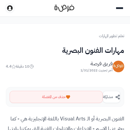
تعلم
/
تطوير المهارات
مهارات الفنون البصرية
فريق فرصة
10
دقيقة
4.4
آخر تحديث
1/31/2022
مشاركة
حذف من المفضلة
الفنون البصرية أو الـ Visual Arts باللغة الإنجليزية هي - كما
يعبّر عنها الإسم - الإبداعات والإنتاجات الفنية التي يمكننا رؤيتها