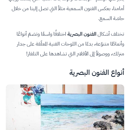
أمامنا، بعكس الفنون السمعية مثلاً التي تصل إلينا من خلال
حاسّة السمع.
تختلف أشكال
الفنون البصرية
اختلافًا واسعًا وتضمّ أنواعًا
وأنماطًا متنوّعة، بدءًا من اللوحات الفنية المعلّقة على جدار
منزلك، ووصولاً إلى الأفلام التي تشاهدها على التلفاز!
أنواع الفنون البصرية