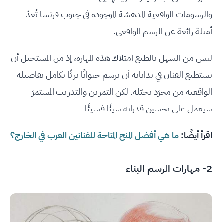
والرسومات الواقعية المدهشة الموجودة في جنوب فرنسا تُعدّ
أمثلة رائعة عن الرسم الواقعي.
ليس من السهل بالطبع امتلاك هذه المهارة، إذ من المستحيل أن
يستطيع الفنان في بداياته أن يرسم حيوانًا بريًّا بكامل تفاصيله
الواقعية من مجرّد تخيّله. لكن التمرين والتدريب المستمرّ
سيعمل على تحسين قدراته شيئًا فشيئًا.
اقرأ أيضًا:
ما هي أفضل المنح المتاحة للفنانين العرب في الخارج؟
2- مهارات الرسم البناء