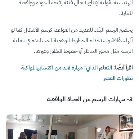
الهندسية الأولية لإنتاج أعمال فنيّة رفيعة الجودة وواقعية
للغاية.
يخضع الرسم البنّاء للعديد من القواعد، كرسم الأشكال كما لو
أنّها شفّافة واستخدام الخطوط الوهمية للمساعدة في عملية
الرسم مثل محور التناظر أو خطوط المنظور وغيرها.
اقرأ أيضًا:
التعلم الذاتي: مهارة لابد من اكتسابها لمواكبة
تطورات العصر
3- مهارات الرسم من الحياة الواقعية