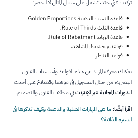
تركيب فنّي جيّد، تشمل على سبيل المثال لا الحصر:
قاعدة النسب الذهبية Golden Proportions.
قاعدة الثلث Rule of Thirds.
قاعدة الرباط Rule of Rabatment.
قواعد توجيه نظر المشاهد.
قواعد التناظر.
يمكنك معرفة المزيد عن هذه القواعد وأساسيات الفنون
البصرية، من خلال التسجيل في موقعنا والاطلاع على أحدث
الدورات المجانية عبر الإنترنت
في مجالات الفنون والتصميم.
اقرأ أيضًا:
ما هي المهارات الصلبة والناعمة وكيف تذكرها في
السيرة الذاتية؟