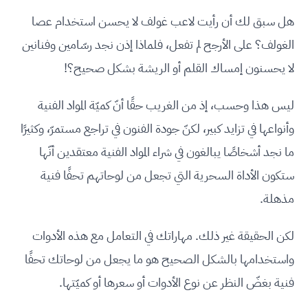
هل سبق لك أن رأيت لاعب غولف لا يحسن استخدام عصا
الغولف؟ على الأرجح لم تفعل، فلماذا إذن نجد رسّامين وفنانين
لا يحسنون إمساك القلم أو الريشة بشكل صحيح؟!
ليس هذا وحسب، إذ من الغريب حقًا أنّ كميّة المواد الفنية
وأنواعها في تزايد كبير، لكنّ جودة الفنون في تراجع مستمرّ، وكثيرًا
ما نجد أشخاصًا يبالغون في شراء المواد الفنية معتقدين أنّها
ستكون الأداة السحرية التي تجعل من لوحاتهم تحفًا فنية
مذهلة.
لكن الحقيقة غير ذلك. مهاراتك في التعامل مع هذه الأدوات
واستخدامها بالشكل الصحيح هو ما يجعل من لوحاتك تحفًا
فنية بغضّ النظر عن نوع الأدوات أو سعرها أو كميّتها.