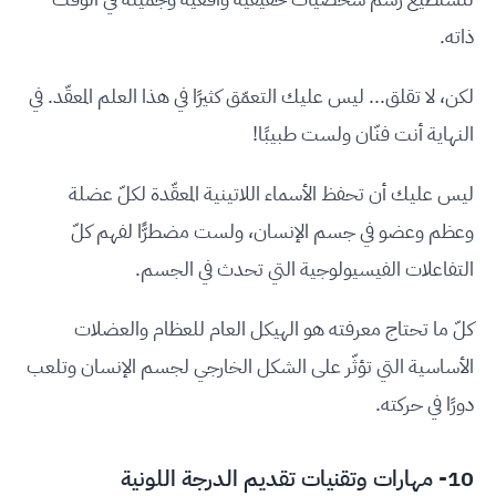
ذاته.
لكن، لا تقلق... ليس عليك التعمّق كثيرًا في هذا العلم المعقّد. في
النهاية أنت فنّان ولست طبيبًا!
ليس عليك أن تحفظ الأسماء اللاتينية المعقّدة لكلّ عضلة
وعظم وعضو في جسم الإنسان، ولست مضطرًّا لفهم كلّ
التفاعلات الفيسيولوجية التي تحدث في الجسم.
كلّ ما تحتاج معرفته هو الهيكل العام للعظام والعضلات
الأساسية التي تؤثّر على الشكل الخارجي لجسم الإنسان وتلعب
دورًا في حركته.
10- مهارات وتقنيات تقديم الدرجة اللونية