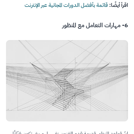
اقرأ أيضًا:
قائمة بأفضل الدورات المجانية عبر الإنترنت
6- مهارات التعامل مع المنظور
إنّ قواعد المنظور قديمة قِدم الفنون نفسها. وحتى تكون فنّانًا