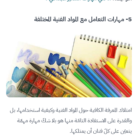
5- مهارات التعامل مع المواد الفنية المختلفة
امتلاك المعرفة الكافية حول المواد الفنية وكيفية استخدامها، بل
والقدرة على الاستفادة التامّة منها هو بلا شكّ مهارة مهمّة
يتعيّن على كلّ فنان أن يمتلكها.