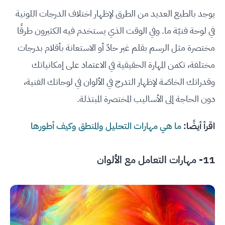
يوجد بالطبع العديد من الطرق لإظهار اختلاف الدرجات اللونية
في لوحة فنيّة ما. وفي الوقت الذي يستخدم فيه الكثيرون طرقًا
مختصرة مثل الرسم بقلم غير حادّ أو الاستعانة بأقلام بدرجات
مختلفة، تكمن المهارة الحقيقية في الاعتماد على إمكانياتك
وقدراتك الخاصّة لإظهار التدرج في الألوان في لوحاتك الفنية،
دون الحاجة إلى الأساليب المختصرة المبتذلة.
اقرأ أيضًا:
ما هي مهارات التحليل والمنطق وكيف أطورها
11- مهارات التعامل مع الألوان