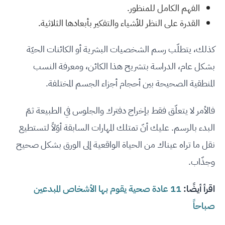
الفهم الكامل للمنظور.
القدرة على النظر للأشياء والتفكير بأبعادها الثلاثية.
كذلك، يتطلّب رسم الشخصيات البشرية أو الكائنات الحيّة
بشكل عام، الدراسة بتشريح هذا الكائن، ومعرفة النسب
المنطقية الصحيحة بين أحجام أجزاء الجسم المختلفة.
فالأمر لا يتعلّق فقط بإخراج دفترك والجلوس في الطبيعة ثمّ
البدء بالرسم. عليك أنّ تمتلك المهارات السابقة أوّلاً لتستطيع
نقل ما تراه عيناك من الحياة الواقعية إلى الورق بشكل صحيح
وجذّاب.
اقرأ أيضًا:
11 عادة صحية يقوم بها الأشخاص المبدعين
صباحاً