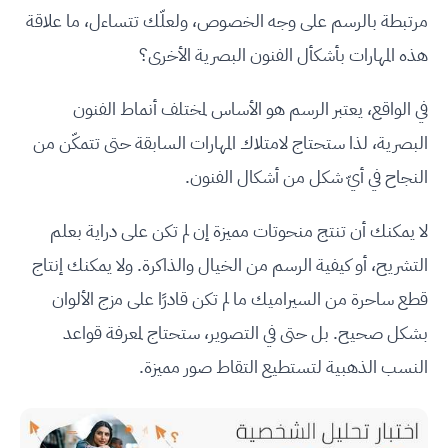
مرتبطة بالرسم على وجه الخصوص، ولعلّك تتساءل، ما علاقة
هذه المهارات بأشكأل الفنون البصرية الأخرى؟
في الواقع، يعتبر الرسم هو الأساس لمختلف أنماط الفنون
البصرية، لذا ستحتاج لامتلاك المهارات السابقة حتى تتمكّن من
النجاح في أيّ شكل من أشكال الفنون.
لا يمكنك أن تنتج منحوتات مميزة إن لم تكن على دراية بعلم
التشريح، أو كيفية الرسم من الخيال والذاكرة. ولا يمكنك إنتاج
قطع ساحرة من السيراميك ما لم تكن قادرًا على مزج الألوان
بشكل صحيح. بل حتى في التصوير، ستحتاج لمعرفة قواعد
النسب الذهبية لتستطيع التقاط صور مميزة.