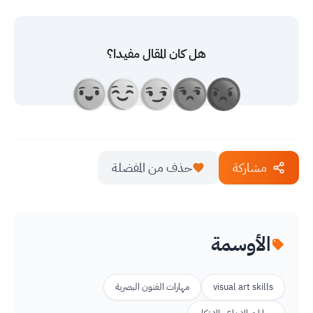
هل كان المقال مفيدا؟
مشاركة
حذف من المفضلة
الأوسمة
visual art skills
مهارات الفنون البصرية