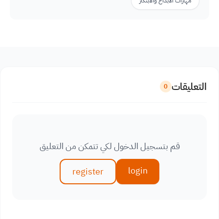
مهارات الابداع والابتكار
التعليقات
0
قم بتسجيل الدخول لكي تتمكن من التعليق
login
register