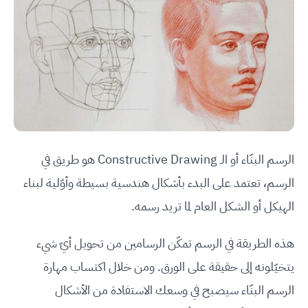
الرسم البنّاء أو الـ Constructive Drawing هو طريق في
الرسم، تعتمد على البدء بأشكال هندسية بسيطة وأوّلية لبناء
الهيكل أو الشكل العام لما تريد رسمه.
هذه الطريقة في الرسم تمكّن الرسامين من تحويل أيّ شيء
يتخيّلونه إلى حقيقة على الورق. ومن خلال اكتساب مهارة
الرسم البنّاء سيصبح في وسعك الاستفادة من الأشكال