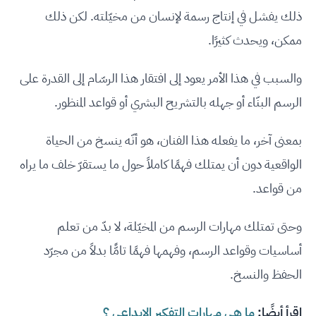
ذلك يفشل في إنتاج رسمة لإنسان من مخيّلته. لكن ذلك
ممكن، ويحدث كثيرًا.
والسبب في هذا الأمر يعود إلى افتقار هذا الرسّام إلى القدرة على
الرسم البنّاء أو جهله بالتشريح البشري أو قواعد المنظور.
بمعنى آخر، ما يفعله هذا الفنان، هو أنّه ينسخ من الحياة
الواقعية دون أن يمتلك فهمًا كاملاً حول ما يستقرّ خلف ما يراه
من قواعد.
وحتى تمتلك مهارات الرسم من المخيّلة، لا بدّ من تعلم
أساسيات وقواعد الرسم، وفهمها فهمًا تامًّا بدلاً من مجرّد
الحفظ والنسخ.
اقرأ أيضًا:
ما هي مهارات التفكير الابداعي ؟