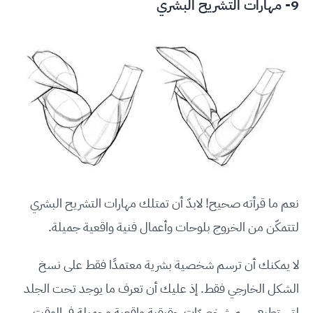
9- مهارات التشريح البشري
نعم ما قرأته صحيح! لابدّ أن تمتلك مهارات التشريح البشري
لتتمكّن من الخروج بلوحات وأعمال فنية واقعية جميلة.
لا يمكنك أن ترسم شخصية بشرية معتمدًا فقط على نسخ
الشكل الخارجي فقط. إذ عليك أن تعرف ما يوجد تحت الجلد
لتستطيع رسم شخصيّات حقيقية واقعية وجميلة في الوقت