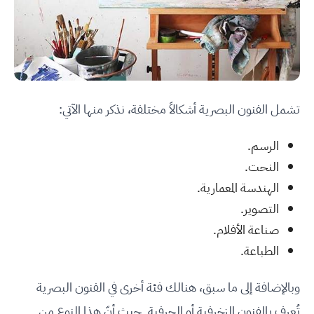
تشمل الفنون البصرية أشكالاً مختلفة، نذكر منها الآتي:
الرسم.
النحت.
الهندسة المعمارية.
التصوير.
صناعة الأفلام.
الطباعة.
وبالإضافة إلى ما سبق، هنالك فئة أخرى في الفنون البصرية
تُعرف بالفنون الزخرفية أو الحرفية. حيث أنّ هذا النوع من