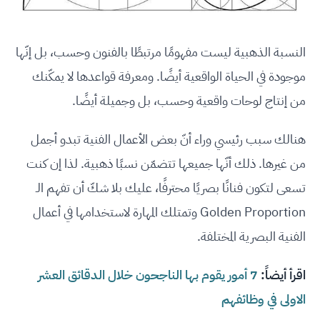
النسبة الذهبية ليست مفهومًا مرتبطًا بالفنون وحسب، بل إنّها
موجودة في الحياة الواقعية أيضًا. ومعرفة قواعدها لا يمكّنك
من إنتاج لوحات واقعية وحسب، بل وجميلة أيضًا.
هنالك سبب رئيسي وراء أنّ بعض الأعمال الفنية تبدو أجمل
من غيرها. ذلك أنّها جميعها تتضمّن نسبًا ذهبية. لذا إن كنت
تسعى لتكون فنانًا بصريًا محترفًا، عليك بلا شكّ أن تفهم الـ
Golden Proportion وتمتلك المهارة لاستخدامها في أعمال
الفنية البصرية المختلفة.
اقرأ أيضاً:
7 أمور يقوم بها الناجحون خلال الدقائق العشر
الاولى في وظائفهم