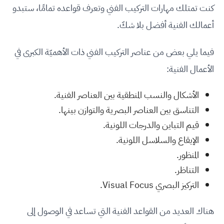
كنت تمتلك مهارات التركيب الفني وتعرف قواعده تمامًا، ستبدو
أعمالك الفنية أفضل بلا شكّ.
فيما يلي بعض من عناصر التركيب الفني ذات الأهميّة الكبرى في
الأعمال الفنية:
الأشكال والنسب المنطقية بين العناصر الفنية.
التناسق بين العناصر البصرية والتوازن بينها.
قيم التباين والدرجات اللونية.
الإيقاع والسلاسل اللونية.
المنظور.
التناظر.
التركيز البصري Visual Focus.
هناك العديد من القواعد الفنية التي تساعد في الوصول إلى