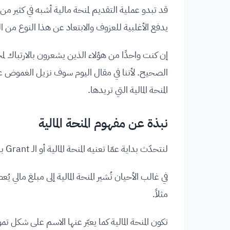
قد تبدو عملية التقديم لمنحة مالية أشبه في كثير من 
يدفع الأغلبية للعزوف والابتعاد عن هذا النوع من 
إن كنت واحدًا من هؤلاء الذين يشعرون بالارتباك لم
الصحيح. لأننا في مقال اليوم سوف نزيل الغموض
المنحة المالية التي تريدها.
نبذة عن مفهوم المنحة المالية
لنتحدّث بداية عمّا تعنيه المنحة المالية أو الـ Grant بالضبط.
في غالب الأحيان تُشير المنحة المالية إلى مبلغ مالي 
مثلاً.
تكون المنحة المالية كما يعبّر عنها الاسم على شكل