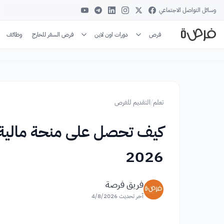
وسائل التواصل الاجتماعي
فرص
دورات اون لاين
فرص السفر للخارج
وظائف
تعلم
/
التقديم للفرص
كيف تحصل على منحة مالية 
2026
فريق فرصة
آخر تحديث
4/8/2026