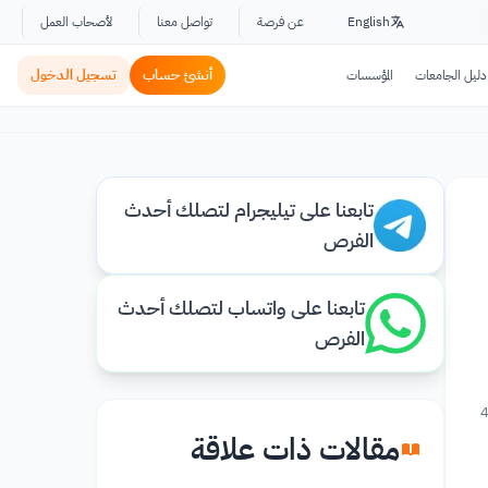
English
عن فرصة
تواصل معنا
لأصحاب العمل
أنشئ حساب
تسجيل الدخول
دليل الجامعات
المؤسسات
تابعنا على تيليجرام لتصلك أحدث
الفرص
تابعنا على واتساب لتصلك أحدث
الفرص
4
مقالات ذات علاقة