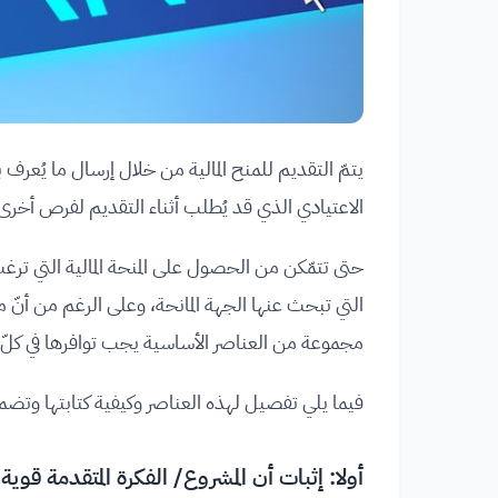
الاعتيادي الذي قد يُطلب أثناء التقديم لفرص أخرى كا
حتى تتمّكن من الحصول على المنحة المالية التي ترغ
التي تبحث عنها الجهة المانحة، وعلى الرغم من أنّ متط
مجموعة من العناصر الأساسية يجب توافرها في كلّ
فيما يلي تفصيل لهذه العناصر وكيفية كتابتها وتضم
أولا: إثبات أن المشروع/ الفكرة المتقدمة قوي