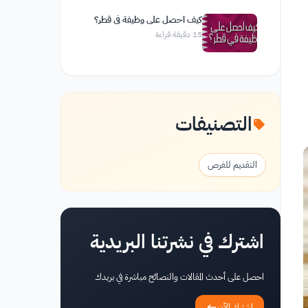
كيف احصل على وظيفة في قطر؟
15
دقيقة قراءة
التصنيفات
التقديم للفرص
اشترك في نشرتنا البريدية
احصل على أحدث المقالات والنصائح مباشرة في بريدك
اشترك الآن