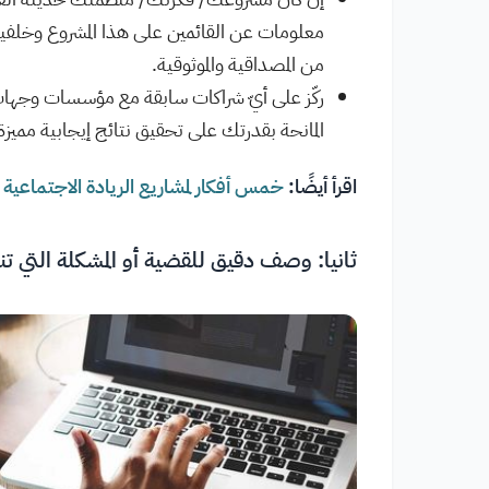
معلومات عن القائمين على هذا المشروع وخلفي
من المصداقية والموثوقية.
ركّز على أيّ شراكات سابقة مع مؤسسات وجهات ذ
المانحة بقدرتك على تحقيق نتائج إيجابية مميزة
اقرأ أيضًا:
خمس أفكار لمشاريع الريادة الاجتماعية
ثانيا: وصف دقيق للقضية أو المشكلة التي تن