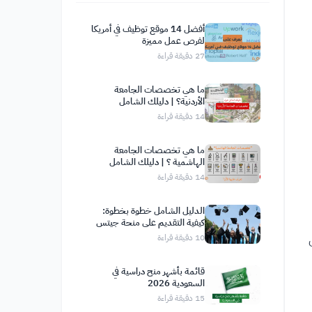
أفضل 14 موقع توظيف في أمريكا
لفرص عمل مميزة
27
دقيقة قراءة
ما هي تخصصات الجامعة
الأردنية؟ | دليلك الشامل
14
دقيقة قراءة
ما هي تخصصات الجامعة
الهاشمية ؟ | دليلك الشامل
14
دقيقة قراءة
الدليل الشامل خطوة بخطوة:
كيفية التقديم على منحة جيتس
كامبريدج
10
دقيقة قراءة
قائمة بأشهر منح دراسية في
السعودية 2026
15
دقيقة قراءة