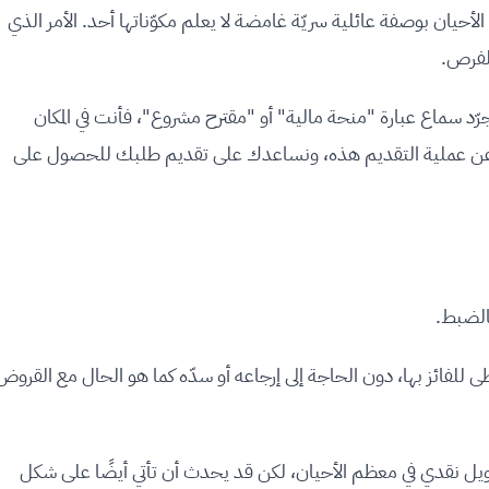
الأحيان بوصفة عائلية سريّة غامضة لا يعلم مكوّناتها أحد. الأمر الذي
الفرص.
جرّد سماع عبارة "منحة مالية" أو "مقترح مشروع"، فأنت في المكان
 عن عملية التقديم هذه، ونساعدك على تقديم طلبك للحصول على
يُعطى للفائز بها، دون الحاجة إلى إرجاعه أو سدّه كما هو الحال مع القروض
 تمويل نقدي في معظم الأحيان، لكن قد يحدث أن تأتي أيضًا على شكل