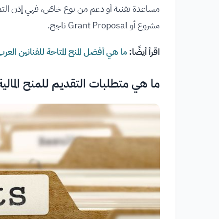
مساعدة تقنية أو دعم من نوع خاصّ، فهي إذن التم
مشروع أو Grant Proposal ناجح.
اقرأ أيضًا:
ما هي أفضل المنح المتاحة للفنانين العرب
ما هي متطلبات التقديم للمنح المالية