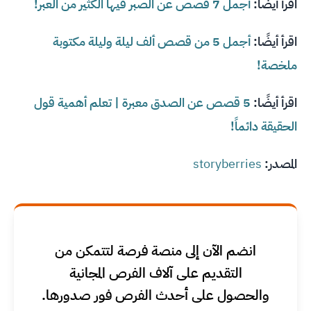
اقرأ أيضًا:
أجمل 7 قصص عن الصبر فيها الكثير من العبر!
اقرأ أيضًا:
أجمل 5 من قصص ألف ليلة وليلة مكتوبة
ملخصة!
اقرأ أيضًا:
5 قصص عن الصدق معبرة | تعلم أهمية قول
الحقيقة دائماً!
المصدر:
storyberries
انضم الآن إلى منصة فرصة لتتمكن من
التقديم على آلاف الفرص المجانية
والحصول على أحدث الفرص فور صدورها.