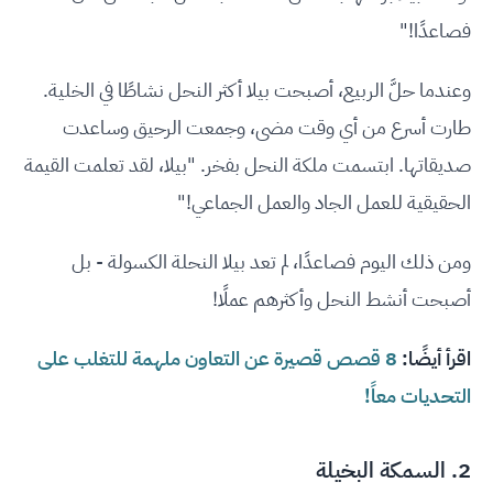
فصاعدًا!"
وعندما حلَّ الربيع، أصبحت بيلا أكثر النحل نشاطًا في الخلية.
طارت أسرع من أي وقت مضى، وجمعت الرحيق وساعدت
صديقاتها. ابتسمت ملكة النحل بفخر. "بيلا، لقد تعلمت القيمة
الحقيقية للعمل الجاد والعمل الجماعي!"
ومن ذلك اليوم فصاعدًا، لم تعد بيلا النحلة الكسولة - بل
أصبحت أنشط النحل وأكثرهم عملًا!
اقرأ أيضًا:
8 قصص قصيرة عن التعاون ملهمة للتغلب على
التحديات معاً!
2. السمكة البخيلة