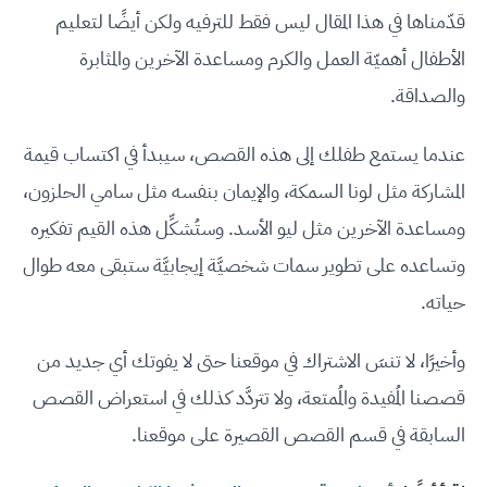
قدّمناها في هذا المقال ليس فقط للترفيه ولكن أيضًا لتعليم
الأطفال أهميّة العمل والكرم ومساعدة الآخرين والمثابرة
والصداقة.
عندما يستمع طفلك إلى هذه القصص، سيبدأ في اكتساب قيمة
المشاركة مثل لونا السمكة، والإيمان بنفسه مثل سامي الحلزون،
ومساعدة الآخرين مثل ليو الأسد. وستُشكِّل هذه القيم تفكيره
وتساعده على تطوير سمات شخصيَّة إيجابيَّة ستبقى معه طوال
حياته.
وأخيرًا، لا تنسَ الاشتراك في موقعنا حتى لا يفوتك أي جديد من
قصصنا المُفيدة والمُمتعة، ولا تتردَّد كذلك في استعراض القصص
السابقة في قسم القصص القصيرة على موقعنا.