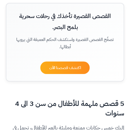
القصص القصيرة تأخذك في رحلات سحرية
بلمح البصر.
تصفّح القصص القصيرة واستكشف الحكم العميقة التي يرويها
أبطالها.
اكتشف قصصنا الآن
5 قصص ملهمة للأطفال من سن 3 الى 4
سنوات
إليك خمس حكايات ممتعة ومليئة بالعبر للأطفال، تحمل في