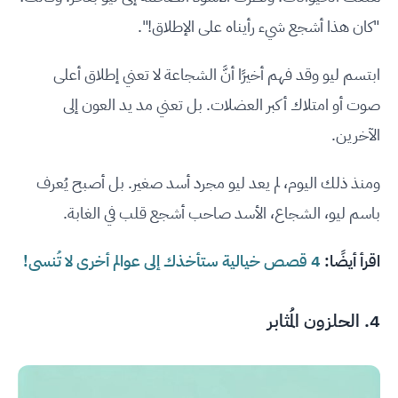
"كان هذا أشجع شيء رأيناه على الإطلاق!".
ابتسم ليو وقد فهم أخيرًا أنَّ الشجاعة لا تعني إطلاق أعلى
صوت أو امتلاك أكبر العضلات. بل تعني مد يد العون إلى
الآخرين.
ومنذ ذلك اليوم، لم يعد ليو مجرد أسد صغير. بل أصبح يُعرف
باسم ليو، الشجاع، الأسد صاحب أشجع قلب في الغابة.
اقرأ أيضًا:
4 قصص خيالية ستأخذك إلى عوالم أخرى لا تُنسى!
4. الحلزون المُثابر