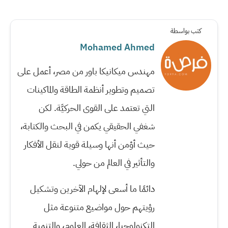
كتب بواسطة
Mohamed Ahmed
مهندس ميكانيكا باور من مصر، أعمل على
تصميم وتطوير أنظمة الطاقة والماكينات
التي تعتمد على القوى الحركيَّة. لكن
شغفي الحقيقي يكمن في البحث والكتابة،
حيث أؤمن أنها وسيلة قوية لنقل الأفكار
والتأثير في العالم من حولي.
دائمًا ما أسعى لإلهام الآخرين وتشكيل
رؤيتهم حول مواضيع متنوعة مثل
التكنولوجيا، الثقافة، العلوم، والتنمية