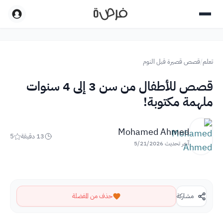
تعلم
/
قصص قصيرة قبل النوم
قصص للأطفال من سن 3 إلى 4 سنوات
ملهمة مكتوبة!
Mohamed Ahmed
13
دقيقة
5
آخر تحديث
5/21/2026
مشاركة
حذف من المفضلة