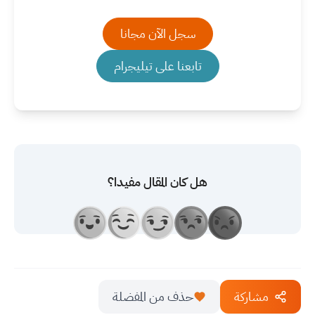
سجل الآن مجانا
تابعنا على تيليجرام
هل كان المقال مفيدا؟
مشاركة
حذف من المفضلة