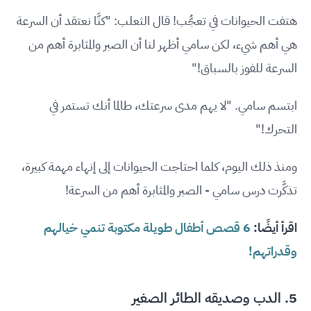
هتفت الحيوانات في تعجُّب! قال الثعلب: "كنَّا نعتقد أن السرعة
هي أهم شيء، لكن سامي أظهر لنا أن الصبر والمثابرة أهم من
السرعة للفوز بالسباق!"
ابتسم سامي. "لا يهم مدى سرعتك، طالما أنك تستمر في
التحرك!"
ومنذ ذلك اليوم، كلما احتاجت الحيوانات إلى إنهاء مهمة كبيرة،
تذكَّرت درس سامي - الصبر والمثابرة أهم من السرعة!
اقرأ أيضًا:
6 قصص أطفال طويلة مكتوبة تنمي خيالهم
وقدراتهم!
5. الدب وصديقه الطائر الصغير