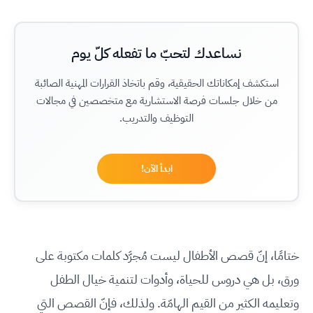
نساعدك لتحبّ ما تفعله كلّ يوم
استكشف إمكاناتك الحقيقية، وقم باتخاذ القرارات المهنية الصائبة
من خلال جلسات فرصة الاستشارية مع متخصصين في مجالات
التوظيف والتدريب.
ابدأ الآن!
ختامًا، إنّ قصص الأطفال ليست مُجرَّد كلمات مكتوبة على
ورق، بل هي دروس للحياة، وأدوات لتنمية خيال الطفل
وتعليمه الكثير من القيم الهامّة. ولذلك، فإنّ القصص التي