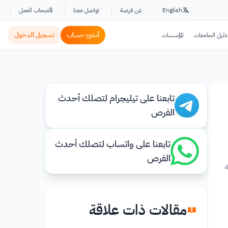
English
عن فرصة
تواصل معنا
لأصحاب العمل
أنشئ حساب
تسجيل الدخول
دليل الجامعات
المؤسسات
تابعنا على تيليجرام لتصلك أحدث
الفرص
تابعنا على واتساب لتصلك أحدث
الفرص
4
مقالات ذات علاقة