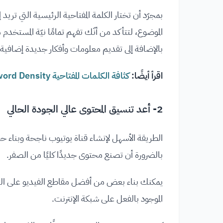
بمجرّد أن تختار الكلمة المفتاحية الرئيسية التي تري
الموضوع، لتتأكد من أنّك تفهم تمامًا نيّة المستخدم
بالإضافة إلى تقديم معلومات وأفكار جديدة إضافية.
اقرأ أيضًا:
كثافة الكلمات المفتاحية Keyword Density: هل هي مهمة حقا للـ SEO
2- أعد تنسيق المحتوى عالي الجودة الحالي
الطريقة الأسهل لإنشاء قناة يوتيوب ناجحة وبناء
بالضرورة أن تصنع محتوى جديدًا كليًا من الصفر.
يمكنك بناء بعض من أفضل مقاطع الفيديو على اليوت
الموجود بالفعل على شبكة الإنترنت.