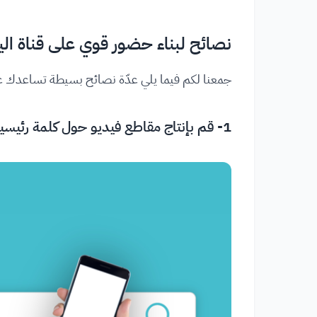
نصائح لبناء حضور قوي على قناة ال
جمعنا لكم فيما يلي عدّة نصائح بسيطة تساعدك عل
1- قم بإنتاج مقاطع فيديو حول كلمة رئيسية أو موضوع واحد