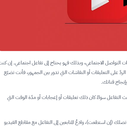
نوات التواصل الاجتماعي، وبذلك فهو يحتاج إلى تفاعل اجتماعي. إن كنت
ردّ على التعليقات أو النقاشات التي تدور بين الجمهور، فأنت تضيّع
نجاح قناتك.
حيث التفاعل سواءً كان ذلك تعليقات أو إعجابات أو مدّة الوقت التي
 تصلك (إن استطعت)، وادعُ المتابعين إلى التفاعل مع مقاطع الفيديو