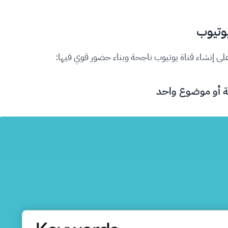
يوتيوب
ى إنشاء قناة يوتيوب ناجحة وبناء حضور قوي فيها: