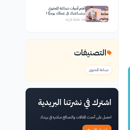
أهم أدوات صناعة المحتوى
ستساعدك في عملك يوميًّا !
15
دقيقة قراءة
التصنيفات
صناعة المحتوى
اشترك في نشرتنا البريدية
احصل على أحدث المقالات والنصائح مباشرة في بريدك
اشترك الآن