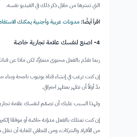
التي تنشرها من خلال ذكر ذلك في الفيديو نفسه.
اقرأ أيضًا:
مدونات عربية وأجنبية يمكنك الاستفادة
4- اصنع لنفسك علامة تجارية خاصة
ربما تقدّم بالفعل محتوى متميّزًا، لكن ماذا عن قن
إن كنت ترغب في إنشاء قناة يوتيوب ناجحة وبناء 
بدّ أولاً أن تظهر بمظهر احترافي.
ولهذا السبب عليك أن تصمّم لنفسك علامة تجارية 
إن كنت تمتلك بالفعل مدوّنة خاصّة أو موقعًا إلكترو
من الأفراد والشركات، ومن المنطقي للغاية أن تنقل هذ