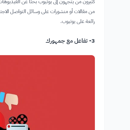
كثيرون من يتجهون إلى يوتيوب بحثًا عن الفيديوهات
من مقالات أو منشورات على وسائل التواصل الاجتماع
رائعة على يوتيوب.
3- تفاعل مع جمهورك