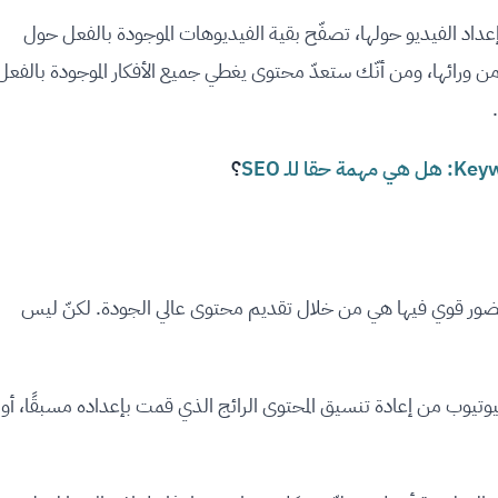
د إعداد الفيديو حولها، تصفّح بقية الفيديوهات الموجودة بالفعل حول
 من ورائها، ومن أنّك ستعدّ محتوى يغطي جميع الأفكار الموجودة بالفعل
؟
 حضور قوي فيها هي من خلال تقديم محتوى عالي الجودة. لكنّ ليس
يوب من إعادة تنسيق المحتوى الرائج الذي قمت بإعداده مسبقًا، أو