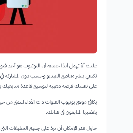
عليك ألاّ تهمل أبدًا حقيقة أن اليوتيوب هو أحد ق
تكتفي بنشر مقاطع الفيديو وحسب دون المشاركة في ال
على نفسك فرصة ذهبية لتوسيع قاعدة متابعيك وإ
يكافئ موقع يوتيوب القنوات ذات الأداء المتميّز من 
يقضيها المتابعون في قناتك.
حاول قدر الإمكان أن تردّ على جميع التعليقات التي