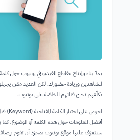
يعدّ بناء وإنتاج مقاطع الفيديو في يوتيوب حول 
المشاهدين وزيادة حضورك. لكن العديد ممّن يجهل
يكلّفهم نجاح قناتهم الخاصّة على يوتيوب.
احرص عل
أفضل المعلومات حول هذه الكلمة أو الموضوع. كما يتيح 
سيتعرّف عليها موقع يوتيوب بمجرّد أن تقوم بإضافة خيار الترجمة