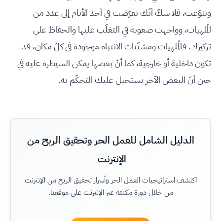
وتنوّعت، فلا شكّ أنّك تعرّضت في أحد الأيام إلى عدد من
المُلهيات، وواجهت صعوبة في التغلّب عليها والحفاظ على
تركيزك. فالمُلهيات ومشتّتات الانتباه موجودة في كلّ مكان، قد
تكون داخلية أو خارجية، كما أنّ بعضها يمكن السيطرة عليه في
حين أنّ البعض الآخر يستحيل عليك التحكّم به.
الدليل الشامل للعمل الحر وتحقيق الربح من
الإنترنت
اكتشف استراتيجيات العمل الحر وأسرار تحقيق الربح من الإنترنت
من خلال دورة مكثفة عبر الإنترنت على موقعنا.