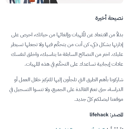
نصيحة أخيرة
بدلاً من الابتعاد عن المُلهيات وإلغائها من حياتك، احرص على
إدارتها بشكل ذكي، كن أنت من يتحكّم فيها ولا تجعلها تسيطر
عليك. اختر من النصائح السابقة ما يناسبك، واخلق لنفسك
عادات إيجابية تساعدك على التحكّم في هذه الملهيات.
شاركونا بأهم الطرق التي تلجأون إليها للتركيز خلال العمل أو
الدراسة، حتى تعمّ الفائدة على الجميع، ولا تنسوا التسجيل في
موقعنا ليصلكم كلّ جديد.
المصدر:
lifehack