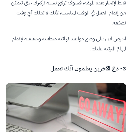
فقط لإنجاز هذه المهمّة، فسوف ترفع نسبة تركيزك حتى تتمكّن
من إتمام العمل في الوقت المناسب، لأنك لا تملك أيّ وقت
تضيّعه.
احرص اذن على وضع مواعيد نهائية منطقية وحقيقية لإتمام
المهامّ المترتبة عليك.
3- دع الآخرين يعلمون أنّك تعمل