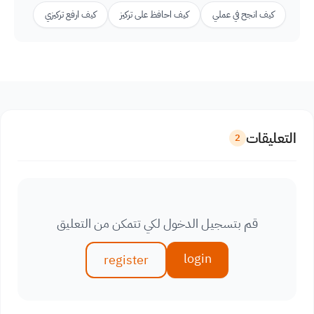
كيف انجح في عملي
كيف احافظ على تركيز
كيف ارفع تركيزي
التعليقات
2
قم بتسجيل الدخول لكي تتمكن من التعليق
login
register