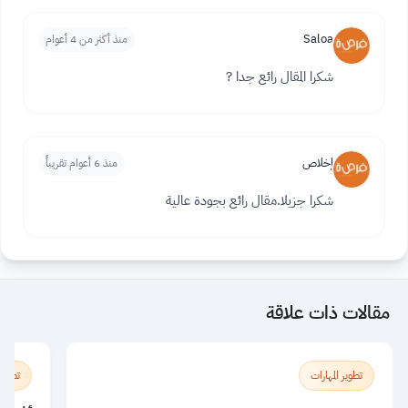
Saloa
منذ أكثر من 4 أعوام
شكرا المقال رائع جدا ?
إخلاص
منذ 6 أعوام تقريباً
شكرا جزيلا.مقال رائع بجودة عالية
مقالات ذات علاقة
تطوير المهارات
تطوير 