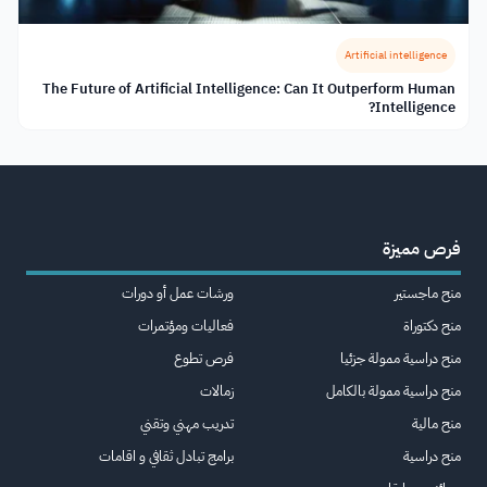
Artificial intelligence
The Future of Artificial Intelligence: Can It Outperform Human
Intelligence?
فرص مميزة
منح ماجستير
ورشات عمل أو دورات
منح دكتوراة
فعاليات ومؤتمرات
منح دراسية ممولة جزئيا
فرص تطوع
منح دراسية ممولة بالكامل
زمالات
منح مالية
تدريب مهني وتقني
منح دراسية
برامج تبادل ثقافي و اقامات