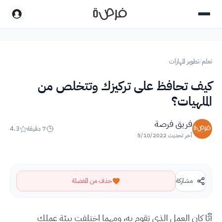
تعلم
/
تطوير المهارات
كيف تحافظ على تركيزك وتتخلص من
الملهيات؟
فريق فرصة
7
دقيقة
4.3
آخر تحديث
5/10/2022
مشاركة
حذف من المفضلة
أيًّا كان العمل الذي تقوم به، ومهما اختلفت بيئة عملك