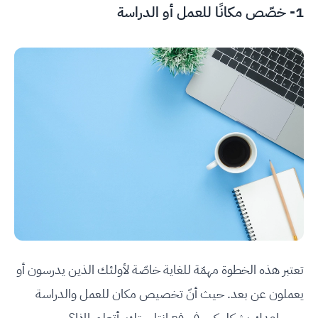
1- خصّص مكانًا للعمل أو الدراسة
تعتبر هذه الخطوة مهمّة للغاية خاصّة لأولئك الذين يدرسون أو
يعملون عن بعد. حيث أنّ تخصيص مكان للعمل والدراسة
سيساعدك بشكل كبير في رفع إنتاجيتك. أتعلم لماذا؟