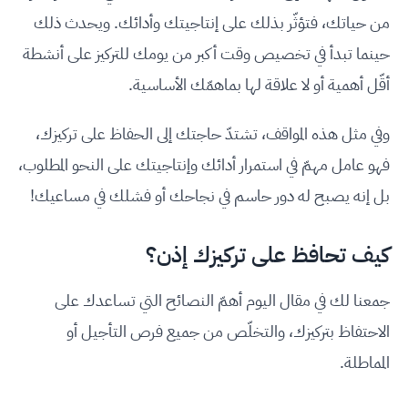
من حياتك، فتؤثّر بذلك على إنتاجيتك وأدائك. ويحدث ذلك
حينما تبدأ في تخصيص وقت أكبر من يومك للتركيز على أنشطة
أقّل أهمية أو لا علاقة لها بماهمّك الأساسية.
وفي مثل هذه المواقف، تشتدّ حاجتك إلى الحفاظ على تركيزك،
فهو عامل مهمّ في استمرار أدائك وإنتاجيتك على النحو المطلوب،
بل إنه يصبح له دور حاسم في نجاحك أو فشلك في مساعيك!
كيف تحافظ على تركيزك إذن؟
جمعنا لك في مقال اليوم أهمّ النصائح التي تساعدك على
الاحتفاظ بتركيزك، والتخلّص من جميع فرص التأجيل أو
المماطلة.