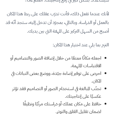
لأنك عندما تفعل ذلك، فأنت تدرّب عقلك على ربط هذا المكان
بالعمل أو الدراسة. وبالتالي، بمجرّد أن تدخل إليه، ستجد أنّه قد
أصبح من السهل التركيز على المهمّة التي بين يديك.
التزم بما يلي عند اختيار هذا المكان:
اجعله مكانًا ممتعًا من خلال إضافة الصور والتصاميم أو
الاقتباسات الملهمة.
احرص على توفير إضاءة جيّدة، ووضع بعض النباتات في
المكان.
تجنّب المبالغة في استخدام الصور أو التصاميم فقد تؤثر
عكسيًا على إنتاجيتك.
حافظ على مكان عملك أو دراستك مرتّبًا ونظيفًا
لضمان تقليل القلق والتوتر.