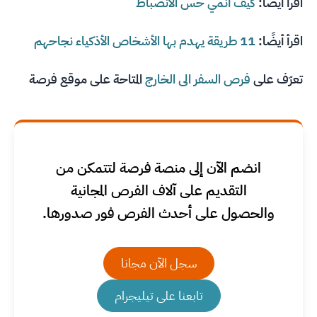
اقرأ أيضًا:
كيف أنمي حس الانضباط
اقرأ أيضًا:
11 طريقة يهدم بها الأشخاص الأذكياء نجاحهم
تعرّف على
فرص السفر الى الخارج
المتاحة على موقع فرصة
انضم الآن إلى منصة فرصة لتتمكن من
التقديم على آلاف الفرص المجانية
والحصول على أحدث الفرص فور صدورها.
سجل الآن مجانا
تابعنا على تيليجرام