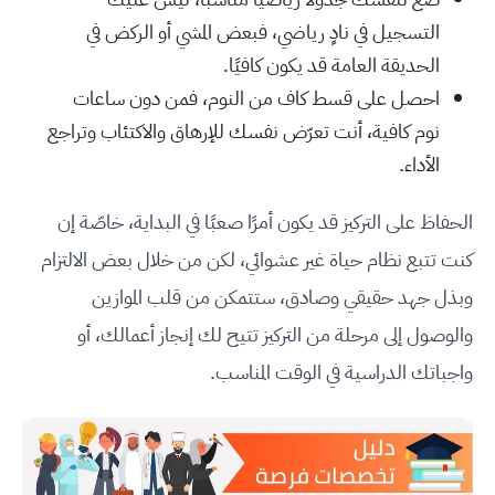
التسجيل في نادٍ رياضي، فبعض المشي أو الركض في
الحديقة العامة قد يكون كافيًا.
احصل على قسط كاف من النوم، فمن دون ساعات
نوم كافية، أنت تعرّض نفسك للإرهاق والاكتئاب وتراجع
الأداء.
الحفاظ على التركيز قد يكون أمرًا صعبًا في البداية، خاصّة إن
كنت تتبع نظام حياة غير عشوائي، لكن من خلال بعض الالتزام
وبذل جهد حقيقي وصادق، ستتمكن من قلب الموازين
والوصول إلى مرحلة من التركيز تتيح لك إنجاز أعمالك، أو
واجباتك الدراسية في الوقت المناسب.