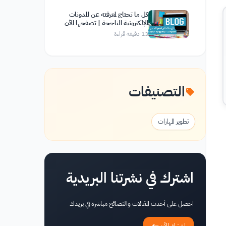
كل ما تحتاج لمعرفته عن المدونات
الإلكترونية الناجحة | تصفحها الآن
13
دقيقة قراءة
التصنيفات
تطوير المهارات
اشترك في نشرتنا البريدية
احصل على أحدث المقالات والنصائح مباشرة في بريدك
اشترك الآن