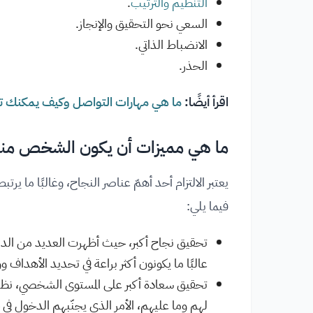
التنظيم والترتيب
.
السعي نحو التحقيق والإنجاز.
الانضباط الذاتي.
الحذر.
اقرأ أيضًا:
ما هي مهارات التواصل وكيف يمكنك ت
ما هي مميزات أن يكون الشخص من
يعتبر الالتزام أحد أهمّ عناصر النجاح، وغالبًا ما ير
فيما يلي:
تحقيق نجاح أكبر، حيث أظهرت العديد من الدرا
عالبًا ما يكونون أكثر براعة في تحديد الأهداف
تحقيق سعادة أكبر على المستوى الشخصي، نظرًا ل
لهم وما عليهم، الأمر الذي يجنّبهم الدخول في خ