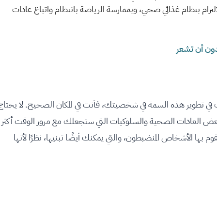
التزام بنظام غذائي صحي، وبممارسة الرياضة بانتظام واتباع عادات
 في تطوير هذه السمة في شخصيتك، فأنت في المكان الصحيح. لا يحتاج
بعض العادات الصحية والسلوكيات التي ستجعلك مع مرور الوقت أكثر
يقوم بها الأشخاص المنضبطون، والتي يمكنك أيضًا تبنيها، نظرًا لأنها