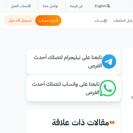
English
عن فرصة
تواصل معنا
لأصحاب العمل
أنشئ حساب
تسجيل الدخول
دليل الجامعات
المؤسسات
تابعنا على تيليجرام لتصلك أحدث
الفرص
تابعنا على واتساب لتصلك أحدث
الفرص
4
مقالات ذات علاقة