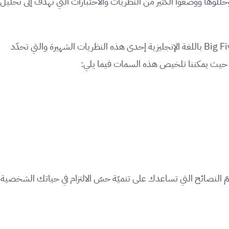
ّوها ووضعوا الكثير من النظريات والاختبارات التي تهدف إلى تحليل
تعتبر السمات الشخصية الخمسة الرئيسية أو الـ Big Five باللغة الإنجليزية إحدى هذه النظريات الشهيرة والتي تحدّد
 حيث يمكننا تلخيص هذه السمات فيما يلي:
ّ النصائح التي تساعدك على تنميّة حسّ الالتزام في حياتك الشخصية