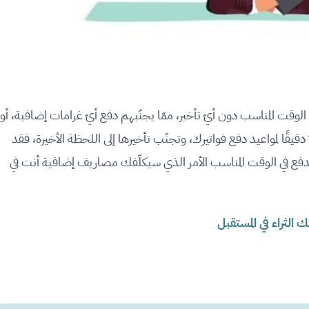
ت المناسب دون أيّ تأخير، ممّا يجنّبهم دفع أيّ غرامات إضافية، أو
يقًا لمواعيد دفع فواتيرك، وتجنّب تأخيرها إلى اللحظة الأخيرة، فقد
دفع في الوقت المناسب الأمر الذي سيكلّفك مصاريف إضافية أنت في
لثراء في المستقبل