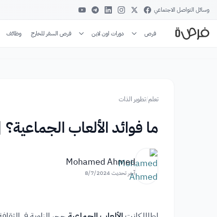
وسائل التواصل الاجتماعي
فرص
دورات اون لاين
فرص السفر للخارج
وظائف
تعلم
/
تطوير الذات
ما فوائد الألعاب الجماعية؟ 
Mohamed Ahmed
آخر تحديث
8/7/2024
لطالما كانت
الألعاب الجماعية
حجر الزاوية في الثقاف