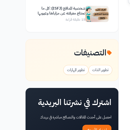
شخصية المدافع (ISFJ): كل ما
تحتاج معرفته عن مزاياها وعيوبها
وصفاتها
15
دقيقة قراءة
التصنيفات
تطوير الذات
تطوير المهارات
اشترك في نشرتنا البريدية
احصل على أحدث المقالات والنصائح مباشرة في بريدك
اشترك الآن