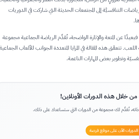
ياضات التنافسيَّة إلى المجتمعات الحديثة التي شاركت في الدوريات
ها.
يدًا عن المتعة والإثارة الواضحة، تُقدِّم الرياضة الجماعية مجموعة
لعب. تتعمَّق هذه المقالة في المزايا المتعددة الجوانب للألعاب الجماعية
سيّة وتطوير بعض المهارات الناعمة.
 من خلال هذه الدورات الأونلاين!
ر ذاته، نُقدِّم لك مجموعة من الدورات التي ستساعدك على ذلك.
لدورات الآن على موقع فرصة