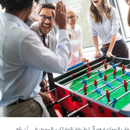
لألعاب الجماعية هو أنَّها طريقة رائعة لكسر الجمود، فهي تُشجِّع