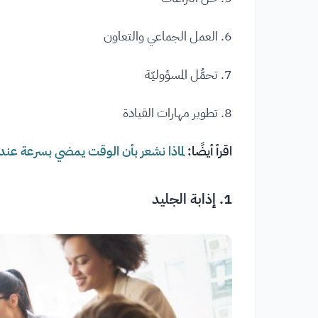
6. العمل الجماعي والتعاون
7. تحمُّل المسؤوليّة
8. تطوير مهارات القيادة
اقرأ أيضًا:
لماذا نشعر بأن الوقت يمضي بسرعة عندم
1. إذابة الجليد