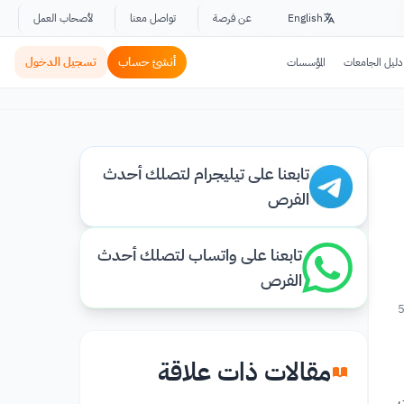
English
عن فرصة
تواصل معنا
لأصحاب العمل
أنشئ حساب
تسجيل الدخول
دليل الجامعات
المؤسسات
تابعنا على تيليجرام لتصلك أحدث
الفرص
تابعنا على واتساب لتصلك أحدث
الفرص
مقالات ذات علاقة
ت