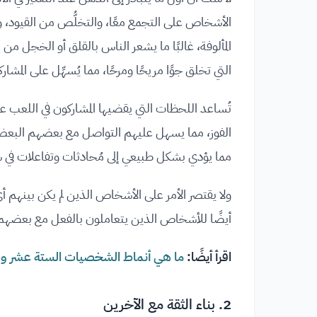
الأشخاص على التجمع معًا، والتخلُّص من القيود، 
المألوفة، غالبًا ما يشعر الناس بالقلق أو الخجل م
التي تخلق جوًا مريحًا ومرحًا، مما يُسهِّل على المشار
تُساعد اللحظات التي يقضيها المشاركون في اللعب عل
الفوز، مما يسهل عليهم التواصل مع بعضهم البعض وتك
مما يؤدي بشكل طبيعي إلى مُحادثات وتفاعلات في
ولا يقتصر الأمر على الأشخاص الذين لم يكن بينه
أيضًا للأشخاص الذين يتعاملون بالفعل مع بعضهم ا
اقرأ أيضًا:
ما هي أنماط الشخصيات الستة عشر وص
2. بناء الثقة مع الآخرين