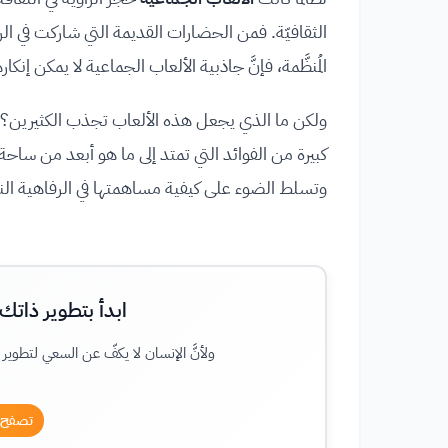
الثقافيّة. فمن الحضارات القديمة التي شاركت في الر
المُنظَّمة، فإنَّ جاذبية الألعاب الجماعية لا يمكن إنكار
ولكن ما الذي يجعل هذه الألعاب تجذب الكثيرين؟ فبع
كبيرة من الفوائد التي تمتد إلى ما هو أبعد من ساحة ال
وتسلط الضوء على كيفية مساهمتها في الرفاهية النف
ابدأ بتطوير ذاتك
ولأنَّ الإنسان لا يكفّ عن السعي لتطوي
تصفح ا