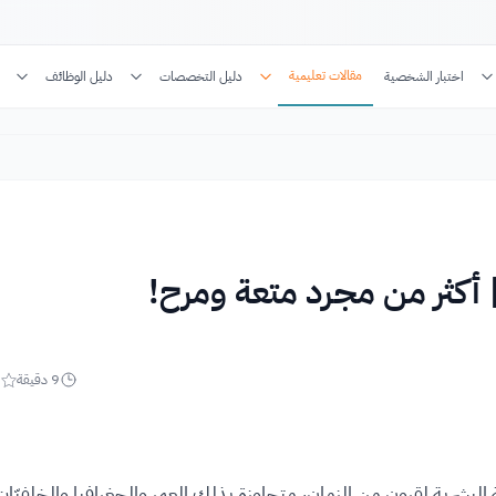
مقالات تعليمية
اختبار الشخصية
دليل التخصصات
دليل الوظائف
| أكثر من مجرد متعة ومرح!
9
دقيقة
5
ة البشرية لقرونٍ من الزمان، متجاوزة بذلك العمر والجغرافيا والخلفيّا