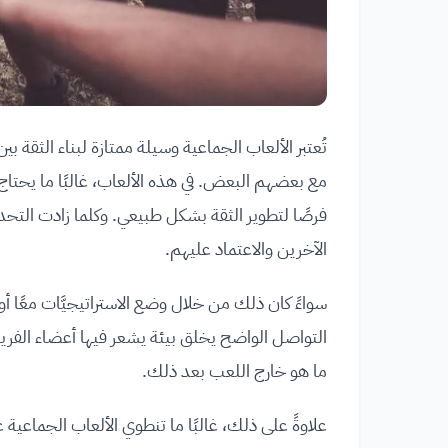
تُعتبر الألعاب الجماعية وسيلة ممتازة لبناء الثقة بين
مع بعضهم البعض. في هذه الألعاب، غالبًا ما يحتا
فرصًا لتطوير الثقة بشكل طبيعي. وكلما زادت التحديّا
الآخرين والاعتماد عليهم.
سواءً كان ذلك من خلال وضع الاستراتيجيَّات معًا 
التواصل الواضح يخلق بيئة يشعر فيها أعضاء الفريق ب
ما هو خارج اللعب بعد ذلك.
علاوةً على ذلك، غالبًا ما تنطوي الألعاب الجماعية