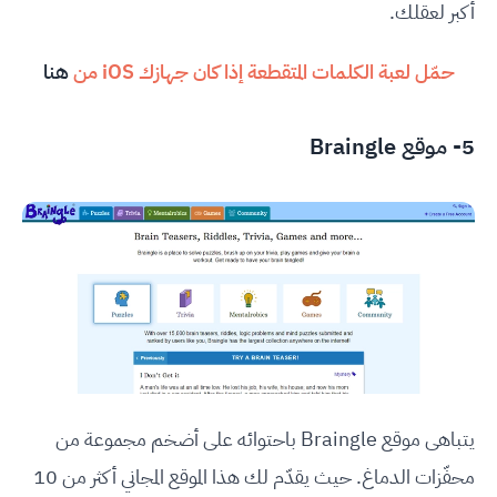
أكبر لعقلك.
حمّل لعبة الكلمات المتقطعة إذا كان جهازك iOS من
هنا
5- موقع Braingle
يتباهى موقع Braingle باحتوائه على أضخم مجموعة من
محفّزات الدماغ. حيث يقدّم لك هذا الموقع المجاني أكثر من 10