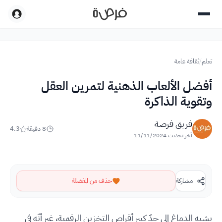
تعلم
/
ثقافة عامة
أفضل الألعاب الذهنية لتمرين العقل
وتقوية الذاكرة
فريق فرصة
8
دقيقة
4.3
آخر تحديث
11/11/2024
مشاركة
حذف من المفضلة
يشبه الدماغ إلى حدّ كبير أقراص التخزين الرقمية، غير أنّه في