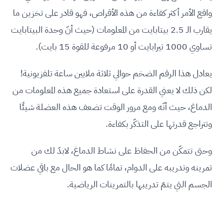
واقع الأمر أكثر كفاءة من هذه الأقراص، فهو قادر على تخزين ما
يقارب الـ 2.5 بيتابايت من المعلومات (حيث أنّ وحدة البيتابايت
تساوي 1000 تيرابايت أو 10 مرفوعة للقوة 15 بايت).
يعادل هذا الرقم الضخم حوالي ثلاثة ملايين ساعة تلفزيونية!
لكن ذلك لا يعني القدرة على استعادة جميع هذه المعلومات من
الدماغ، حيث أنّه ومع مرور الوقت تضعف هذه العضلة شيئًا
وتتراجع قدرتها على التذكّر بكفاءة.
وحتى تتمكّن من الحفاظ على نشاط الدماغ، لابدّ لك من
تمرينه وتدريبه على الدوام، تمامًا كما هو الحال مع باقي عضلات
الجسم التي يتمّ تدريبها بالتمرينات الرياضية.