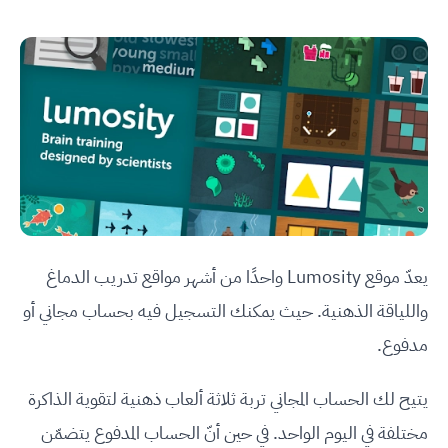
يعدّ موقع Lumosity واحدًا من أشهر مواقع تدريب الدماغ
واللياقة الذهنية. حيث يمكنك التسجيل فيه بحساب مجاني أو
مدفوع.
يتيح لك الحساب المجاني تربة ثلاثة ألعاب ذهنية لتقوية الذاكرة
مختلفة في اليوم الواحد. في حين أنّ الحساب المدفوع يتضمّن