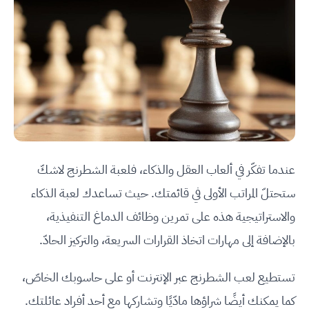
عندما تفكّر في ألعاب العقل والذكاء، فلعبة الشطرنج لاشكّ
ستحتلّ المراتب الأولى في قائمتك. حيث تساعدك لعبة الذكاء
والاستراتيجية هذه على تمرين وظائف الدماغ التنفيذية،
بالإضافة إلى مهارات اتخاذ القرارات السريعة، والتركيز الحادّ.
تستطيع لعب الشطرنج عبر الإنترنت أو على حاسوبك الخاصّ،
كما يمكنك أيضًا شراؤها مادّيًا وتشاركها مع أحد أفراد عائلتك.