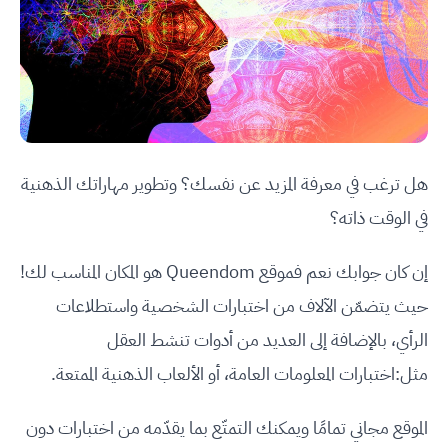
هل ترغب في معرفة المزيد عن نفسك؟ وتطوير مهاراتك الذهنية
في الوقت ذاته؟
إن كان جوابك نعم فموقع Queendom هو المكان المناسب لك!
حيث يتضمّن الآلاف من اختبارات الشخصية واستطلاعات
الرأي، بالإضافة إلى العديد من أدوات تنشط العقل
مثل:اختبارات المعلومات العامة، أو الألعاب الذهنية الممتعة.
الموقع مجاني تمامًا ويمكنك التمتّع بما يقدّمه من اختبارات دون