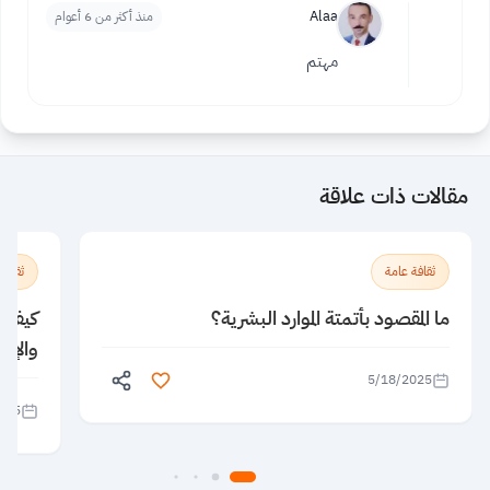
Alaa
منذ أكثر من 6 أعوام
مهتم
مقالات ذات علاقة
ثقافة عامة
ثقافة
ما المقصود بأتمتة الموارد البشرية؟
كيف يؤ
والإبد
5/18/2025
025