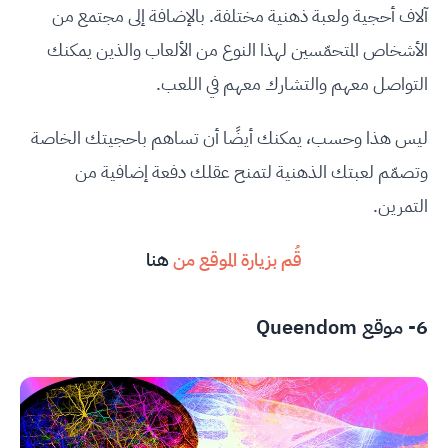
آلاف أحجية ولعبة ذهنية مختلفة. بالإضافة إلى مجتمع من
الأشخاص المتحمّسين لهذا النوع من الألعاب والذين يمكنك
التواصل معهم والتشارك معهم في اللعب.
ليس هذا وحسب، يمكنك أيضًا أن تساهم باحجيتك الخاصة
وتصمّم لعبتك الذهنية لتمنح عقلك دفعة إضافية من
التمرين.
قُم بزيارة الموقع من
هنا
6- موقع Queendom