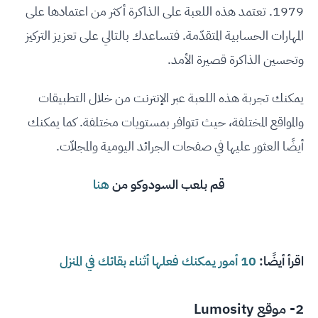
1979. تعتمد هذه اللعبة على الذاكرة أكثر من اعتمادها على
المهارات الحسابية المتقدّمة. فتساعدك بالتالي على تعزيز التركيز
وتحسين الذاكرة قصيرة الأمد.
يمكنك تجربة هذه اللعبة عبر الإنترنت من خلال التطبيقات
والمواقع المختلفة، حيث تتوافر بمستويات مختلفة. كما يمكنك
أيضًا العثور عليها في صفحات الجرائد اليومية والمجلاّت.
قم بلعب السودوكو من
هنا
اقرأ أيضًا:
10 أمور يمكنك فعلها أثناء بقائك في المنزل
2- موقع Lumosity