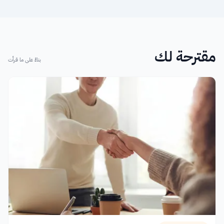
مقترحة لك
بناءً على ما قرأت