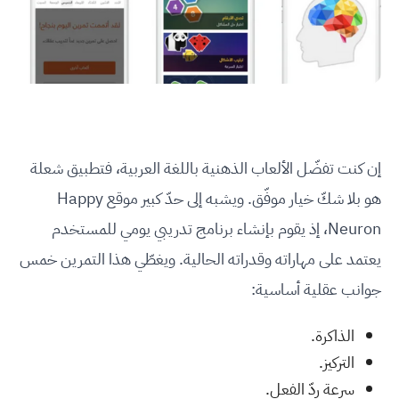
إن كنت تفضّل الألعاب الذهنية باللغة العربية، فتطبيق شعلة
هو بلا شكّ خيار موفّق. ويشبه إلى حدّ كبير موقع Happy
Neuron، إذ يقوم بإنشاء برنامج تدريبي يومي للمستخدم
يعتمد على مهاراته وقدراته الحالية. ويغطّي هذا التمرين خمس
جوانب عقلية أساسية:
الذاكرة.
التركيز.
سرعة ردّ الفعل.