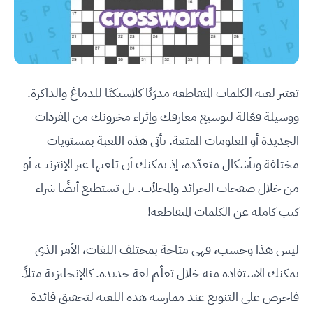
تعتبر لعبة الكلمات المتقاطعة مدرّبًا كلاسيكيًا للدماغ والذاكرة.
ووسيلة فعّالة لتوسيع معارفك وإثراء مخزونك من المفردات
الجديدة أو المعلومات الممتعة. تأتي هذه اللعبة بمستويات
مختلفة وبأشكال متعدّدة، إذ يمكنك أن تلعبها عبر الإنترنت، أو
من خلال صفحات الجرائد والمجلاّت. بل تستطيع أيضًا شراء
كتب كاملة عن الكلمات المتقاطعة!
ليس هذا وحسب، فهي متاحة بمختلف اللغات، الأمر الذي
يمكنك الاستفادة منه خلال تعلّم لغة جديدة. كالإنجليزية مثلاً.
فاحرص على التنويع عند ممارسة هذه اللعبة لتحقيق فائدة