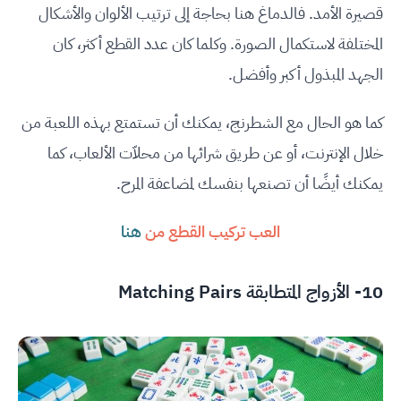
قصيرة الأمد. فالدماغ هنا بحاجة إلى ترتيب الألوان والأشكال
المختلفة لاستكمال الصورة. وكلما كان عدد القطع أكثر، كان
الجهد المبذول أكبر وأفضل.
كما هو الحال مع الشطرنج، يمكنك أن تستمتع بهذه اللعبة من
خلال الإنترنت، أو عن طريق شرائها من محلاّت الألعاب، كما
يمكنك أيضًا أن تصنعها بنفسك لمضاعفة المرح.
العب تركيب القطع من
هنا
10- الأزواج المتطابقة Matching Pairs