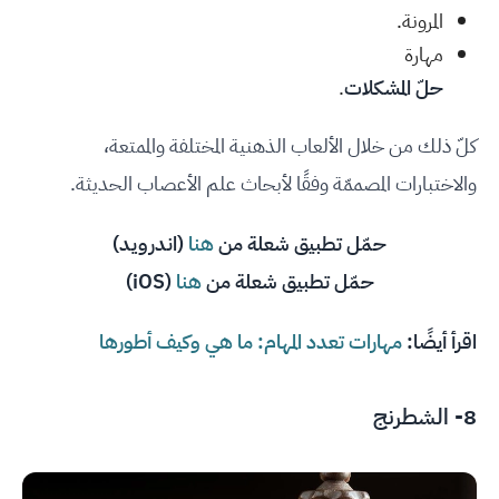
المرونة.
مهارة
حلّ المشكلات
.
كلّ ذلك من خلال الألعاب الذهنية المختلفة والممتعة،
والاختبارات المصممّة وفقًا لأبحاث علم الأعصاب الحديثة.
حمّل تطبيق شعلة من
هنا
(اندرويد)
حمّل تطبيق شعلة
من
هنا
(iOS)
اقرأ أيضًا:
مهارات تعدد المهام: ما هي وكيف أطورها
8- الشطرنج