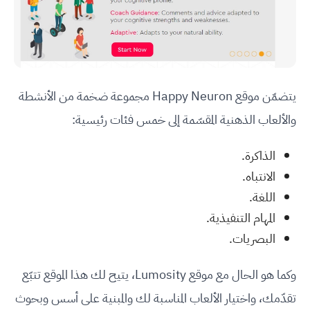
يتضمّن موقع Happy Neuron مجموعة ضخمة من الأنشطة
والألعاب الذهنية المقسّمة إلى خمس فئات رئيسية:
الذاكرة.
الانتباه.
اللغة.
المهام التنفيذية.
البصريات.
وكما هو الحال مع موقع Lumosity، يتيح لك هذا الموقع تتبّع
تقدّمك، واختيار الألعاب المناسبة لك والمبنية على أسس وبحوث