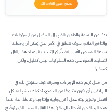
تصفَح جميع المقالات الآن
بدءًا من النميمة والطعن بالظهر إلى التنصّل من المسؤوليات
والتأخير الدائم، سوف نتعمَّق في الأمر الذي يُمكن أن يجعلك
بسرعة الشخص الأقل تفضيلًا في المكتب. تمَّ إعداد هذا المقال
لتسليط الضوء على هذه السلوكيات ليس كدليل، ولكن
كتحذير!
من خلال فهم هذه الإجراءات ومعرفة كيف ستؤدي بك في
النهاية إلى أن تكون مكروهًا من الجميع، يُمكنك تجنّبها بشكلٍ
أفضل وتعزيز بيئة عمل أكثر إيجابية وإنتاجية وتناغمًا. لذا، لنبدأ
هذه الرحلة من الأخطاء المهنية في هذا المقال الساخر الذي يُوضِّح