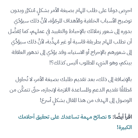
احرِص دومًا على طلب المهام بصيغة الأمر بشكلٍ مُتكرِّر وبدون
توضيح الأسباب الخلفية والأهداف المرجُوَّة، لأنَّ ذلك سيؤدّي
بدوره إلى شعور زملائك بالإحباط والتقييد في عملهم، كما يُفضَّل
أن تطلب المهام بطريقة قاسية أو غير مُهذَّبة، لأنَّ ذلك سيؤدِّي
إلى شعورهم بالإحراج أو الاستياء، وقد يؤدّي إلى تدهور العلاقة
بينكم، وهو الشيء المطلوب أليس كذلك؟!
بالإضافة إلى ذلك، بعد تقديم طلبك بصيغة الأمر، لا تُحاول
مُطلقًا تقديم الدعم والمساعدة اللازمة لإنجازه، حتّى تتمكَّن من
الوصول إلى الهدف من هذا المقال بشكلٍ أسرع!
اقرأ أيضًا:
5 نصائح مهمة تساعدك على تحقيق أحلامك
الكبيرة!