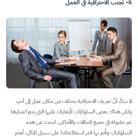
5- تجنب الاحترافية في العمل
لا شكَّ أنَّ تعريف الاحترافية يختلف من مكان عمل إلى آخر،
ولكن هناك بعض السلوكيّات المُتعارف عليها التي يتم اعتبارها
غير مقبولة في جميع المجالات والأماكن. ابحث عن هذه
السلوكيات وقُم بها قدر استطاعتك! على سبيل المثال، تُعتبر