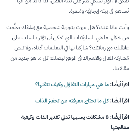
يُمكن أن تُؤثِّر بشكلٍ كبير على بيئة العمل، لذا تأكَّد من أنَّها
تُساهم في بيئة إيجابيَّة ومُثمرة.
وأنت ماذا عنك؟ هل مررت بتجربة شخصية مع زملائك تعلَّمت
من خلالها ما هي السلوكيات التي يُمكن أن تؤثر بالسلب على
علاقتك مع زملائك؟ شاركنا بها في التعليقات أدناه، ولا تنسَ
مُشاركة المقال والاشتراك في الموقع ليصلك كل ما هو جديد من
مقالاتنا.
اقرأ أيضًا:
ما هي مهارات التفاؤل وكيف تتقنها؟
اقرأ أيضًا:
كل ما تحتاج معرفته عن تحفيز الذات
اقرأ أيضًا:
8 مشكلات يسببها تدني تقدير الذات وكيفية
معالجتها