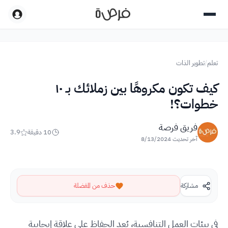
تعلم
/
تطوير الذات
كيف تكون مكروهًا بين زملائك بـ ١٠
خطوات؟!
فريق فرصة
10
دقيقة
3.9
آخر تحديث
8/13/2024
مشاركة
حذف من المفضلة
في بيئات العمل التنافسية، يُعد الحفاظ على علاقة إيجابية