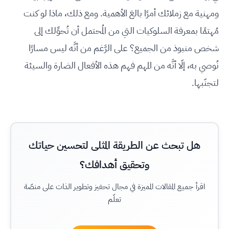
ومهنية مع زملائك أمرًا بالغ الأهمية. ومع ذلك، ماذا لو كنت
مُهتمًا بمعرفة السلوكيات التي من المُحتمل أن تُحوِّلك إلى
شخص منبوذ من الجميع؟ على الرَّغم من أنَّه ليس مسارًا
نُوصي به، إلّا أنَّه من المهم فهم هذه الأفعال الضارة والسيئة
لتجنّبها.
هل تبحث عن الطريقة المثلى لتحسين حياتك
وتحقيق أهدافك؟
اقرأ جميع المقالات المميزة في مجال تحفيز وتطوير الذات على منصّة
تعلّم