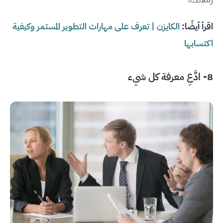
اقرأ أيضًا:
الكايزن | تعرف على مهارات التطوير المستمر وكيفية
اكتسابها
8- ادَّعِ معرفة كل شيء