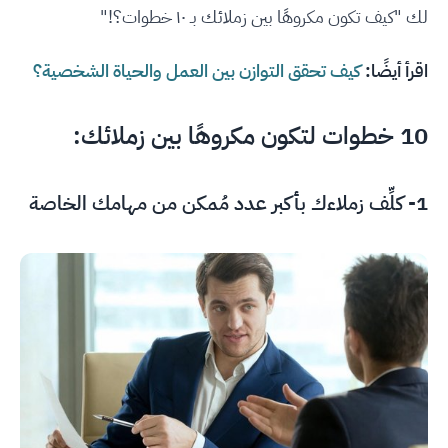
لك "كيف تكون مكروهًا بين زملائك بـ ١٠ خطوات؟!"
اقرأ أيضًا:
كيف تحقق التوازن بين العمل والحياة الشخصية؟
10 خطوات لتكون مكروهًا بين زملائك:
1- كلِّف زملاءك بأكبر عدد مُمكن من مهامك الخاصة