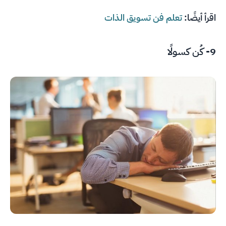
اقرأ أيضًا:
تعلم فن تسويق الذات
9- كُن كسولًا