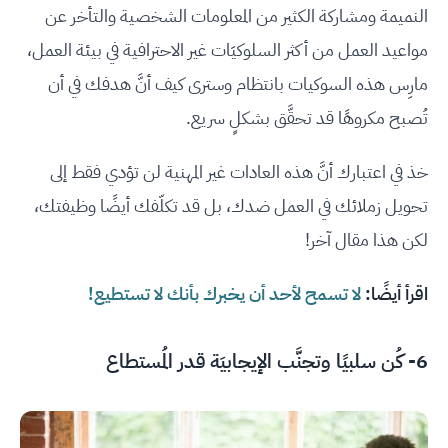
النميمة ومشاركة الكثير من المعلومات الشخصية والتأخر عن
مواعيد العمل من أكثر السلوكيَات غير الاحترافية في بيئة العمل،
مارِس هذه السوكيات بانتظام وسترى كيف أنَّ هدفك في أن
تُصبح مكروهًا قد تحقَّق بشكلٍ سريع.
خذ في اعتبارك أنَّ هذه العادات غير المهنية لن تؤدي فقط إلى
تحويل زملائك في العمل ضدك، بل قد تكلّفك أيضًا وظيفتك،
لكن هذا مقال آخر!
اقرأ أيضًا:
لا تسمح لأحد أن يخبرك بأنك لا تستطيع!
6- كُن سلبيًا وتجنَّب الإيجابيَة قدر المُستطاع