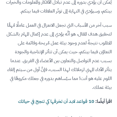
يُمكن أن يؤدي بدوره إلى عدم تبادل الأفكار والمعلومات والخبرات
بينكم، وسيؤدي في النهاية إلى توتّر العلاقات فيما بينكم.
سبب آخر من الأسباب التي تجعل الانعزال في العمل عاملًا مُهمًّا
لتحقيق هدف المقال، هو أنَّه يؤدي إلى عدم إكمال المهام بالشكل
المطلوب نتيجةً لعدم وجود بيئة عمل مُريحة وقائمة على
التعاوُن فيما بينكم، حيث يمكن أن تتأثر الإنتاجية والجودة
بسبب عدم التواصل والتعاون بين الأعضاء في الفريق. عندما
يتأثر الأداء المهني لزملائك لهذا السبب، فإنَّ أول من سيتم إلقاء
اللوم عليه هو أنت! مما سيُساهم بدوره في جعلك مكروهًا في
بيئة عملك.
اقرأ أيضًا:
10 قواعد لابد أن تخرقها كي تنجح في حياتك