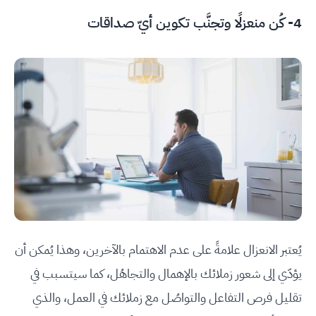
4- كُن منعزلًا وتجنَّب تكوين أيّ صداقات
يُعتبر الانعزال علامةً على عدم الاهتمام بالآخرين، وهذا يُمكن أن
يؤدّي إلى شعور زملائك بالإهمال والتجاهُل، كما سيتسبب في
تقليل فرص التفاعل والتواصُل مع زملائك في العمل، والذي