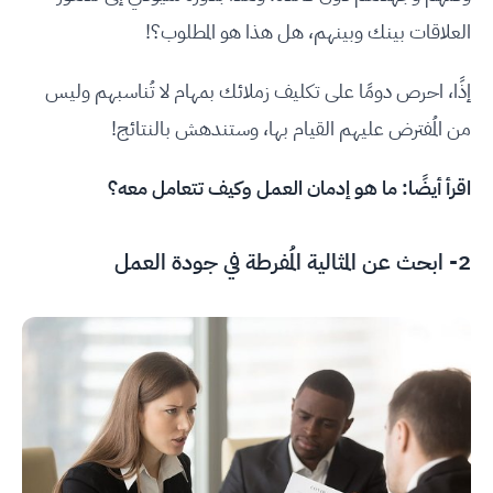
العلاقات بينك وبينهم، هل هذا هو المطلوب؟!
إذًا، احرص دومًا على تكليف زملائك بمهام لا تُناسبهم وليس
من المُفترض عليهم القيام بها، وستندهش بالنتائج!
اقرأ أيضًا:
ما هو إدمان العمل وكيف تتعامل معه؟
2- ابحث عن المثالية المُفرطة في جودة العمل