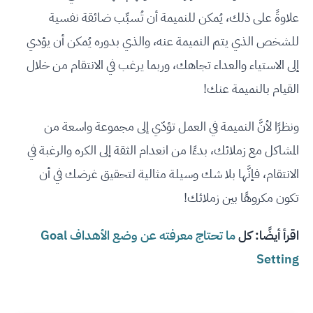
علاوةً على ذلك، يُمكن للنميمة أن تُسبِّب ضائقة نفسية
للشخص الذي يتم النميمة عنه، والذي بدوره يُمكن أن يؤدي
إلى الاستياء والعداء تجاهك، وربما يرغب في الانتقام من خلال
القيام بالنميمة عنك!
ونظرًا لأنَّ النميمة في العمل تؤدّي إلى مجموعة واسعة من
المشاكل مع زملائك، بدءًا من انعدام الثقة إلى الكره والرغبة في
الانتقام، فإنَّها بلا شك وسيلة مثالية لتحقيق غرضك في أن
تكون مكروهًا بين زملائك!
اقرأ أيضًا:
كل
ما تحتاج معرفته عن وضع الأهداف Goal
Setting